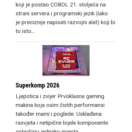
koji je postao COBOL 21. stoljeća na
strani servera i programski jezik (iako
je preciznije napisati razvojni alat) koji bi
to isto…
Superkomp 2026
Ljepotica i zvijer Prvoklasna gaming
makina koja osim čistih performansi
također mami i poglede. Usklađena
rasvjeta i netipične bijele komponente
ostavljaju jednako mjesta…