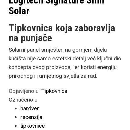
Logitech Signature Slim
Solar
Tipkovnica koja zaboravlja
na punjače
Solarni panel smješten na gornjem dijelu
kućišta nije samo estetski detalj već ključni dio
koncepta ovog proizvoda, jer koristi energiju
prirodnog ili umjetnog svjetla za rad.
Objavljeno u
Tipkovnica
Označeno u
hardver
recenzija
tipkovnice