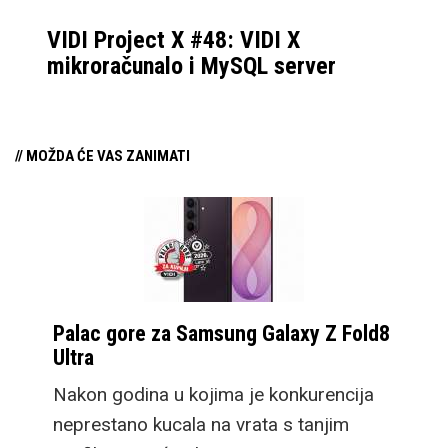
VIDI Project X #48: VIDI X
mikroračunalo i MySQL server
// MOŽDA ĆE VAS ZANIMATI
Palac gore za Samsung Galaxy Z Fold8
Ultra
Nakon godina u kojima je konkurencija
neprestano kucala na vrata s tanjim