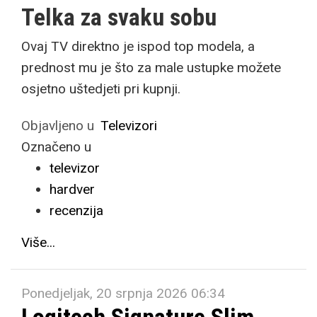
Telka za svaku sobu
Ovaj TV direktno je ispod top modela, a
prednost mu je što za male ustupke možete
osjetno uštedjeti pri kupnji.
Objavljeno u
Televizori
Označeno u
televizor
hardver
recenzija
Više...
Ponedjeljak, 20 srpnja 2026 06:34