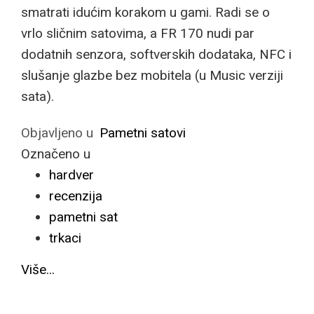
smatrati idućim korakom u gami. Radi se o
vrlo sličnim satovima, a FR 170 nudi par
dodatnih senzora, softverskih dodataka, NFC i
slušanje glazbe bez mobitela (u Music verziji
sata).
Objavljeno u
Pametni satovi
Označeno u
hardver
recenzija
pametni sat
trkaci
Više...