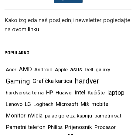
Kako izgleda naš posljednji newsletter pogledajte
na
ovom linku.
POPULARNO
AMD
asus
Acer
Android
Apple
Dell
galaxy
hardver
Gaming
Grafička kartica
laptop
intel
hardverska tema
HP
Huawei
Kućište
mobitel
Lenovo
LG
Logitech
Microsoft
Miš
Monitor
nVidia
palac gore za kupnju
pametni sat
Pametni telefon
Prijenosnik
Philips
Procesor