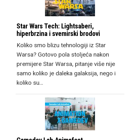
Star Wars Tech: Lightsaberi,
hiperbrzina i svemirski brodovi
Koliko smo blizu tehnologiji iz Star
Warsa? Gotovo pola stoljeća nakon
premijere Star Warsa, pitanje više nije
samo koliko je daleka galaksija, nego i
koliko su…