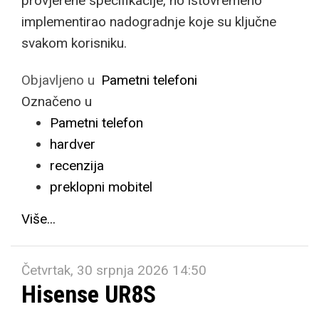
provjerene specifikacije, no istovremeno
implementirao nadogradnje koje su ključne
svakom korisniku.
Objavljeno u
Pametni telefoni
Označeno u
Pametni telefon
hardver
recenzija
preklopni mobitel
Više...
Četvrtak, 30 srpnja 2026 14:50
Hisense UR8S