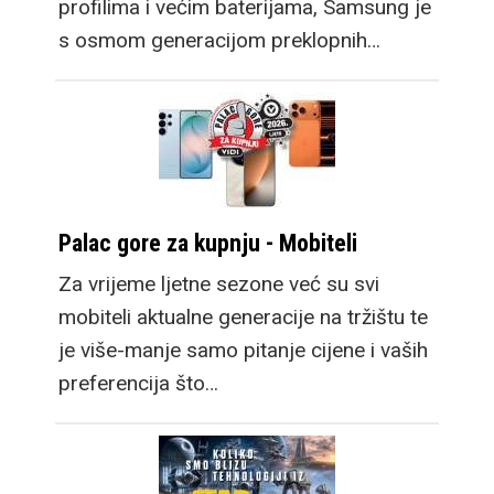
profilima i većim baterijama, Samsung je
s osmom generacijom preklopnih…
Palac gore za kupnju - Mobiteli
Za vrijeme ljetne sezone već su svi
mobiteli aktualne generacije na tržištu te
je više-manje samo pitanje cijene i vaših
preferencija što…