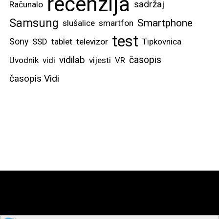
recenzija
sadržaj
Računalo
Samsung
Smartphone
slušalice
smartfon
test
Sony
SSD
tablet
televizor
Tipkovnica
vidilab
časopis
Uvodnik
vidi
vijesti
VR
časopis Vidi