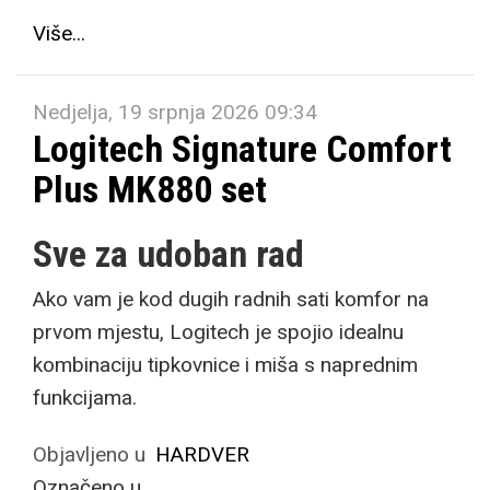
Više...
Nedjelja, 19 srpnja 2026 09:34
Logitech Signature Comfort
Plus MK880 set
Sve za udoban rad
Ako vam je kod dugih radnih sati komfor na
prvom mjestu, Logitech je spojio idealnu
kombinaciju tipkovnice i miša s naprednim
funkcijama.
Objavljeno u
HARDVER
Označeno u