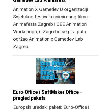
Gamedev Lab Animafest
Animation X Gamedev U organizaciji
Svjetskog festivala animiranog filma -
Animafesta Zagreb i CEE Animation
Workshopa, u Zagrebu se prvi puta
održao Animation x Gamedev Lab
Zagreb.
Euro-Office i SoftMaker Office -
pregled paketa
Europski uredski paketi: Euro-Office i