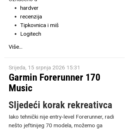
hardver
recenzija
Tipkovnica i miš
Logitech
Više...
Srijeda, 15 srpnja 2026 15:31
Garmin Forerunner 170
Music
Sljedeći korak rekreativca
Iako tehnički nije entry-level Forerunner, radi
nešto jeftinijeg 70 modela, možemo ga