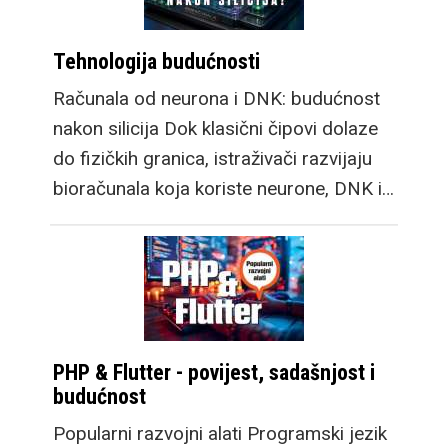
Tehnologija budućnosti
Računala od neurona i DNK: budućnost
nakon silicija Dok klasični čipovi dolaze
do fizičkih granica, istraživači razvijaju
bioračunala koja koriste neurone, DNK i…
PHP & Flutter - povijest, sadašnjost i
budućnost
Popularni razvojni alati Programski jezik