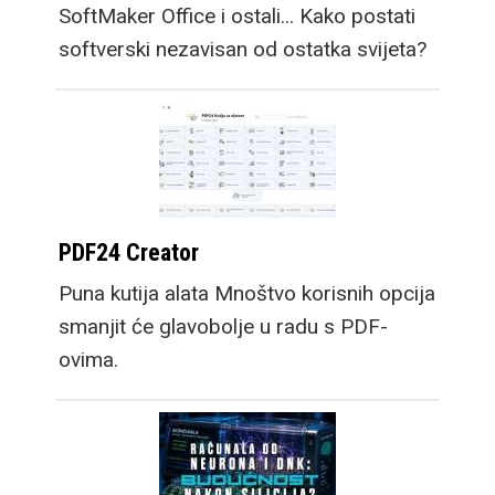
SoftMaker Office i ostali... Kako postati
softverski nezavisan od ostatka svijeta?
PDF24 Creator
Puna kutija alata Mnoštvo korisnih opcija
smanjit će glavobolje u radu s PDF-
ovima.