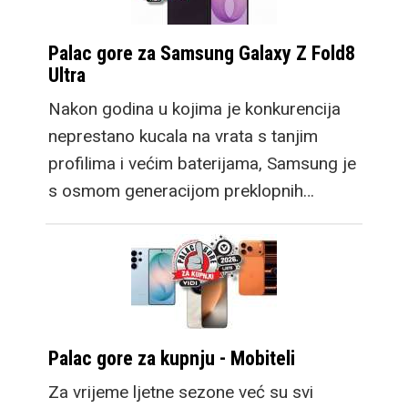
Palac gore za Samsung Galaxy Z Fold8
Ultra
Nakon godina u kojima je konkurencija
neprestano kucala na vrata s tanjim
profilima i većim baterijama, Samsung je
s osmom generacijom preklopnih…
Palac gore za kupnju - Mobiteli
Za vrijeme ljetne sezone već su svi