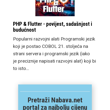
PHP & Flutter - povijest, sadašnjost i
budućnost
Popularni razvojni alati Programski jezik
koji je postao COBOL 21. stoljeća na
strani servera i programski jezik (iako
je preciznije napisati razvojni alat) koji bi
to isto…
Pretraži Nabava.net
portal za najbolju cijenu