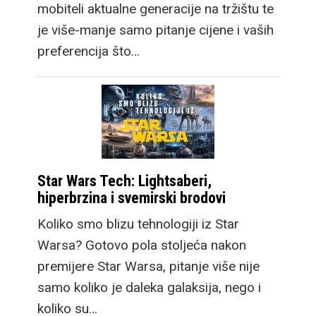
mobiteli aktualne generacije na tržištu te
je više-manje samo pitanje cijene i vaših
preferencija što…
Star Wars Tech: Lightsaberi,
hiperbrzina i svemirski brodovi
Koliko smo blizu tehnologiji iz Star
Warsa? Gotovo pola stoljeća nakon
premijere Star Warsa, pitanje više nije
samo koliko je daleka galaksija, nego i
koliko su…