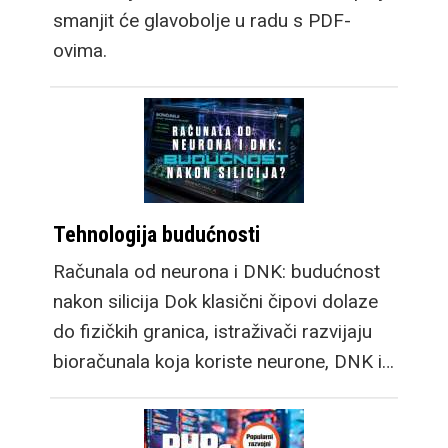
smanjit će glavobolje u radu s PDF-
ovima.
Tehnologija budućnosti
Računala od neurona i DNK: budućnost
nakon silicija Dok klasični čipovi dolaze
do fizičkih granica, istraživači razvijaju
bioračunala koja koriste neurone, DNK i…