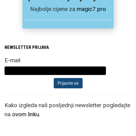
Najbolje cijene za
magic7 pro
NEWSLETTER PRIJAVA
E-mail
Kako izgleda naš posljednji newsletter pogledajte
na
ovom linku.