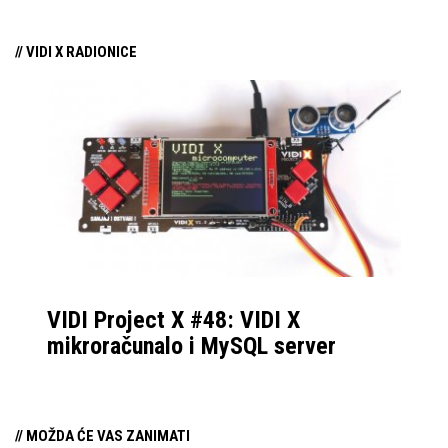
// VIDI X RADIONICE
VIDI Project X #48: VIDI X
mikroračunalo i MySQL server
// MOŽDA ĆE VAS ZANIMATI