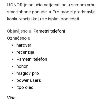
HONOR je odlučio natjecati se u samom vrhu
smartphone ponude, a Pro model predstavlja
konkurenciju koju se isplati pogledati.
Objavljeno u
Pametni telefoni
Označeno u
hardver
recenzija
Pametni telefon
honor
magic7 pro
power users
ltpo oled
Više...