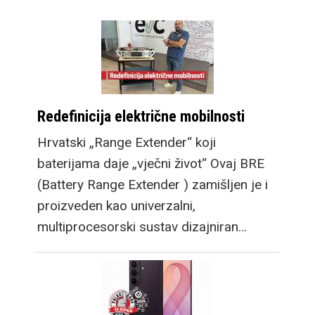
Redefinicija električne mobilnosti
Hrvatski „Range Extender“ koji
baterijama daje „vječni život“ Ovaj BRE
(Battery Range Extender ) zamišljen je i
proizveden kao univerzalni,
multiprocesorski sustav dizajniran…