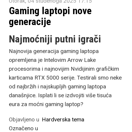
Utorak, 04 studenoga 2025 17:15
Gaming laptopi nove
generacije
Najmoćniji putni igrači
Najnovija generacija gaming laptopa
opremljena je Intelovim Arrow Lake
procesorima i najnovijim Nvidijinim grafičkim
karticama RTX 5000 serije. Testirali smo neke
od najbržih i najskupljih gaming laptopa
današnjice. Isplati li se izdvojiti više tisuća
eura za moćni gaming laptop?
Objavljeno u
Hardverska tema
Označeno u