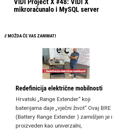
VIDI Project X #48: VIDI X
mikroračunalo i MySQL server
// MOŽDA ĆE VAS ZANIMATI
Redefinicija električne mobilnosti
Hrvatski „Range Extender“ koji
baterijama daje „vječni život“ Ovaj BRE
(Battery Range Extender ) zamišljen je i
proizveden kao univerzalni,