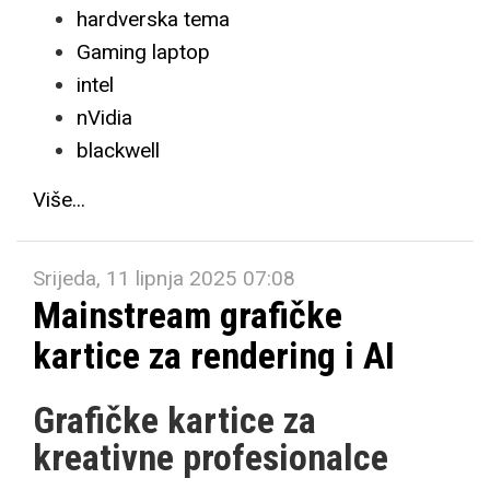
hardverska tema
Gaming laptop
intel
nVidia
blackwell
Više...
Srijeda, 11 lipnja 2025 07:08
Mainstream grafičke
kartice za rendering i AI
Grafičke kartice za
kreativne profesionalce