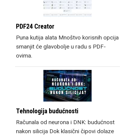
PDF24 Creator
Puna kutija alata Mnoštvo korisnih opcija
smanjit će glavobolje u radu s PDF-
ovima.
Tehnologija budućnosti
Računala od neurona i DNK: budućnost
nakon silicija Dok klasični čipovi dolaze