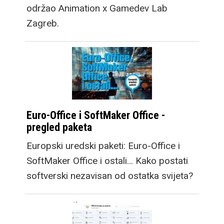
održao Animation x Gamedev Lab
Zagreb.
Euro-Office i SoftMaker Office -
pregled paketa
Europski uredski paketi: Euro-Office i
SoftMaker Office i ostali... Kako postati
softverski nezavisan od ostatka svijeta?