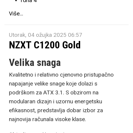
rdna 4
Više...
Utorak, 04 ožujka 2025 06:57
NZXT C1200 Gold
Velika snaga
Kvalitetno i relativno cjenovno pristupačno
napajanje velike snage koje dolazi s
podrškom za ATX 3.1. S obzirom na
modularan dizajn i uzornu energetsku
efikasnost, predstavlja dobar izbor za
najnovija računala visoke klase.