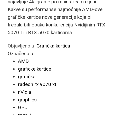
najavljuje 4k igranje po mainstream cijeni.
Kakve su performanse najmoćnije AMD-ove
grafičke kartice nove generacije koja bi
trebala biti opaka konkurencija Nvidijinim RTX
5070 Ti i RTX 5070 karticama
Objavljeno u
Grafička kartica
Označeno u
AMD
graficke kartice
grafička
radeon rx 9070 xt
nVidia
graphics
GPU