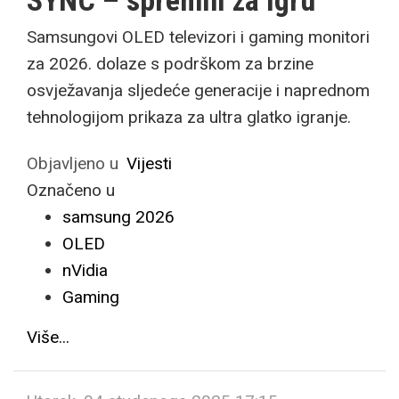
SYNC – spremni za igru
Samsungovi OLED televizori i gaming monitori
za 2026. dolaze s podrškom za brzine
osvježavanja sljedeće generacije i naprednom
tehnologijom prikaza za ultra glatko igranje.
Objavljeno u
Vijesti
Označeno u
samsung 2026
OLED
nVidia
Gaming
Više...