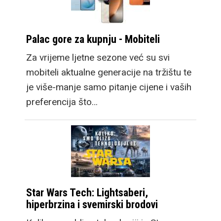
Palac gore za kupnju - Mobiteli
Za vrijeme ljetne sezone već su svi
mobiteli aktualne generacije na tržištu te
je više-manje samo pitanje cijene i vaših
preferencija što…
Star Wars Tech: Lightsaberi,
hiperbrzina i svemirski brodovi