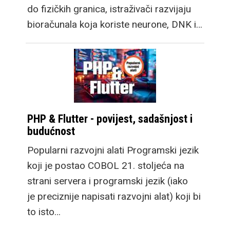
do fizičkih granica, istraživači razvijaju
bioračunala koja koriste neurone, DNK i…
PHP & Flutter - povijest, sadašnjost i
budućnost
Popularni razvojni alati Programski jezik
koji je postao COBOL 21. stoljeća na
strani servera i programski jezik (iako
je preciznije napisati razvojni alat) koji bi
to isto…