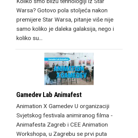
Koliko smo blizu tehnologiji iz Star
Warsa? Gotovo pola stoljeća nakon
premijere Star Warsa, pitanje više nije
samo koliko je daleka galaksija, nego i
koliko su…
Gamedev Lab Animafest
Animation X Gamedev U organizaciji
Svjetskog festivala animiranog filma -
Animafesta Zagreb i CEE Animation
Workshopa, u Zagrebu se prvi puta