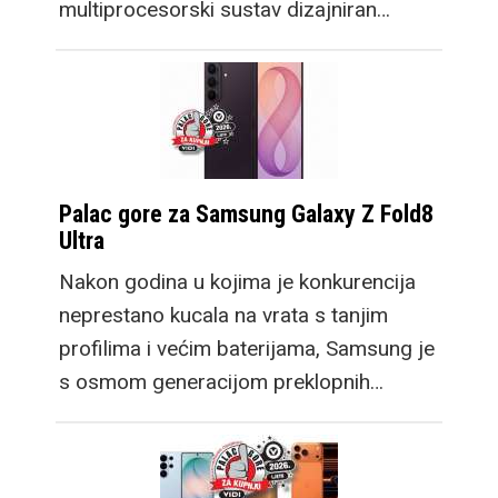
multiprocesorski sustav dizajniran…
Palac gore za Samsung Galaxy Z Fold8
Ultra
Nakon godina u kojima je konkurencija
neprestano kucala na vrata s tanjim
profilima i većim baterijama, Samsung je
s osmom generacijom preklopnih…