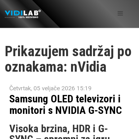
Prikazujem sadržaj po
oznakama: nVidia
Četvrtak, 05 veljače 2026 15:19
Samsung OLED televizori i
monitori s NVIDIA G-SYNC
Visoka brzina, HDR i G-