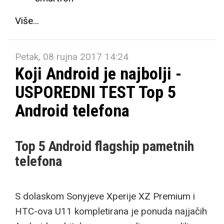
Više...
Petak, 08 rujna 2017 14:24
Koji Android je najbolji -
USPOREDNI TEST Top 5
Android telefona
Top 5 Android flagship pametnih
telefona
S dolaskom Sonyjeve Xperije XZ Premium i
HTC-ova U11 kompletirana je ponuda najjačih