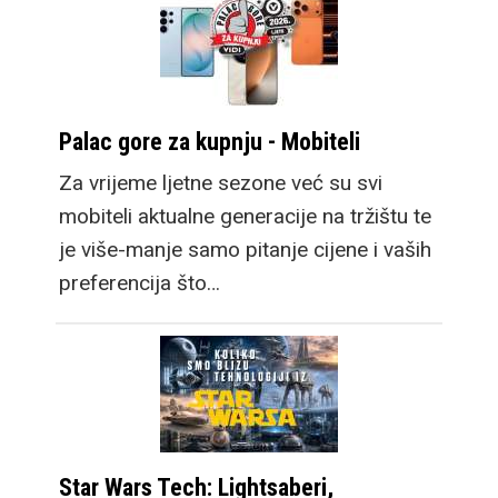
Palac gore za kupnju - Mobiteli
Za vrijeme ljetne sezone već su svi
mobiteli aktualne generacije na tržištu te
je više-manje samo pitanje cijene i vaših
preferencija što…
Star Wars Tech: Lightsaberi,