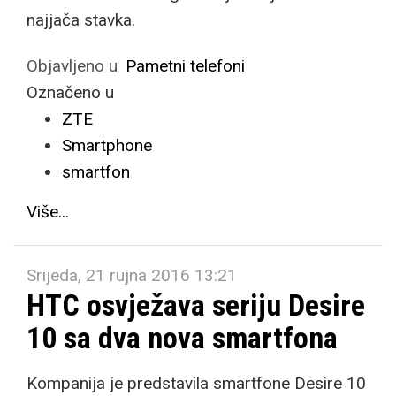
najjača stavka.
Objavljeno u
Pametni telefoni
Označeno u
ZTE
Smartphone
smartfon
Više...
Srijeda, 21 rujna 2016 13:21
HTC osvježava seriju Desire
10 sa dva nova smartfona
Kompanija je predstavila smartfone Desire 10