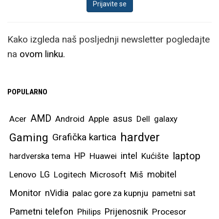
Kako izgleda naš posljednji newsletter pogledajte
na
ovom linku.
POPULARNO
AMD
asus
Acer
Android
Apple
Dell
galaxy
hardver
Gaming
Grafička kartica
laptop
intel
hardverska tema
HP
Huawei
Kućište
mobitel
Lenovo
LG
Logitech
Microsoft
Miš
Monitor
nVidia
palac gore za kupnju
pametni sat
Pametni telefon
Prijenosnik
Philips
Procesor