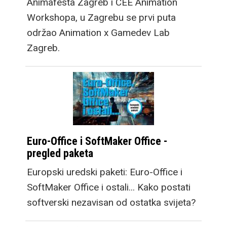
Animafesta Zagreb i CEE Animation
Workshopa, u Zagrebu se prvi puta
održao Animation x Gamedev Lab
Zagreb.
Euro-Office i SoftMaker Office -
pregled paketa
Europski uredski paketi: Euro-Office i
SoftMaker Office i ostali... Kako postati
softverski nezavisan od ostatka svijeta?