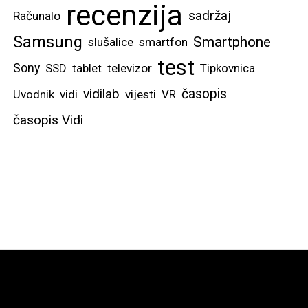
recenzija
sadržaj
Računalo
Samsung
Smartphone
slušalice
smartfon
test
Sony
SSD
tablet
televizor
Tipkovnica
vidilab
časopis
Uvodnik
vidi
vijesti
VR
časopis Vidi