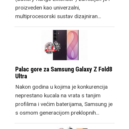
proizveden kao univerzalni,
multiprocesorski sustav dizajniran…
Palac gore za Samsung Galaxy Z Fold8
Ultra
Nakon godina u kojima je konkurencija
neprestano kucala na vrata s tanjim
profilima i većim baterijama, Samsung je
s osmom generacijom preklopnih…