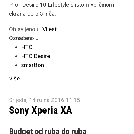
Pro i Desire 10 Lifestyle s istom veličinom
ekrana od 5,5 inča.
Objavljeno u
Vijesti
Označeno u
HTC
HTC Desire
smartfon
Više...
Srijeda, 14 rujna 2016 11:15
Sony Xperia XA
Budget od ruba do ruba