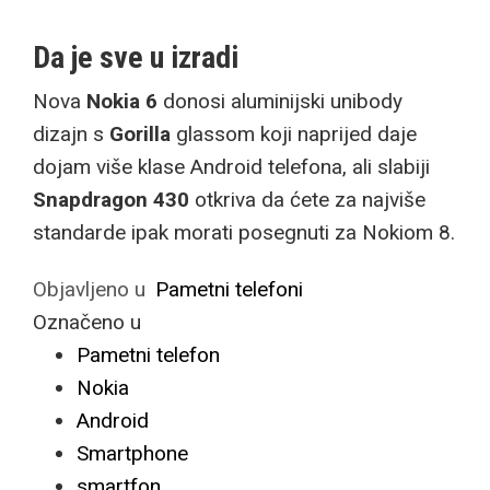
Da je sve u izradi
Nova
Nokia 6
donosi aluminijski unibody
dizajn s
Gorilla
glassom koji naprijed daje
dojam više klase Android telefona, ali slabiji
Snapdragon 430
otkriva da ćete za najviše
standarde ipak morati posegnuti za Nokiom 8.
Objavljeno u
Pametni telefoni
Označeno u
Pametni telefon
Nokia
Android
Smartphone
smartfon