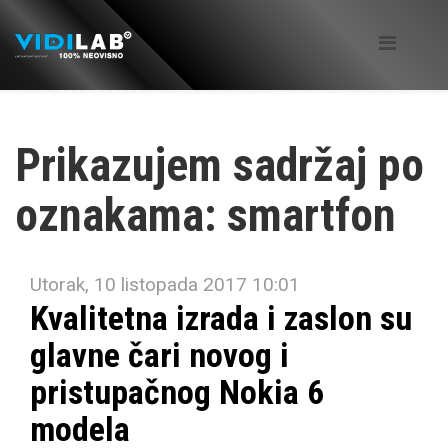
Prikazujem sadržaj po
oznakama: smartfon
Utorak, 10 listopada 2017 10:01
Kvalitetna izrada i zaslon su
glavne čari novog i
pristupačnog Nokia 6
modela