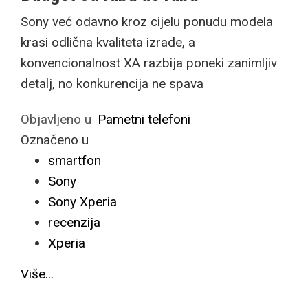
Sony već odavno kroz cijelu ponudu modela
krasi odlična kvaliteta izrade, a
konvencionalnost XA razbija poneki zanimljiv
detalj, no konkurencija ne spava
Objavljeno u
Pametni telefoni
Označeno u
smartfon
Sony
Sony Xperia
recenzija
Xperia
Više...