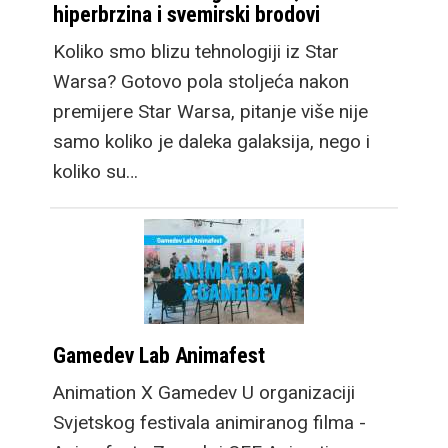
hiperbrzina i svemirski brodovi
Koliko smo blizu tehnologiji iz Star
Warsa? Gotovo pola stoljeća nakon
premijere Star Warsa, pitanje više nije
samo koliko je daleka galaksija, nego i
koliko su…
Gamedev Lab Animafest
Animation X Gamedev U organizaciji
Svjetskog festivala animiranog filma -