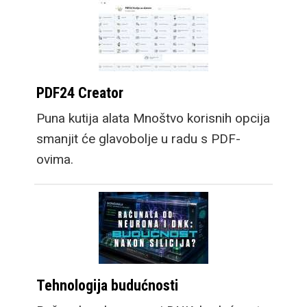
PDF24 Creator
Puna kutija alata Mnoštvo korisnih opcija
smanjit će glavobolje u radu s PDF-
ovima.
Tehnologija budućnosti