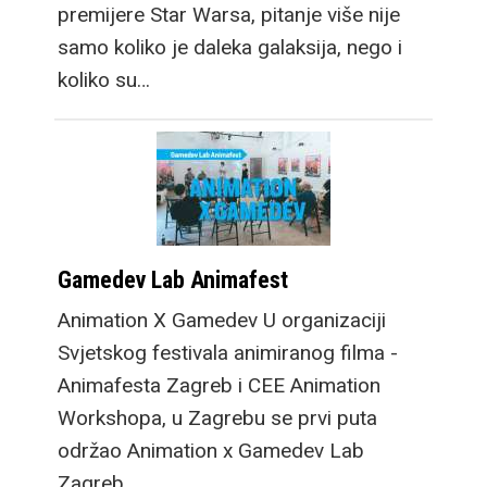
premijere Star Warsa, pitanje više nije
samo koliko je daleka galaksija, nego i
koliko su…
Gamedev Lab Animafest
Animation X Gamedev U organizaciji
Svjetskog festivala animiranog filma -
Animafesta Zagreb i CEE Animation
Workshopa, u Zagrebu se prvi puta
održao Animation x Gamedev Lab
Zagreb.