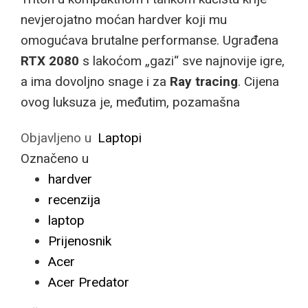
nevjerojatno moćan hardver koji mu
omogućava brutalne performanse. Ugrađena
RTX 2080
s lakoćom „gazi“ sve najnovije igre,
a ima dovoljno snage i za
Ray tracing
. Cijena
ovog luksuza je, međutim, pozamašna
Objavljeno u
Laptopi
Označeno u
hardver
recenzija
laptop
Prijenosnik
Acer
Acer Predator