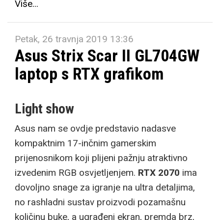
Više...
Petak, 26 travnja 2019 13:36
Asus Strix Scar II GL704GW
laptop s RTX grafikom
Light show
Asus nam se ovdje predstavio nadasve
kompaktnim 17-inčnim gamerskim
prijenosnikom koji plijeni pažnju atraktivno
izvedenim RGB osvjetljenjem.
RTX 2070
ima
dovoljno snage za igranje na ultra detaljima,
no rashladni sustav proizvodi pozamašnu
količinu buke, a ugrađeni ekran, premda brz,