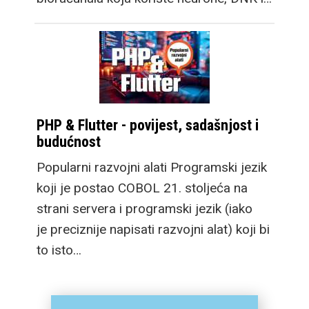
PHP & Flutter - povijest, sadašnjost i
budućnost
Popularni razvojni alati Programski jezik
koji je postao COBOL 21. stoljeća na
strani servera i programski jezik (iako
je preciznije napisati razvojni alat) koji bi
to isto…