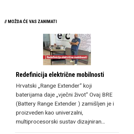
// MOŽDA ĆE VAS ZANIMATI
Redefinicija električne mobilnosti
Hrvatski „Range Extender“ koji
baterijama daje „vječni život“ Ovaj BRE
(Battery Range Extender ) zamišljen je i
proizveden kao univerzalni,
multiprocesorski sustav dizajniran…