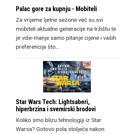
Palac gore za kupnju - Mobiteli
Za vrijeme ljetne sezone već su svi
mobiteli aktualne generacije na tržištu te
je više-manje samo pitanje cijene i vaših
preferencija što…
Star Wars Tech: Lightsaberi,
hiperbrzina i svemirski brodovi
Koliko smo blizu tehnologiji iz Star
Warsa? Gotovo pola stoljeća nakon