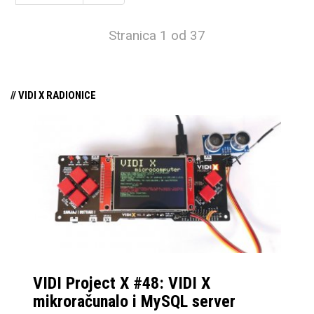
Stranica 1 od 37
// VIDI X RADIONICE
VIDI Project X #48: VIDI X
mikroračunalo i MySQL server