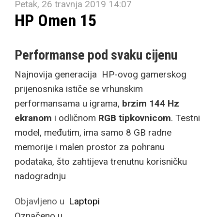
Petak, 26 travnja 2019 14:07
HP Omen 15
Performanse pod svaku cijenu
Najnovija generacija HP-ovog gamerskog
prijenosnika ističe se vrhunskim
performansama u igrama,
brzim 144 Hz
ekranom
i odličnom
RGB tipkovnicom
. Testni
model, međutim, ima samo 8 GB radne
memorije i malen prostor za pohranu
podataka, što zahtijeva trenutnu korisničku
nadogradnju
Objavljeno u
Laptopi
Označeno u