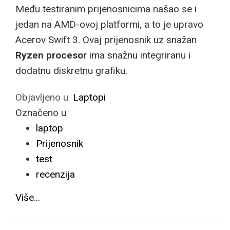
Među testiranim prijenosnicima našao se i
jedan na AMD-ovoj platformi, a to je upravo
Acerov Swift 3. Ovaj prijenosnik uz snažan
Ryzen procesor
ima snažnu integriranu i
dodatnu diskretnu grafiku.
Objavljeno u
Laptopi
Označeno u
laptop
Prijenosnik
test
recenzija
Više...