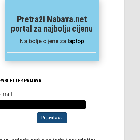
Pretraži Nabava.net
portal za najbolju cijenu
Najbolje cijene za
laptop
EWSLETTER PRIJAVA
-mail