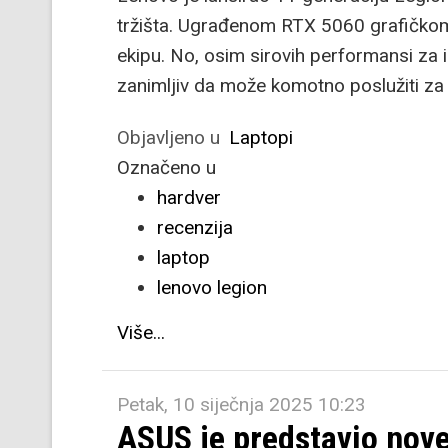
tržišta. Ugrađenom RTX 5060 grafičkom 
ekipu. No, osim sirovih performansi za i
zanimljiv da može komotno poslužiti za 
Objavljeno u
Laptopi
Označeno u
hardver
recenzija
laptop
lenovo legion
Više...
Petak, 10 siječnja 2025 10:23
ASUS je predstavio nove