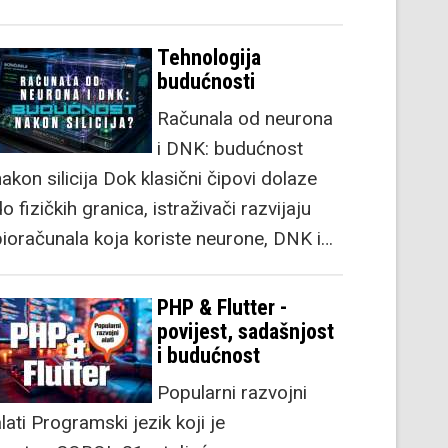
Tehnologija
budućnosti
Računala od neurona
i DNK: budućnost
akon silicija Dok klasični čipovi dolaze
o fizičkih granica, istraživači razvijaju
bioračunala koja koriste neurone, DNK i…
PHP & Flutter -
povijest, sadašnjost
i budućnost
Popularni razvojni
lati Programski jezik koji je