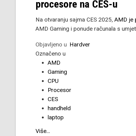
procesore na CES-u
Na otvaranju sajma CES 2025,
AMD je p
AMD Gaming i ponude računala s umjetn
Objavljeno u
Hardver
Označeno u
AMD
Gaming
CPU
Procesor
CES
handheld
laptop
Više...