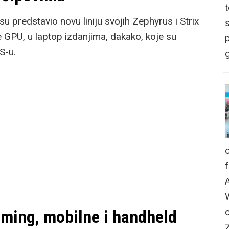
predstavio novu liniju svojih Zephyrus i Strix
 GPU, u laptop izdanjima, dakako, koje su
p
ES-u.
g
ming, mobilne i handheld