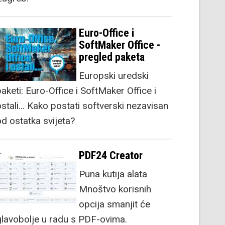
Euro-Office i
SoftMaker Office -
pregled paketa
Europski uredski
aketi: Euro-Office i SoftMaker Office i
stali... Kako postati softverski nezavisan
od ostatka svijeta?
PDF24 Creator
Puna kutija alata
Mnoštvo korisnih
opcija smanjit će
glavobolje u radu s PDF-ovima.