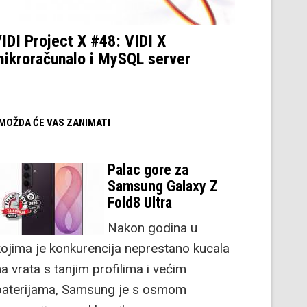
IDI Project X #48: VIDI X
ikroračunalo i MySQL server
/ MOŽDA ĆE VAS ZANIMATI
Palac gore za
Samsung Galaxy Z
Fold8 Ultra
Nakon godina u
kojima je konkurencija neprestano kucala
a vrata s tanjim profilima i većim
baterijama, Samsung je s osmom