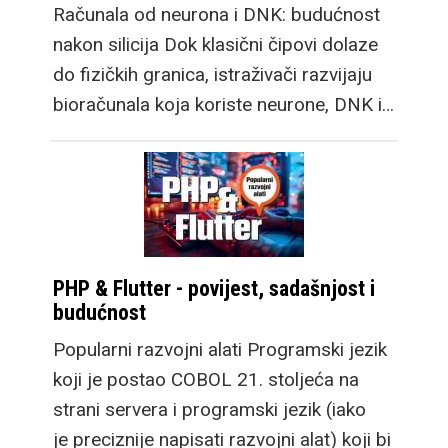
Računala od neurona i DNK: budućnost
nakon silicija Dok klasični čipovi dolaze
do fizičkih granica, istraživači razvijaju
bioračunala koja koriste neurone, DNK i…
PHP & Flutter - povijest, sadašnjost i
budućnost
Popularni razvojni alati Programski jezik
koji je postao COBOL 21. stoljeća na
strani servera i programski jezik (iako
je preciznije napisati razvojni alat) koji bi