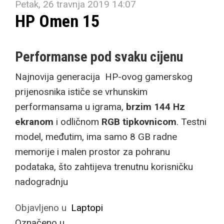
Petak, 26 travnja 2019 14:07
HP Omen 15
Performanse pod svaku cijenu
Najnovija generacija HP-ovog gamerskog
prijenosnika ističe se vrhunskim
performansama u igrama,
brzim 144 Hz
ekranom
i odličnom
RGB tipkovnicom
. Testni
model, međutim, ima samo 8 GB radne
memorije i malen prostor za pohranu
podataka, što zahtijeva trenutnu korisničku
nadogradnju
Objavljeno u
Laptopi
Označeno u