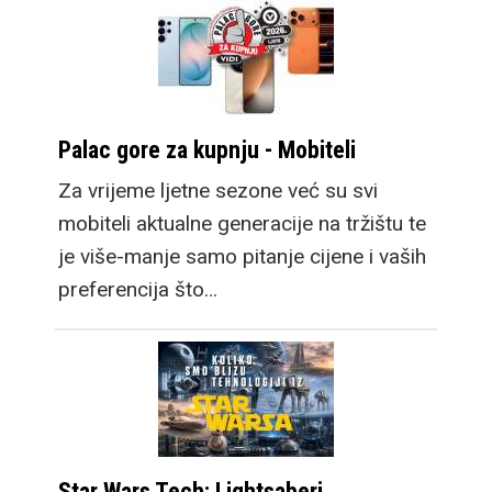
Palac gore za kupnju - Mobiteli
Za vrijeme ljetne sezone već su svi
mobiteli aktualne generacije na tržištu te
je više-manje samo pitanje cijene i vaših
preferencija što…
Star Wars Tech: Lightsaberi,