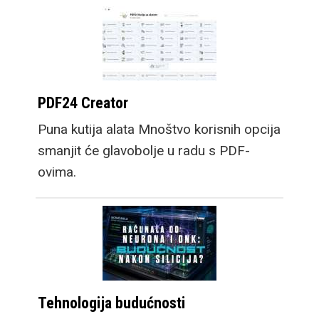
PDF24 Creator
Puna kutija alata Mnoštvo korisnih opcija
smanjit će glavobolje u radu s PDF-
ovima.
Tehnologija budućnosti