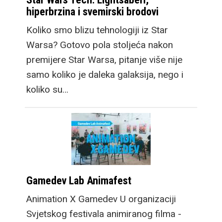
hiperbrzina i svemirski brodovi
Koliko smo blizu tehnologiji iz Star
Warsa? Gotovo pola stoljeća nakon
premijere Star Warsa, pitanje više nije
samo koliko je daleka galaksija, nego i
koliko su…
Gamedev Lab Animafest
Animation X Gamedev U organizaciji
Svjetskog festivala animiranog filma -