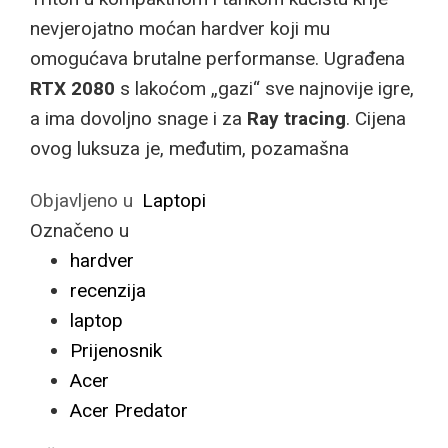
nevjerojatno moćan hardver koji mu
omogućava brutalne performanse. Ugrađena
RTX 2080
s lakoćom „gazi“ sve najnovije igre,
a ima dovoljno snage i za
Ray tracing
. Cijena
ovog luksuza je, međutim, pozamašna
Objavljeno u
Laptopi
Označeno u
hardver
recenzija
laptop
Prijenosnik
Acer
Acer Predator