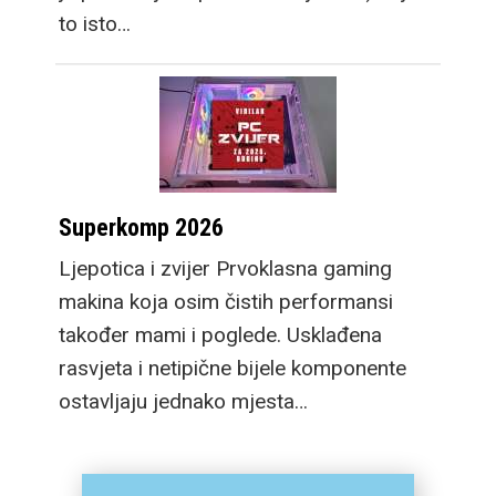
to isto…
Superkomp 2026
Ljepotica i zvijer Prvoklasna gaming
makina koja osim čistih performansi
također mami i poglede. Usklađena
rasvjeta i netipične bijele komponente
ostavljaju jednako mjesta…