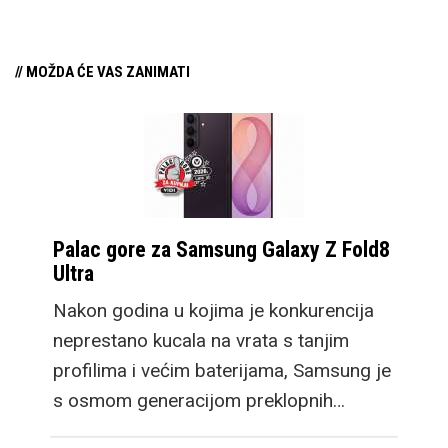
// MOŽDA ĆE VAS ZANIMATI
Palac gore za Samsung Galaxy Z Fold8
Ultra
Nakon godina u kojima je konkurencija
neprestano kucala na vrata s tanjim
profilima i većim baterijama, Samsung je
s osmom generacijom preklopnih…