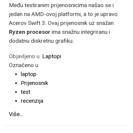
Među testiranim prijenosnicima našao se i
jedan na AMD-ovoj platformi, a to je upravo
Acerov Swift 3. Ovaj prijenosnik uz snažan
Ryzen procesor
ima snažnu integriranu i
dodatnu diskretnu grafiku.
Objavljeno u
Laptopi
Označeno u
laptop
Prijenosnik
test
recenzija
Više...