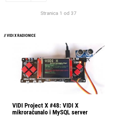
Stranica 1 od 37
// VIDI X RADIONICE
VIDI Project X #48: VIDI X
mikroračunalo i MySQL server