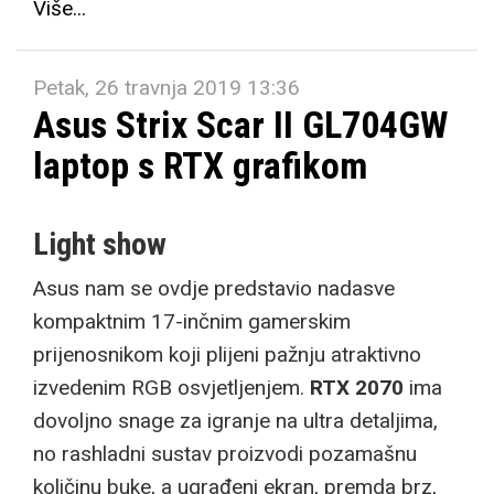
Više...
Petak, 26 travnja 2019 13:36
Asus Strix Scar II GL704GW
laptop s RTX grafikom
Light show
Asus nam se ovdje predstavio nadasve
kompaktnim 17-inčnim gamerskim
prijenosnikom koji plijeni pažnju atraktivno
izvedenim RGB osvjetljenjem.
RTX 2070
ima
dovoljno snage za igranje na ultra detaljima,
no rashladni sustav proizvodi pozamašnu
količinu buke, a ugrađeni ekran, premda brz,