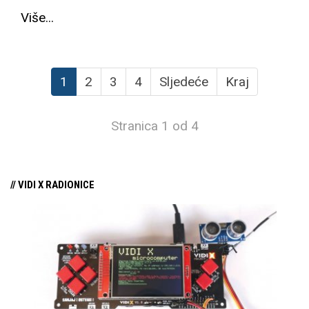
Više...
1
2
3
4
Sljedeće
Kraj
Stranica 1 od 4
// VIDI X RADIONICE