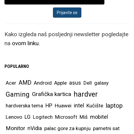
Kako izgleda naš posljednji newsletter pogledajte
na
ovom linku.
POPULARNO
AMD
asus
Acer
Android
Apple
Dell
galaxy
hardver
Gaming
Grafička kartica
laptop
intel
hardverska tema
HP
Huawei
Kućište
mobitel
Lenovo
LG
Logitech
Microsoft
Miš
Monitor
nVidia
palac gore za kupnju
pametni sat