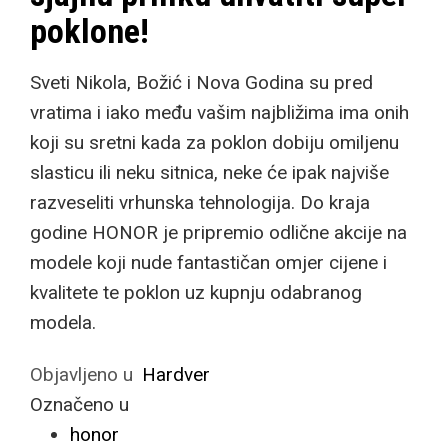
poklone!
Sveti Nikola, Božić i Nova Godina su pred
vratima i iako među vašim najbližima ima onih
koji su sretni kada za poklon dobiju omiljenu
slasticu ili neku sitnica, neke će ipak najviše
razveseliti vrhunska tehnologija. Do kraja
godine HONOR je pripremio odlične akcije na
modele koji nude fantastičan omjer cijene i
kvalitete te poklon uz kupnju odabranog
modela.
Objavljeno u
Hardver
Označeno u
honor