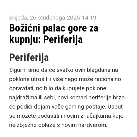
Srijeda, 26 studenoga 2025 14:19
Božićni palac gore za
kupnju: Periferija
Periferija
Sigurni smo da će svatko ovih blagdana na
poklone utrošiti i više nego može racionalno
opravdati, no bilo da kupujete poklone
najdražima ili sebi, novi komad periferije brzo
će podići dojam vaše gaming postaje. Usput
se možete počastiti i novim značajkama koje
neizbježno dolaze s novim hardverom.