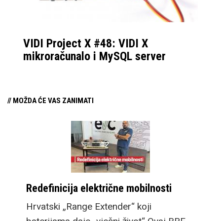
VIDI Project X #48: VIDI X
mikroračunalo i MySQL server
// MOŽDA ĆE VAS ZANIMATI
Redefinicija električne mobilnosti
Hrvatski „Range Extender“ koji