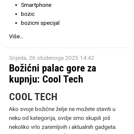
Smartphone
bozic
bozicni specijal
Više...
Srijeda, 26 studenoga 2025 14:42
Božićni palac gore za
kupnju: Cool Tech
COOL TECH
Ako svoje božićne želje ne možete staviti u
neku od kategorija, ovdje smo skupili još
nekoliko vrlo zanimljivih i aktualnih gadgeta.