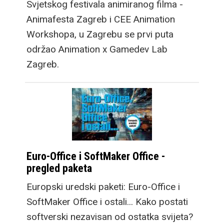
Svjetskog festivala animiranog filma -
Animafesta Zagreb i CEE Animation
Workshopa, u Zagrebu se prvi puta
održao Animation x Gamedev Lab
Zagreb.
Euro-Office i SoftMaker Office -
pregled paketa
Europski uredski paketi: Euro-Office i
SoftMaker Office i ostali... Kako postati
softverski nezavisan od ostatka svijeta?