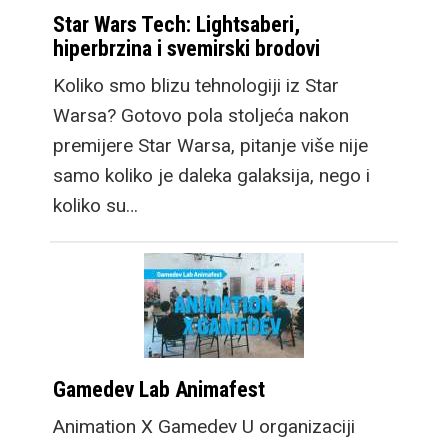
Star Wars Tech: Lightsaberi,
hiperbrzina i svemirski brodovi
Koliko smo blizu tehnologiji iz Star
Warsa? Gotovo pola stoljeća nakon
premijere Star Warsa, pitanje više nije
samo koliko je daleka galaksija, nego i
koliko su…
Gamedev Lab Animafest
Animation X Gamedev U organizaciji