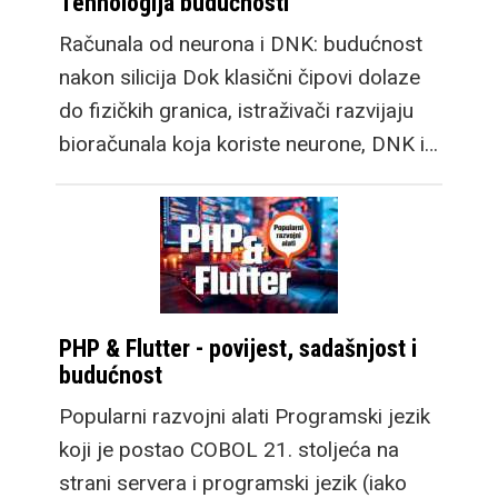
Tehnologija budućnosti
Računala od neurona i DNK: budućnost
nakon silicija Dok klasični čipovi dolaze
do fizičkih granica, istraživači razvijaju
bioračunala koja koriste neurone, DNK i…
PHP & Flutter - povijest, sadašnjost i
budućnost
Popularni razvojni alati Programski jezik
koji je postao COBOL 21. stoljeća na
strani servera i programski jezik (iako