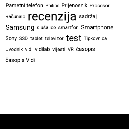
Pametni telefon
Prijenosnik
Philips
Procesor
recenzija
sadržaj
Računalo
Samsung
Smartphone
slušalice
smartfon
test
Sony
SSD
tablet
televizor
Tipkovnica
vidilab
časopis
Uvodnik
vidi
vijesti
VR
časopis Vidi