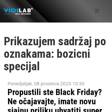
Prikazujem sadržaj po
oznakama: bozicni
specijal
Ponedjeljak, 08 prosinca 2025 10:30
Propustili ste Black Friday?
Ne očajavajte, imate novu
sjajnu priliku uhvatiti super