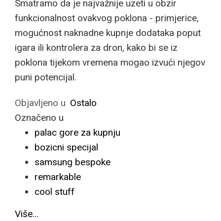
Smatramo da je najvažnije uzeti u obzir
funkcionalnost ovakvog poklona - primjerice,
mogućnost naknadne kupnje dodataka poput
igara ili kontrolera za dron, kako bi se iz
poklona tijekom vremena mogao izvući njegov
puni potencijal.
Objavljeno u
Ostalo
Označeno u
palac gore za kupnju
bozicni specijal
samsung bespoke
remarkable
cool stuff
Više...