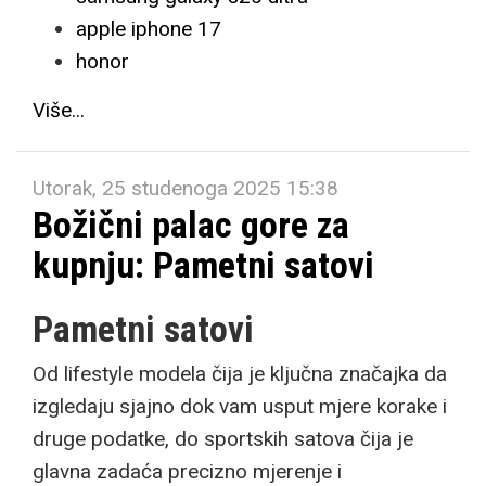
apple iphone 17
honor
Više...
Utorak, 25 studenoga 2025 15:38
Božični palac gore za
kupnju: Pametni satovi
Pametni satovi
Od lifestyle modela čija je ključna značajka da
izgledaju sjajno dok vam usput mjere korake i
druge podatke, do sportskih satova čija je
glavna zadaća precizno mjerenje i