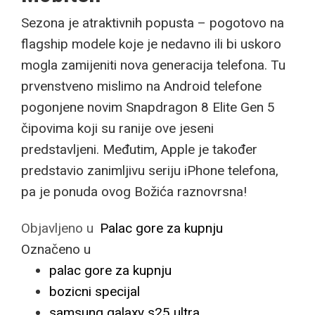
Sezona je atraktivnih popusta – pogotovo na
flagship modele koje je nedavno ili bi uskoro
mogla zamijeniti nova generacija telefona. Tu
prvenstveno mislimo na Android telefone
pogonjene novim Snapdragon 8 Elite Gen 5
čipovima koji su ranije ove jeseni
predstavljeni. Međutim, Apple je također
predstavio zanimljivu seriju iPhone telefona,
pa je ponuda ovog Božića raznovrsna!
Objavljeno u
Palac gore za kupnju
Označeno u
palac gore za kupnju
bozicni specijal
samsung galaxy s25 ultra