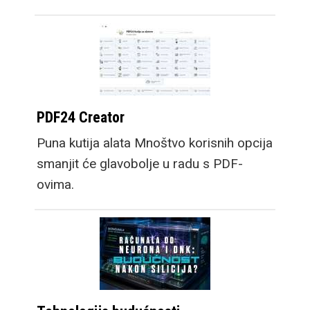
PDF24 Creator
Puna kutija alata Mnoštvo korisnih opcija
smanjit će glavobolje u radu s PDF-
ovima.