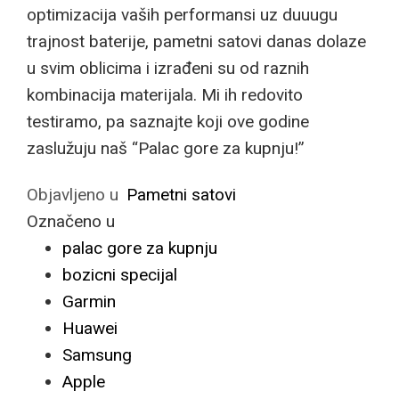
optimizacija vaših performansi uz duuugu
trajnost baterije, pametni satovi danas dolaze
u svim oblicima i izrađeni su od raznih
kombinacija materijala. Mi ih redovito
testiramo, pa saznajte koji ove godine
zaslužuju naš “Palac gore za kupnju!”
Objavljeno u
Pametni satovi
Označeno u
palac gore za kupnju
bozicni specijal
Garmin
Huawei
Samsung
Apple