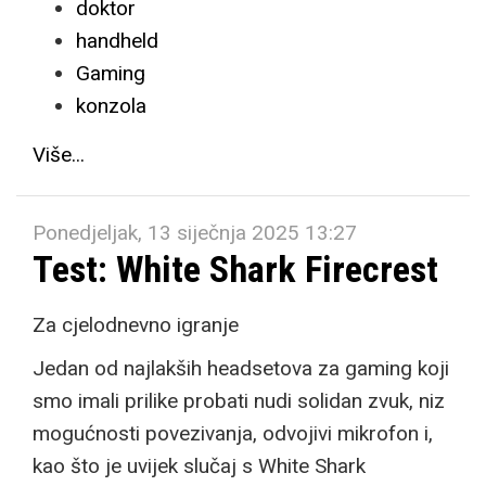
doktor
handheld
Gaming
konzola
Više...
Ponedjeljak, 13 siječnja 2025 13:27
Test: White Shark Firecrest
Za cjelodnevno igranje
Jedan od najlakših headsetova za gaming koji
smo imali prilike probati nudi solidan zvuk, niz
mogućnosti povezivanja, odvojivi mikrofon i,
kao što je uvijek slučaj s White Shark