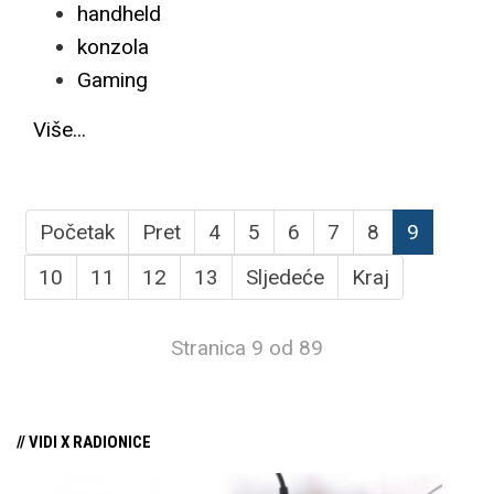
handheld
konzola
Gaming
Više...
Početak
Pret
4
5
6
7
8
9
10
11
12
13
Sljedeće
Kraj
Stranica 9 od 89
// VIDI X RADIONICE