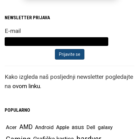
NEWSLETTER PRIJAVA
E-mail
Kako izgleda naš posljednji newsletter pogledajte
na
ovom linku.
POPULARNO
AMD
asus
Acer
Android
Apple
Dell
galaxy
hardver
Gaming
Grafička kartica