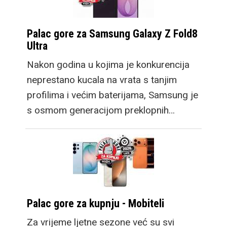
Palac gore za Samsung Galaxy Z Fold8
Ultra
Nakon godina u kojima je konkurencija
neprestano kucala na vrata s tanjim
profilima i većim baterijama, Samsung je
s osmom generacijom preklopnih…
Palac gore za kupnju - Mobiteli
Za vrijeme ljetne sezone već su svi