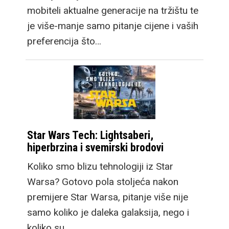
mobiteli aktualne generacije na tržištu te
je više-manje samo pitanje cijene i vaših
preferencija što…
Star Wars Tech: Lightsaberi,
hiperbrzina i svemirski brodovi
Koliko smo blizu tehnologiji iz Star
Warsa? Gotovo pola stoljeća nakon
premijere Star Warsa, pitanje više nije
samo koliko je daleka galaksija, nego i
koliko su…