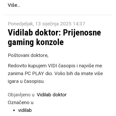
Više...
Ponedjeljak, 13 siječnja 2025 14:37
Vidilab doktor: Prijenosne
gaming konzole
Poštovani doktore,
Redovito kupujem VIDI časopis i najviše me
zanima PC PLAY dio. Volio bih da imate više
igara u časopisu.
Objavljeno u
Vidilab doktor
Označeno u
vidilab