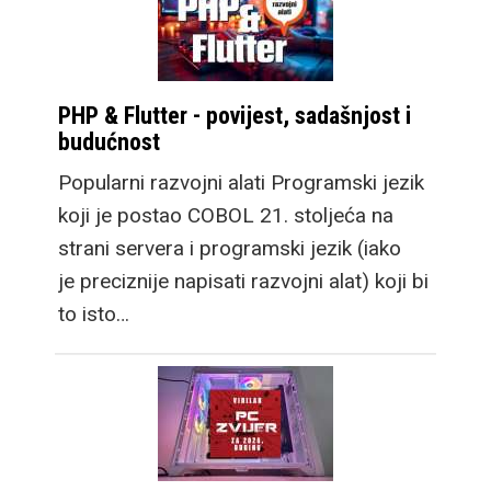
PHP & Flutter - povijest, sadašnjost i
budućnost
Popularni razvojni alati Programski jezik
koji je postao COBOL 21. stoljeća na
strani servera i programski jezik (iako
je preciznije napisati razvojni alat) koji bi
to isto…