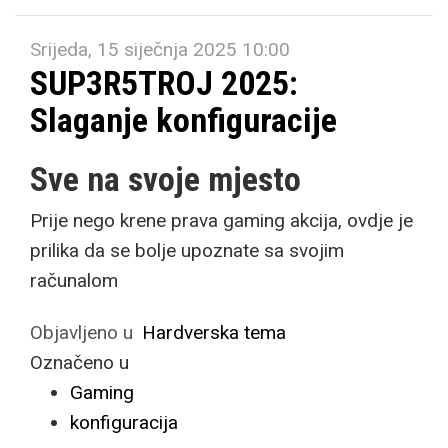
Srijeda, 15 siječnja 2025 10:00
SUP3R5TROJ 2025:
Slaganje konfiguracije
Sve na svoje mjesto
Prije nego krene prava gaming akcija, ovdje je
prilika da se bolje upoznate sa svojim
računalom
Objavljeno u
Hardverska tema
Označeno u
Gaming
konfiguracija