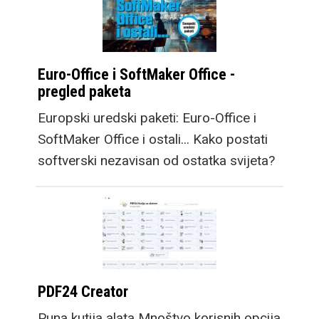
Euro-Office i SoftMaker Office -
pregled paketa
Europski uredski paketi: Euro-Office i
SoftMaker Office i ostali... Kako postati
softverski nezavisan od ostatka svijeta?
PDF24 Creator
Puna kutija alata Mnoštvo korisnih opcija