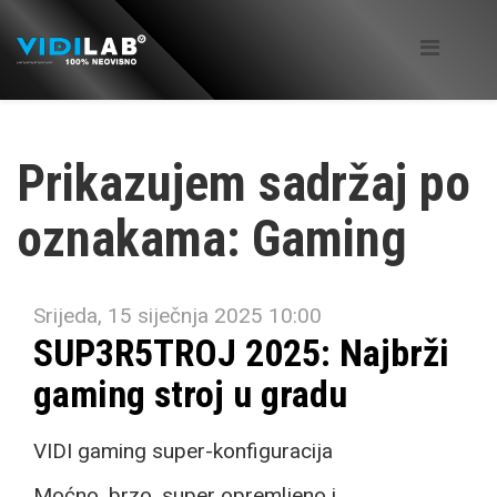
Prikazujem sadržaj po
oznakama: Gaming
Srijeda, 15 siječnja 2025 10:00
SUP3R5TROJ 2025: Najbrži
gaming stroj u gradu
VIDI gaming super-konfiguracija
Moćno, brzo, super opremljeno i...