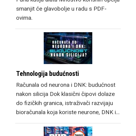
smanjit će glavobolje u radu s PDF-
ovima.
Tehnologija budućnosti
Računala od neurona i DNK: budućnost
nakon silicija Dok klasični čipovi dolaze
do fizičkih granica, istraživači razvijaju
bioračunala koja koriste neurone, DNK i…