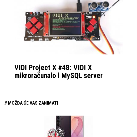
VIDI Project X #48: VIDI X
mikroračunalo i MySQL server
// MOŽDA ĆE VAS ZANIMATI