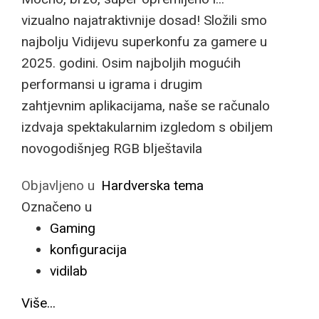
vizualno najatraktivnije dosad! Složili smo
najbolju Vidijevu superkonfu za gamere u
2025. godini. Osim najboljih mogućih
performansi u igrama i drugim
zahtjevnim aplikacijama, naše se računalo
izdvaja spektakularnim izgledom s obiljem
novogodišnjeg RGB blještavila
Objavljeno u
Hardverska tema
Označeno u
Gaming
konfiguracija
vidilab
Više...