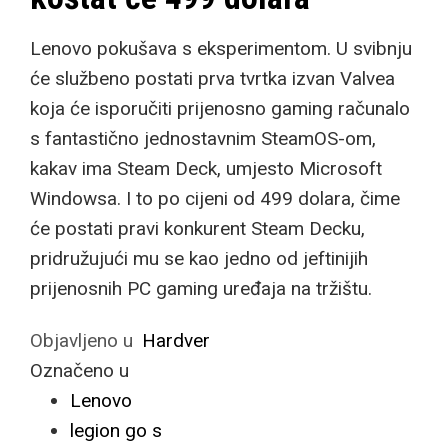
Lenovo pokušava s eksperimentom. U svibnju
će službeno postati prva tvrtka izvan Valvea
koja će isporučiti prijenosno gaming računalo
s fantastično jednostavnim SteamOS-om,
kakav ima Steam Deck, umjesto Microsoft
Windowsa. I to po cijeni od 499 dolara, čime
će postati pravi konkurent Steam Decku,
pridružujući mu se kao jedno od jeftinijih
prijenosnih PC gaming uređaja na tržištu.
Objavljeno u
Hardver
Označeno u
Lenovo
legion go s