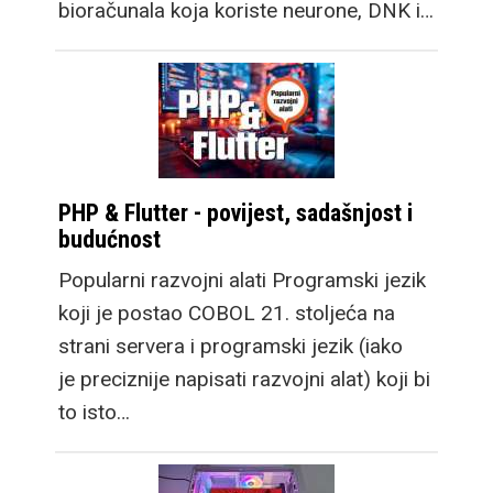
bioračunala koja koriste neurone, DNK i…
PHP & Flutter - povijest, sadašnjost i
budućnost
Popularni razvojni alati Programski jezik
koji je postao COBOL 21. stoljeća na
strani servera i programski jezik (iako
je preciznije napisati razvojni alat) koji bi
to isto…