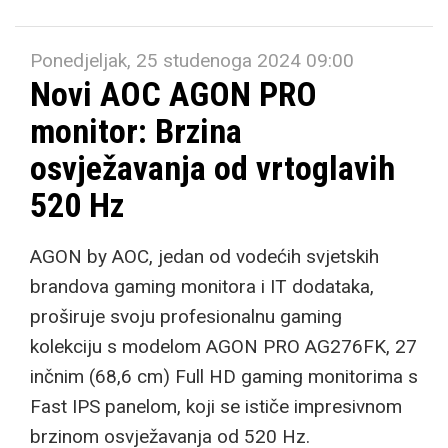
Ponedjeljak, 25 studenoga 2024 09:00
Novi AOC AGON PRO
monitor: Brzina
osvježavanja od vrtoglavih
520 Hz
AGON by AOC, jedan od vodećih svjetskih
brandova gaming monitora i IT dodataka,
proširuje svoju profesionalnu gaming
kolekciju s modelom AGON PRO AG276FK, 27
inčnim (68,6 cm) Full HD gaming monitorima s
Fast IPS panelom, koji se ističe impresivnom
brzinom osvježavanja od 520 Hz.