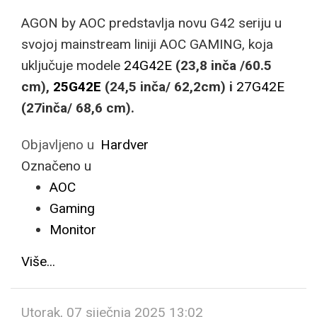
AGON by AOC predstavlja novu G42 seriju u
svojoj mainstream liniji AOC GAMING, koja
uključuje modele
24G42E
(23,8 inča /60.5
cm),
25G42E
(24,5 inča/ 62,2cm) i
27G42E
(27inča/ 68,6 cm).
Objavljeno u
Hardver
Označeno u
AOC
Gaming
Monitor
Više...
Utorak, 07 siječnja 2025 13:02