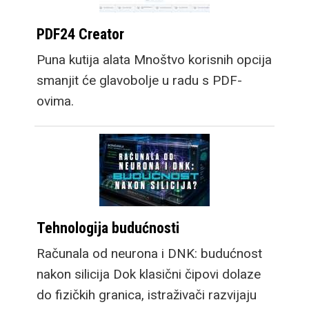
PDF24 Creator
Puna kutija alata Mnoštvo korisnih opcija
smanjit će glavobolje u radu s PDF-
ovima.
Tehnologija budućnosti
Računala od neurona i DNK: budućnost
nakon silicija Dok klasični čipovi dolaze
do fizičkih granica, istraživači razvijaju