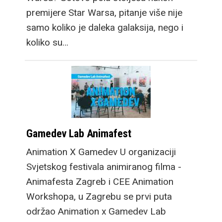
premijere Star Warsa, pitanje više nije
samo koliko je daleka galaksija, nego i
koliko su…
Gamedev Lab Animafest
Animation X Gamedev U organizaciji
Svjetskog festivala animiranog filma -
Animafesta Zagreb i CEE Animation
Workshopa, u Zagrebu se prvi puta
održao Animation x Gamedev Lab