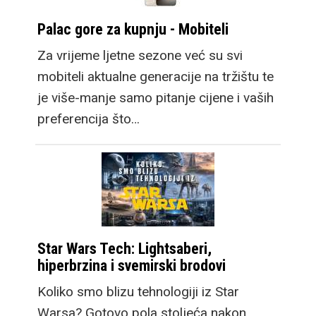
Palac gore za kupnju - Mobiteli
Za vrijeme ljetne sezone već su svi
mobiteli aktualne generacije na tržištu te
je više-manje samo pitanje cijene i vaših
preferencija što…
Star Wars Tech: Lightsaberi,
hiperbrzina i svemirski brodovi
Koliko smo blizu tehnologiji iz Star
Warsa? Gotovo pola stoljeća nakon