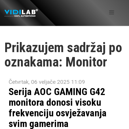
Prikazujem sadržaj po
oznakama: Monitor
Četvrtak, 06 veljače 2025 11:09
Serija AOC GAMING G42
monitora donosi visoku
frekvenciju osvježavanja
svim gamerima