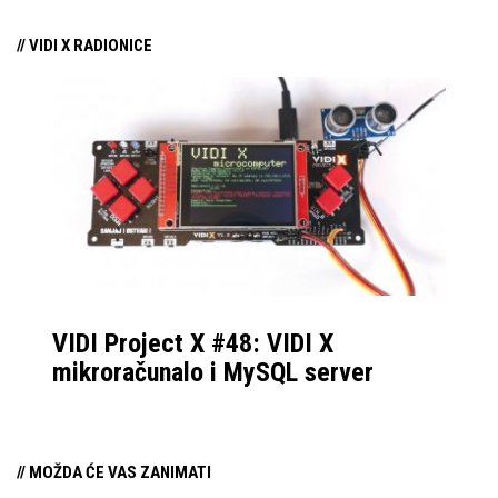
// VIDI X RADIONICE
VIDI Project X #48: VIDI X
mikroračunalo i MySQL server
// MOŽDA ĆE VAS ZANIMATI