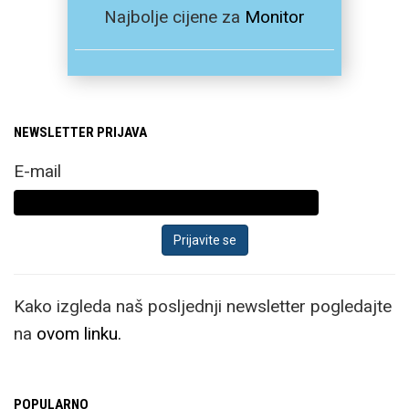
Najbolje cijene za
Monitor
NEWSLETTER PRIJAVA
E-mail
Kako izgleda naš posljednji newsletter pogledajte
na
ovom linku.
POPULARNO