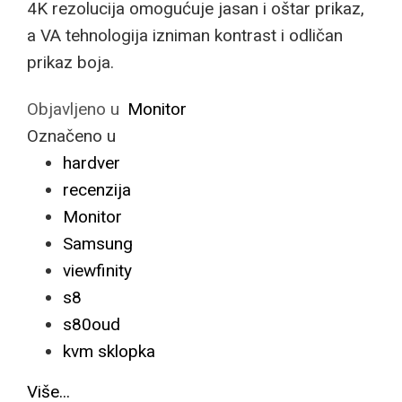
4K rezolucija omogućuje jasan i oštar prikaz,
a VA tehnologija izniman kontrast i odličan
prikaz boja.
Objavljeno u
Monitor
Označeno u
hardver
recenzija
Monitor
Samsung
viewfinity
s8
s80oud
kvm sklopka
Više...