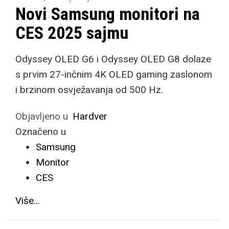
Novi Samsung monitori na
CES 2025 sajmu
Odyssey OLED G6 i Odyssey OLED G8 dolaze
s prvim 27-inčnim 4K OLED gaming zaslonom
i brzinom osvježavanja od 500 Hz.
Objavljeno u
Hardver
Označeno u
Samsung
Monitor
CES
Više...