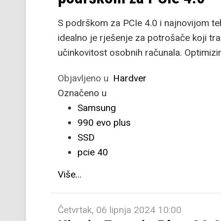
S podrškom za PCIe 4.0 i najnovijom 
idealno je rješenje za potrošače koji t
učinkovitost osobnih računala. Optimizira
Objavljeno u
Hardver
Označeno u
Samsung
990 evo plus
SSD
pcie 40
Više...
Četvrtak, 06 lipnja 2024 10:00