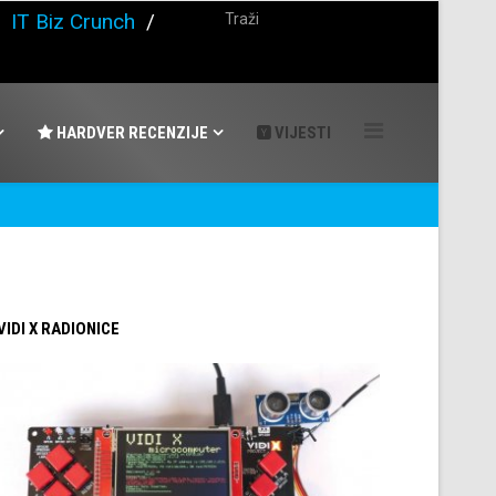
/
IT Biz Crunch
/
HARDVER RECENZIJE
VIJESTI
 VIDI X RADIONICE