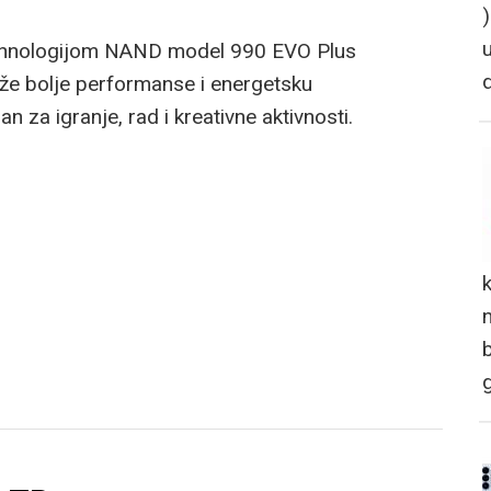
tehnologijom NAND model 990 EVO Plus
raže bolje performanse i energetsku
n za igranje, rad i kreativne aktivnosti.
n