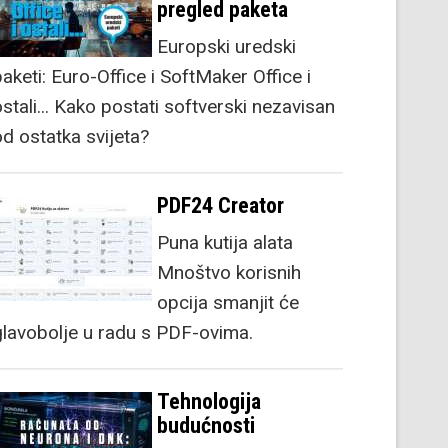
pregled paketa
Europski uredski
aketi: Euro-Office i SoftMaker Office i
stali... Kako postati softverski nezavisan
od ostatka svijeta?
PDF24 Creator
Puna kutija alata
Mnoštvo korisnih
opcija smanjit će
glavobolje u radu s PDF-ovima.
Tehnologija
budućnosti