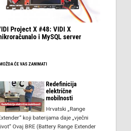
IDI Project X #48: VIDI X
ikroračunalo i MySQL server
/ MOŽDA ĆE VAS ZANIMATI
Redefinicija
električne
mobilnosti
Hrvatski „Range
Extender“ koji baterijama daje „vječni
život“ Ovaj BRE (Battery Range Extender