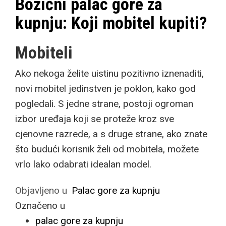
Božićni palac gore za
kupnju: Koji mobitel kupiti?
Mobiteli
Ako nekoga želite uistinu pozitivno iznenaditi,
novi mobitel jedinstven je poklon, kako god
pogledali. S jedne strane, postoji ogroman
izbor uređaja koji se proteže kroz sve
cjenovne razrede, a s druge strane, ako znate
što budući korisnik želi od mobitela, možete
vrlo lako odabrati idealan model.
Objavljeno u
Palac gore za kupnju
Označeno u
palac gore za kupnju