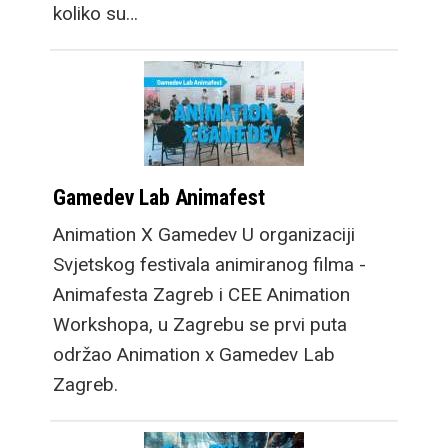
koliko su…
Gamedev Lab Animafest
Animation X Gamedev U organizaciji
Svjetskog festivala animiranog filma -
Animafesta Zagreb i CEE Animation
Workshopa, u Zagrebu se prvi puta
održao Animation x Gamedev Lab
Zagreb.