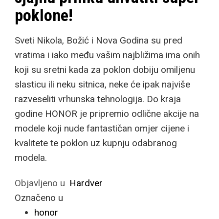
poklone!
Sveti Nikola, Božić i Nova Godina su pred
vratima i iako među vašim najbližima ima onih
koji su sretni kada za poklon dobiju omiljenu
slasticu ili neku sitnica, neke će ipak najviše
razveseliti vrhunska tehnologija. Do kraja
godine HONOR je pripremio odlične akcije na
modele koji nude fantastičan omjer cijene i
kvalitete te poklon uz kupnju odabranog
modela.
Objavljeno u
Hardver
Označeno u
honor