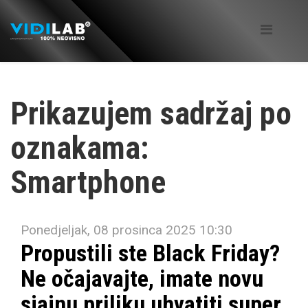
Prikazujem sadržaj po
oznakama:
Smartphone
Ponedjeljak, 08 prosinca 2025 10:30
Propustili ste Black Friday?
Ne očajavajte, imate novu
sjajnu priliku uhvatiti super