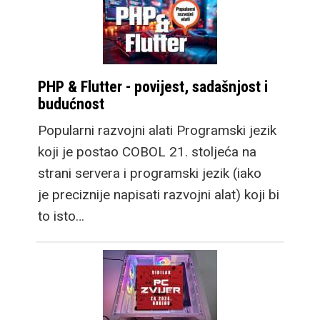
PHP & Flutter - povijest, sadašnjost i
budućnost
Popularni razvojni alati Programski jezik
koji je postao COBOL 21. stoljeća na
strani servera i programski jezik (iako
je preciznije napisati razvojni alat) koji bi
to isto…