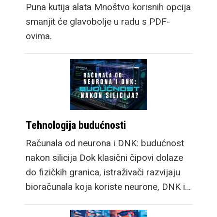
Puna kutija alata Mnoštvo korisnih opcija
smanjit će glavobolje u radu s PDF-
ovima.
Tehnologija budućnosti
Računala od neurona i DNK: budućnost
nakon silicija Dok klasični čipovi dolaze
do fizičkih granica, istraživači razvijaju
bioračunala koja koriste neurone, DNK i…