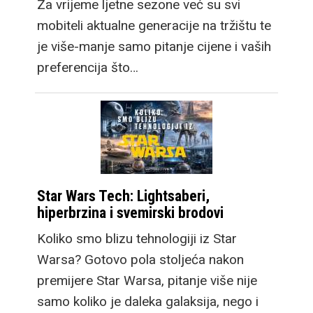
Za vrijeme ljetne sezone već su svi
mobiteli aktualne generacije na tržištu te
je više-manje samo pitanje cijene i vaših
preferencija što…
Star Wars Tech: Lightsaberi,
hiperbrzina i svemirski brodovi
Koliko smo blizu tehnologiji iz Star
Warsa? Gotovo pola stoljeća nakon
premijere Star Warsa, pitanje više nije
samo koliko je daleka galaksija, nego i