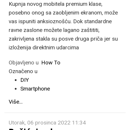
Kupnja novog mobitela premium klase,
posebno onog sa zaobljenim ekranom, može
vas ispuniti anksioznošću. Dok standardne
ravne zaslone možete lagano zaštititi,
zakrivljena stakla su posve druga priča jer su
izloženija direktnim udarcima
Objavljeno u
How To
Označeno u
DIY
Smartphone
Više...
Utorak, 06 prosinca 2022 11:34