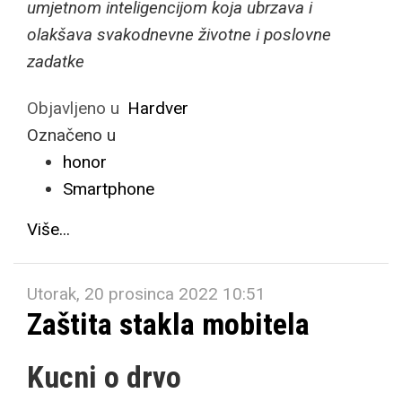
umjetnom inteligencijom koja ubrzava i
olakšava svakodnevne životne i poslovne
zadatke
Objavljeno u
Hardver
Označeno u
honor
Smartphone
Više...
Utorak, 20 prosinca 2022 10:51
Zaštita stakla mobitela
Kucni o drvo