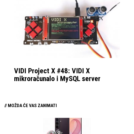
VIDI Project X #48: VIDI X
mikroračunalo i MySQL server
// MOŽDA ĆE VAS ZANIMATI