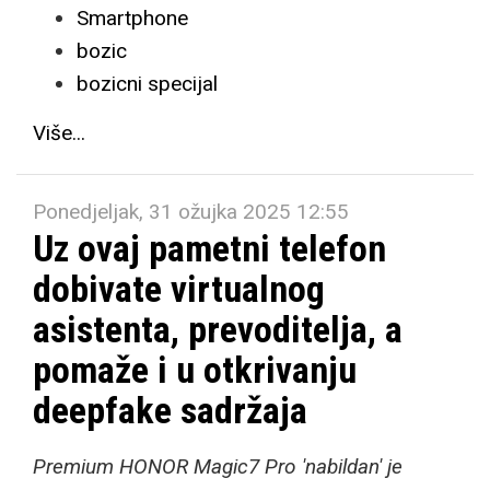
Smartphone
bozic
bozicni specijal
Više...
Ponedjeljak, 31 ožujka 2025 12:55
Uz ovaj pametni telefon
dobivate virtualnog
asistenta, prevoditelja, a
pomaže i u otkrivanju
deepfake sadržaja
Premium HONOR Magic7 Pro 'nabildan' je