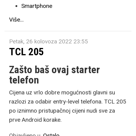
Smartphone
Više...
Petak, 26 kolovoza 2022 23:55
TCL 205
Zašto baš ovaj starter
telefon
Cijena uz vrlo dobre mogućnosti glavni su
razlozi za odabir entry-level telefona. TCL 205
po iznimno pristupačnoj cijeni nudi sve za
prve Android korake.
Objavljeno u
Ostalo