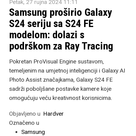
Petak, 27 rujna 2024 11:11
Samsung proširio Galaxy
S24 seriju sa S24 FE
modelom: dolazi s
podrškom za Ray Tracing
Pokretan ProVisual Engine sustavom,
temeljenim na umjetnoj inteligenciji i Galaxy AI
Photo Assist značajkama, Galaxy S24 FE
sadrži poboljšane postavke kamere koje
omogućuju veću kreativnost korisnicima.
Objavljeno u
Hardver
Označeno u
Samsung