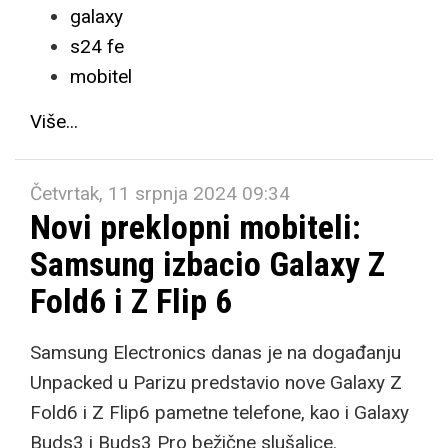
galaxy
s24 fe
mobitel
Više...
Četvrtak, 11 srpnja 2024 09:34
Novi preklopni mobiteli:
Samsung izbacio Galaxy Z
Fold6 i Z Flip 6
Samsung Electronics danas je na događanju
Unpacked u Parizu predstavio nove Galaxy Z
Fold6 i Z Flip6 pametne telefone, kao i Galaxy
Buds3 i Buds3 Pro bežične slušalice.