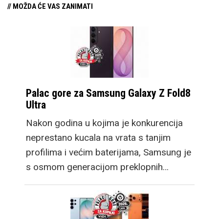
// MOŽDA ĆE VAS ZANIMATI
Palac gore za Samsung Galaxy Z Fold8
Ultra
Nakon godina u kojima je konkurencija
neprestano kucala na vrata s tanjim
profilima i većim baterijama, Samsung je
s osmom generacijom preklopnih…