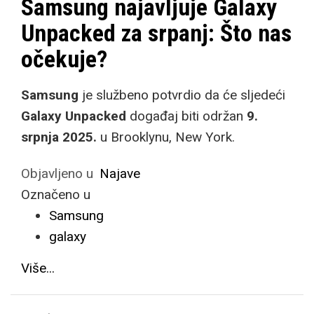
Samsung najavljuje Galaxy
Unpacked za srpanj: Što nas
očekuje?
Samsung
je službeno potvrdio da će sljedeći
Galaxy Unpacked
događaj biti održan
9.
srpnja 2025.
u Brooklynu, New York.
Objavljeno u
Najave
Označeno u
Samsung
galaxy
Više...