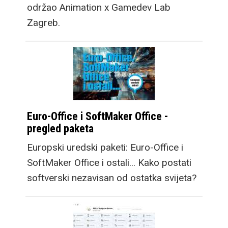
održao Animation x Gamedev Lab
Zagreb.
Euro-Office i SoftMaker Office -
pregled paketa
Europski uredski paketi: Euro-Office i
SoftMaker Office i ostali... Kako postati
softverski nezavisan od ostatka svijeta?