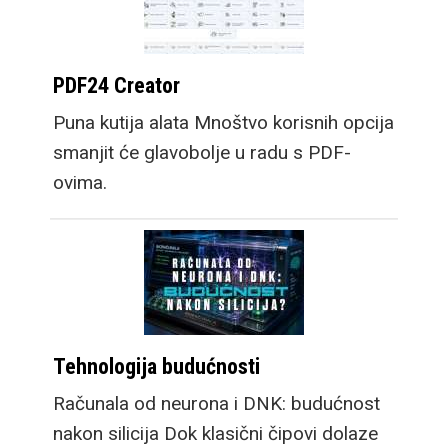
PDF24 Creator
Puna kutija alata Mnoštvo korisnih opcija
smanjit će glavobolje u radu s PDF-
ovima.
Tehnologija budućnosti
Računala od neurona i DNK: budućnost
nakon silicija Dok klasični čipovi dolaze