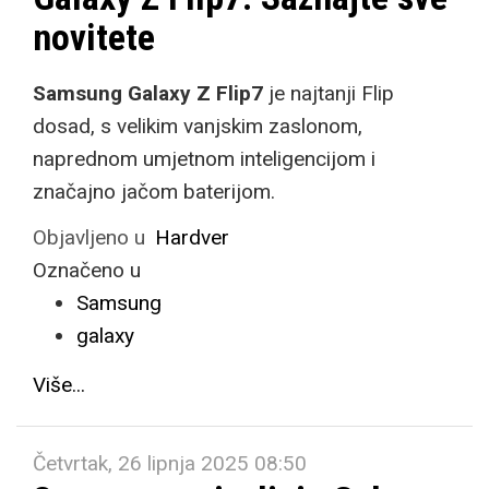
novitete
Samsung Galaxy Z Flip7
je najtanji Flip
dosad, s velikim vanjskim zaslonom,
naprednom umjetnom inteligencijom i
značajno jačom baterijom.
Objavljeno u
Hardver
Označeno u
Samsung
galaxy
Više...
Četvrtak, 26 lipnja 2025 08:50