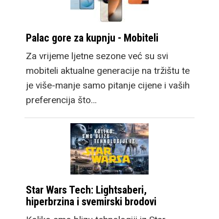
Palac gore za kupnju - Mobiteli
Za vrijeme ljetne sezone već su svi
mobiteli aktualne generacije na tržištu te
je više-manje samo pitanje cijene i vaših
preferencija što…
Star Wars Tech: Lightsaberi,
hiperbrzina i svemirski brodovi