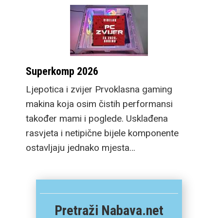
Superkomp 2026
Ljepotica i zvijer Prvoklasna gaming
makina koja osim čistih performansi
također mami i poglede. Usklađena
rasvjeta i netipične bijele komponente
ostavljaju jednako mjesta…
Pretraži Nabava.net