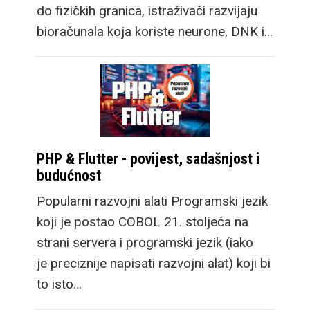
do fizičkih granica, istraživači razvijaju
bioračunala koja koriste neurone, DNK i…
PHP & Flutter - povijest, sadašnjost i
budućnost
Popularni razvojni alati Programski jezik
koji je postao COBOL 21. stoljeća na
strani servera i programski jezik (iako
je preciznije napisati razvojni alat) koji bi
to isto…