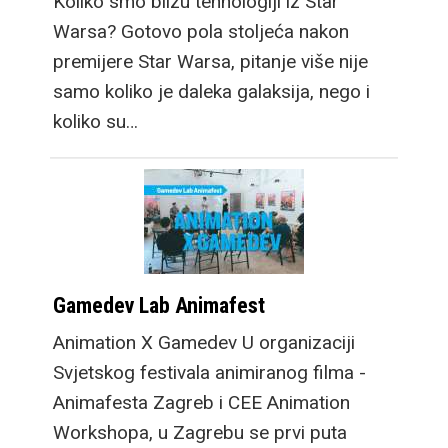
Koliko smo blizu tehnologiji iz Star
Warsa? Gotovo pola stoljeća nakon
premijere Star Warsa, pitanje više nije
samo koliko je daleka galaksija, nego i
koliko su…
Gamedev Lab Animafest
Animation X Gamedev U organizaciji
Svjetskog festivala animiranog filma -
Animafesta Zagreb i CEE Animation
Workshopa, u Zagrebu se prvi puta