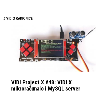
// VIDI X RADIONICE
VIDI Project X #48: VIDI X
mikroračunalo i MySQL server