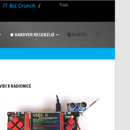
/
IT Biz Crunch
/
HARDVER RECENZIJE
VIJESTI
 VIDI X RADIONICE