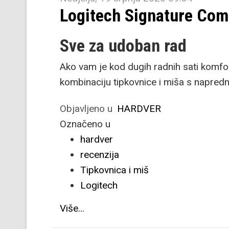
Logitech Signature Com
Sve za udoban rad
Ako vam je kod dugih radnih sati komfo
kombinaciju tipkovnice i miša s napred
Objavljeno u
HARDVER
Označeno u
hardver
recenzija
Tipkovnica i miš
Logitech
Više...