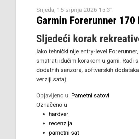
Srijeda, 15 srpnja 2026 15:31
Garmin Forerunner 170
Sljedeći korak rekreati
Iako tehnički nije entry-level Forerunne
smatrati idućim korakom u gami. Radi se
dodatnih senzora, softverskih dodataka
verziji sata).
Objavljeno u
Pametni satovi
Označeno u
hardver
recenzija
pametni sat