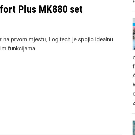
g
fort Plus MK880 set
r na prvom mjestu, Logitech je spojio idealnu
nim funkcijama.