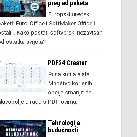
pregled paketa
Europski uredski
aketi: Euro-Office i SoftMaker Office i
stali... Kako postati softverski nezavisan
od ostatka svijeta?
PDF24 Creator
Puna kutija alata
Mnoštvo korisnih
opcija smanjit će
glavobolje u radu s PDF-ovima.
Tehnologija
budućnosti