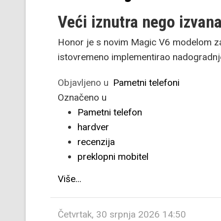
Veći iznutra nego izvan
Honor je s novim Magic V6 modelom zad
istovremeno implementirao nadogradnje
Objavljeno u
Pametni telefoni
Označeno u
Pametni telefon
hardver
recenzija
preklopni mobitel
Više...
Četvrtak, 30 srpnja 2026 14:50