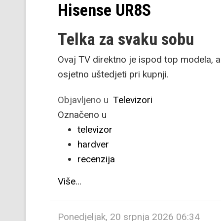
Hisense UR8S
Telka za svaku sobu
Ovaj TV direktno je ispod top modela, 
osjetno uštedjeti pri kupnji.
Objavljeno u
Televizori
Označeno u
televizor
hardver
recenzija
Više...
Ponedjeljak, 20 srpnja 2026 06:34