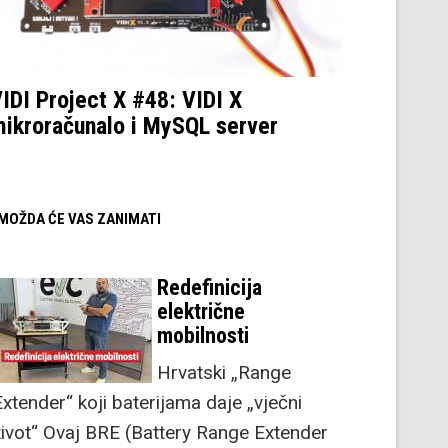
IDI Project X #48: VIDI X
ikroračunalo i MySQL server
/ MOŽDA ĆE VAS ZANIMATI
Redefinicija
električne
mobilnosti
Hrvatski „Range
Extender“ koji baterijama daje „vječni
život“ Ovaj BRE (Battery Range Extender