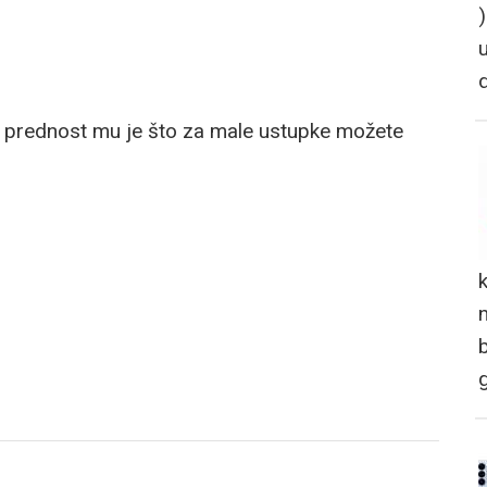
a prednost mu je što za male ustupke možete
n