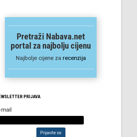
Pretraži Nabava.net
portal za najbolju cijenu
Najbolje cijene za
recenzija
EWSLETTER PRIJAVA
-mail