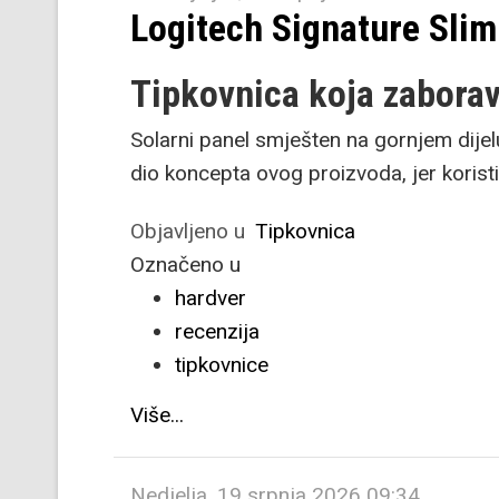
Logitech Signature Slim
Tipkovnica koja zaborav
Solarni panel smješten na gornjem dijelu
dio koncepta ovog proizvoda, jer koristi
Objavljeno u
Tipkovnica
Označeno u
hardver
recenzija
tipkovnice
Više...
Nedjelja, 19 srpnja 2026 09:34