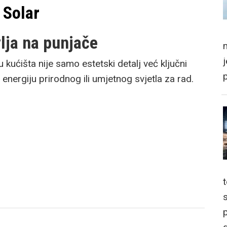
 Solar
lja na punjače
m
 kućišta nije samo estetski detalj već ključni
 energiju prirodnog ili umjetnog svjetla za rad.
p