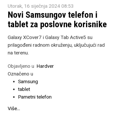
Utorak, 16 siječnja 2024 08:53
Novi Samsungov telefon i
tablet za poslovne korisnike
Galaxy XCover7 i Galaxy Tab Active5 su
prilagođeni radnom okruženju, uključujući rad
na terenu.
Objavljeno u
Hardver
Označeno u
Samsung
tablet
Pametni telefon
Više...