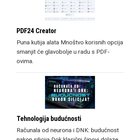
PDF24 Creator
Puna kutija alata Mnoštvo korisnih opcija
smanjit će glavobolje u radu s PDF-
ovima.
Tehnologija budućnosti
Računala od neurona i DNK: budućnost
nakon silicija Dok klasični čipovi dolaze