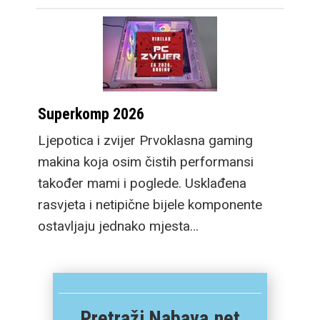
Superkomp 2026
Ljepotica i zvijer Prvoklasna gaming
makina koja osim čistih performansi
također mami i poglede. Usklađena
rasvjeta i netipične bijele komponente
ostavljaju jednako mjesta…
Pretraži Nabava.net