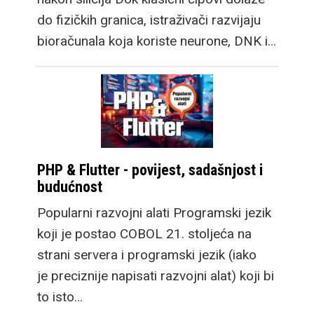
do fizičkih granica, istraživači razvijaju
bioračunala koja koriste neurone, DNK i…
PHP & Flutter - povijest, sadašnjost i
budućnost
Popularni razvojni alati Programski jezik
koji je postao COBOL 21. stoljeća na
strani servera i programski jezik (iako
je preciznije napisati razvojni alat) koji bi
to isto…