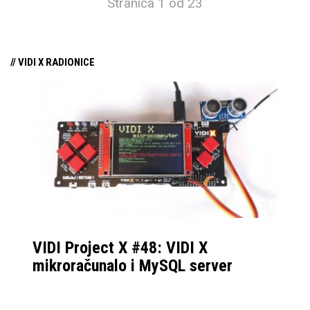
Stranica 1 od 23
// VIDI X RADIONICE
VIDI Project X #48: VIDI X
mikroračunalo i MySQL server