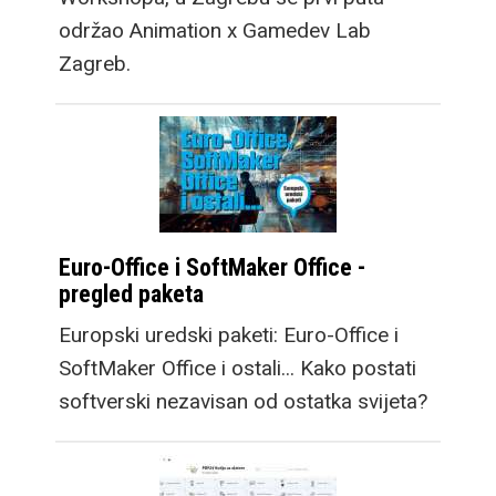
održao Animation x Gamedev Lab
Zagreb.
Euro-Office i SoftMaker Office -
pregled paketa
Europski uredski paketi: Euro-Office i
SoftMaker Office i ostali... Kako postati
softverski nezavisan od ostatka svijeta?