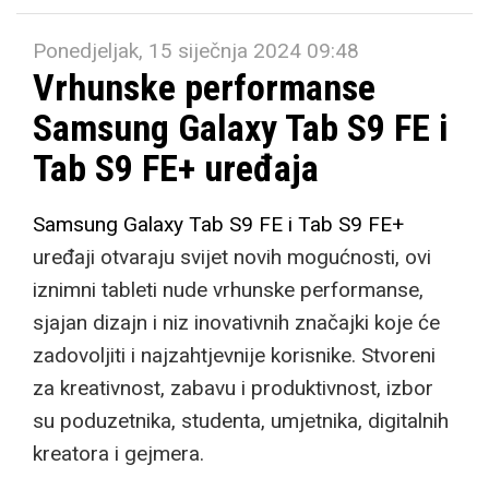
Ponedjeljak, 15 siječnja 2024 09:48
Vrhunske performanse
Samsung Galaxy Tab S9 FE i
Tab S9 FE+ uređaja
Samsung Galaxy Tab S9 FE i Tab S9 FE+
uređaji otvaraju svijet novih mogućnosti, ovi
iznimni tableti nude vrhunske performanse,
sjajan dizajn i niz inovativnih značajki koje će
zadovoljiti i najzahtjevnije korisnike. Stvoreni
za kreativnost, zabavu i produktivnost, izbor
su poduzetnika, studenta, umjetnika, digitalnih
kreatora i gejmera.