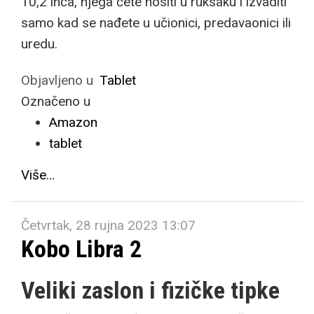
10,2 inča, njega ćete nositi u ruksaku i izvaditi
samo kad se nađete u učionici, predavaonici ili
uredu.
Objavljeno u
Tablet
Označeno u
Amazon
tablet
Više...
Četvrtak, 28 rujna 2023 13:07
Kobo Libra 2
Veliki zaslon i fizičke tipke