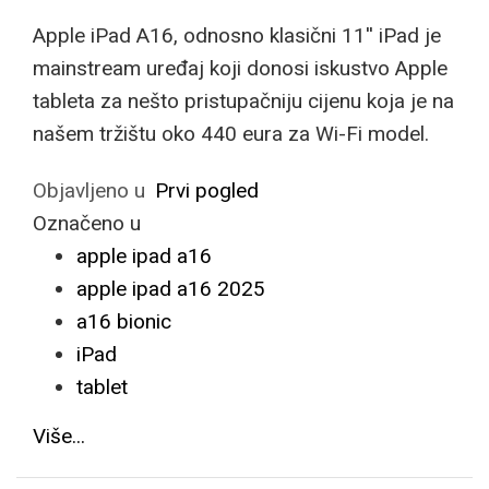
Apple iPad A16, odnosno klasični 11'' iPad je
mainstream uređaj koji donosi iskustvo Apple
tableta za nešto pristupačniju cijenu koja je na
našem tržištu oko 440 eura za Wi-Fi model.
Objavljeno u
Prvi pogled
Označeno u
apple ipad a16
apple ipad a16 2025
a16 bionic
iPad
tablet
Više...