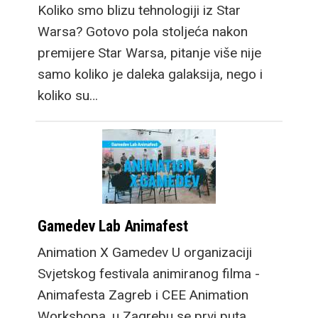
Koliko smo blizu tehnologiji iz Star
Warsa? Gotovo pola stoljeća nakon
premijere Star Warsa, pitanje više nije
samo koliko je daleka galaksija, nego i
koliko su…
Gamedev Lab Animafest
Animation X Gamedev U organizaciji
Svjetskog festivala animiranog filma -
Animafesta Zagreb i CEE Animation
Workshopa, u Zagrebu se prvi puta