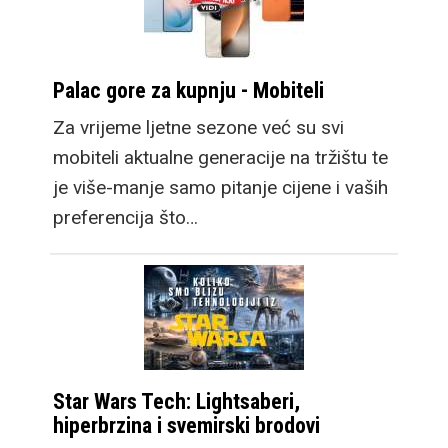
Palac gore za kupnju - Mobiteli
Za vrijeme ljetne sezone već su svi
mobiteli aktualne generacije na tržištu te
je više-manje samo pitanje cijene i vaših
preferencija što…
Star Wars Tech: Lightsaberi,
hiperbrzina i svemirski brodovi