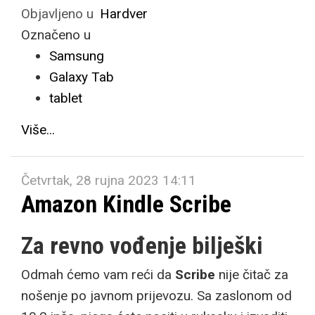
Objavljeno u
Hardver
Označeno u
Samsung
Galaxy Tab
tablet
Više...
Četvrtak, 28 rujna 2023 14:11
Amazon Kindle Scribe
Za revno vođenje bilješki
Odmah ćemo vam reći da
Scribe
nije čitač za
nošenje po javnom prijevozu. Sa zaslonom od