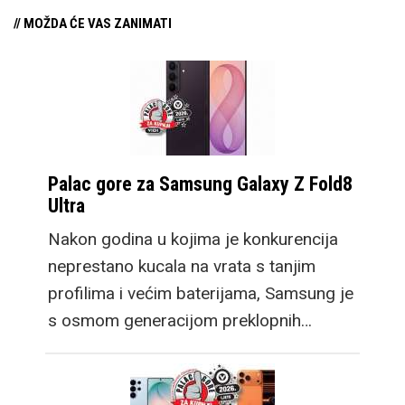
// MOŽDA ĆE VAS ZANIMATI
Palac gore za Samsung Galaxy Z Fold8
Ultra
Nakon godina u kojima je konkurencija
neprestano kucala na vrata s tanjim
profilima i većim baterijama, Samsung je
s osmom generacijom preklopnih…