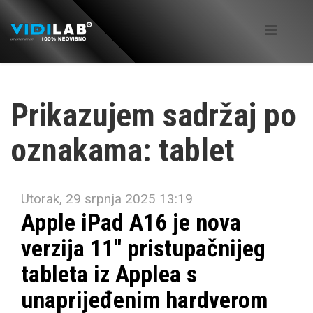
Prikazujem sadržaj po
oznakama: tablet
Utorak, 29 srpnja 2025 13:19
Apple iPad A16 je nova
verzija 11'' pristupačnijeg
tableta iz Applea s
unaprijeđenim hardverom