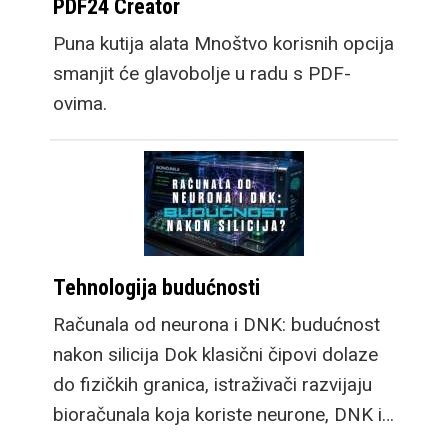
PDF24 Creator
Puna kutija alata Mnoštvo korisnih opcija
smanjit će glavobolje u radu s PDF-
ovima.
Tehnologija budućnosti
Računala od neurona i DNK: budućnost
nakon silicija Dok klasični čipovi dolaze
do fizičkih granica, istraživači razvijaju
bioračunala koja koriste neurone, DNK i…