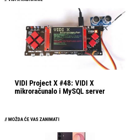
VIDI Project X #48: VIDI X
mikroračunalo i MySQL server
// MOŽDA ĆE VAS ZANIMATI