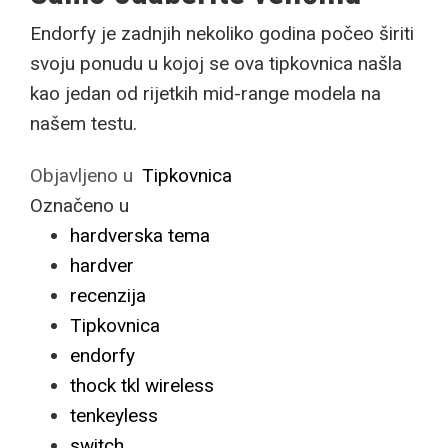
Endorfy je zadnjih nekoliko godina počeo širiti
svoju ponudu u kojoj se ova tipkovnica našla
kao jedan od rijetkih mid-range modela na
našem testu.
Objavljeno u
Tipkovnica
Označeno u
hardverska tema
hardver
recenzija
Tipkovnica
endorfy
thock tkl wireless
tenkeyless
switch