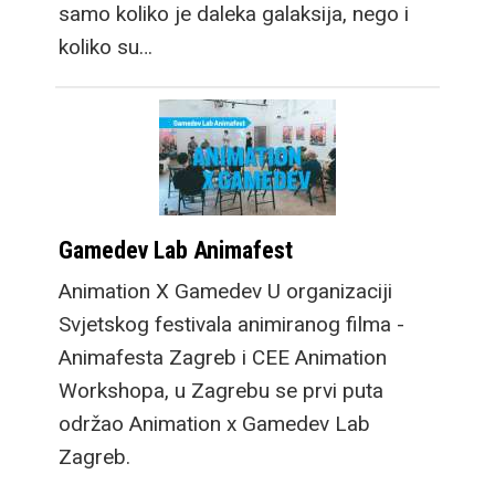
samo koliko je daleka galaksija, nego i
koliko su…
Gamedev Lab Animafest
Animation X Gamedev U organizaciji
Svjetskog festivala animiranog filma -
Animafesta Zagreb i CEE Animation
Workshopa, u Zagrebu se prvi puta
održao Animation x Gamedev Lab
Zagreb.