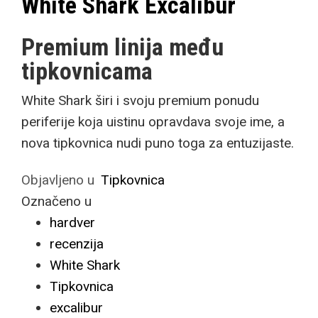
White Shark Excalibur
Premium linija među
tipkovnicama
White Shark širi i svoju premium ponudu
periferije koja uistinu opravdava svoje ime, a
nova tipkovnica nudi puno toga za entuzijaste.
Objavljeno u
Tipkovnica
Označeno u
hardver
recenzija
White Shark
Tipkovnica
excalibur