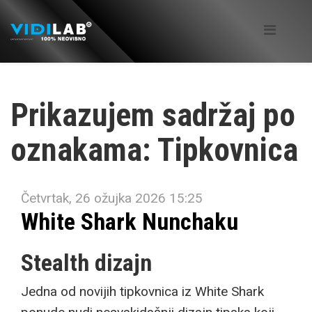
Prikazujem sadržaj po
oznakama: Tipkovnica
Četvrtak, 26 ožujka 2026 15:25
White Shark Nunchaku
Stealth dizajn
Jedna od novijih tipkovnica iz White Shark