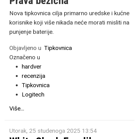
Prava bežična
Nova tipkovnica cilja primarno uredske i kućne
korisnike koji više nikada neće morati misliti na
punjenje baterije.
Objavljeno u
Tipkovnica
Označeno u
hardver
recenzija
Tipkovnica
Logitech
Više...
Utorak, 25 studenoga 2025 13:54