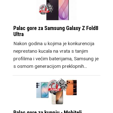
Palac gore za Samsung Galaxy Z Fold8
Ultra
Nakon godina u kojima je konkurencija
neprestano kucala na vrata s tanjim
profilima i većim baterijama, Samsung je
s osmom generacijom preklopnih…
Palac gore za kupnju - Mobiteli