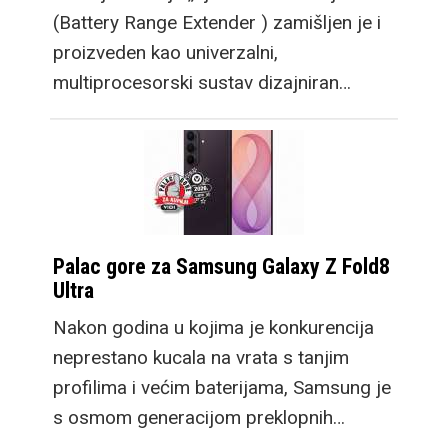
(Battery Range Extender ) zamišljen je i
proizveden kao univerzalni,
multiprocesorski sustav dizajniran…
Palac gore za Samsung Galaxy Z Fold8
Ultra
Nakon godina u kojima je konkurencija
neprestano kucala na vrata s tanjim
profilima i većim baterijama, Samsung je
s osmom generacijom preklopnih…