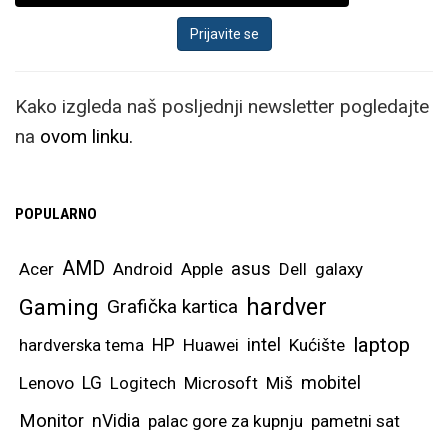
Kako izgleda naš posljednji newsletter pogledajte
na
ovom linku.
POPULARNO
AMD
asus
Acer
Android
Apple
Dell
galaxy
hardver
Gaming
Grafička kartica
laptop
intel
hardverska tema
HP
Huawei
Kućište
mobitel
Lenovo
LG
Logitech
Microsoft
Miš
Monitor
nVidia
palac gore za kupnju
pametni sat