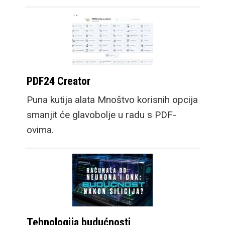
PDF24 Creator
Puna kutija alata Mnoštvo korisnih opcija
smanjit će glavobolje u radu s PDF-
ovima.
Tehnologija budućnosti