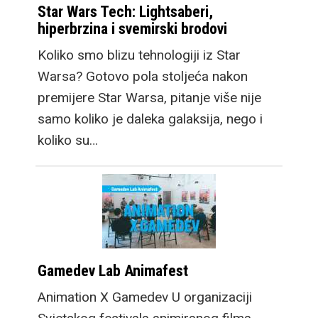
Star Wars Tech: Lightsaberi,
hiperbrzina i svemirski brodovi
Koliko smo blizu tehnologiji iz Star
Warsa? Gotovo pola stoljeća nakon
premijere Star Warsa, pitanje više nije
samo koliko je daleka galaksija, nego i
koliko su…
Gamedev Lab Animafest
Animation X Gamedev U organizaciji