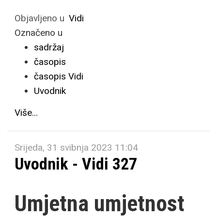
Objavljeno u
Vidi
Označeno u
sadržaj
časopis
časopis Vidi
Uvodnik
Više...
Srijeda, 31 svibnja 2023 11:04
Uvodnik - Vidi 327
Umjetna umjetnost