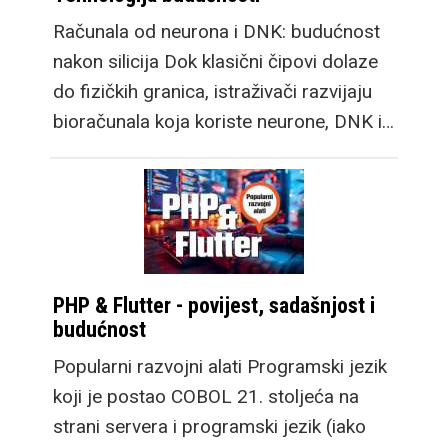
Računala od neurona i DNK: budućnost
nakon silicija Dok klasični čipovi dolaze
do fizičkih granica, istraživači razvijaju
bioračunala koja koriste neurone, DNK i…
PHP & Flutter - povijest, sadašnjost i
budućnost
Popularni razvojni alati Programski jezik
koji je postao COBOL 21. stoljeća na
strani servera i programski jezik (iako