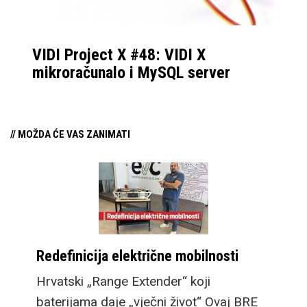
VIDI Project X #48: VIDI X
mikroračunalo i MySQL server
// MOŽDA ĆE VAS ZANIMATI
Redefinicija električne mobilnosti
Hrvatski „Range Extender“ koji
baterijama daje „vječni život“ Ovaj BRE