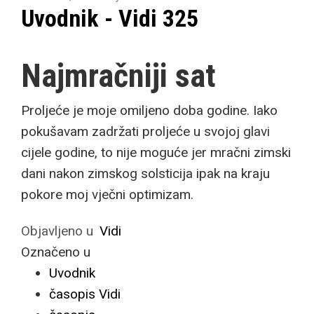
Uvodnik - Vidi 325
Najmračniji sat
Proljeće je moje omiljeno doba godine. Iako
pokušavam zadržati proljeće u svojoj glavi
cijele godine, to nije moguće jer mračni zimski
dani nakon zimskog solsticija ipak na kraju
pokore moj vječni optimizam.
Objavljeno u
Vidi
Označeno u
Uvodnik
časopis Vidi