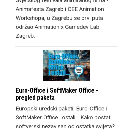
Svjetskog festivala animiranog filma -
Animafesta Zagreb i CEE Animation
Workshopa, u Zagrebu se prvi puta
održao Animation x Gamedev Lab
Zagreb.
Euro-Office i SoftMaker Office -
pregled paketa
Europski uredski paketi: Euro-Office i
SoftMaker Office i ostali... Kako postati
softverski nezavisan od ostatka svijeta?