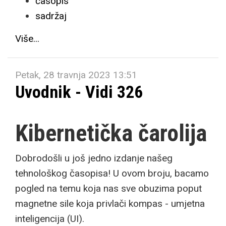
časopis
sadržaj
Više...
Petak, 28 travnja 2023 13:51
Uvodnik - Vidi 326
Kibernetička čarolija
Dobrodošli u još jedno izdanje našeg
tehnološkog časopisa! U ovom broju, bacamo
pogled na temu koja nas sve obuzima poput
magnetne sile koja privlači kompas - umjetna
inteligencija (UI).