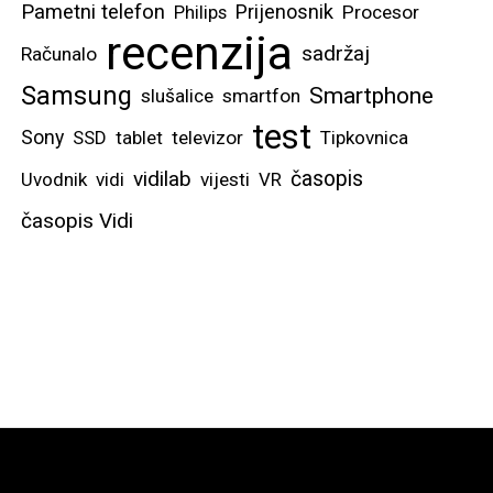
Pametni telefon
Prijenosnik
Philips
Procesor
recenzija
sadržaj
Računalo
Samsung
Smartphone
slušalice
smartfon
test
Sony
SSD
tablet
televizor
Tipkovnica
vidilab
časopis
Uvodnik
vidi
vijesti
VR
časopis Vidi