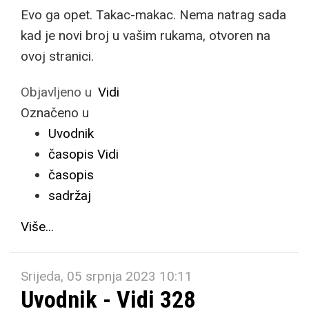
Evo ga opet. Takac-makac. Nema natrag sada
kad je novi broj u vašim rukama, otvoren na
ovoj stranici.
Objavljeno u
Vidi
Označeno u
Uvodnik
časopis Vidi
časopis
sadržaj
Više...
Srijeda, 05 srpnja 2023 10:11
Uvodnik - Vidi 328