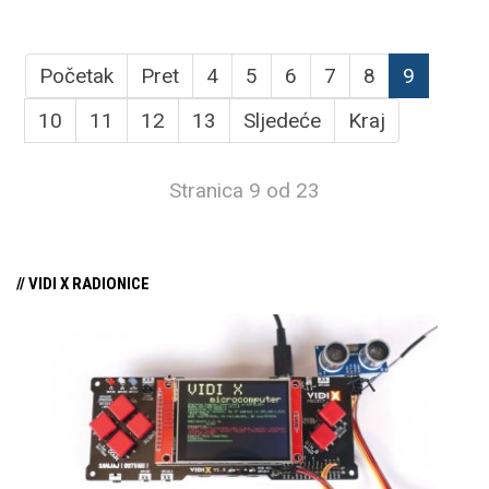
Početak
Pret
4
5
6
7
8
9
10
11
12
13
Sljedeće
Kraj
Stranica 9 od 23
// VIDI X RADIONICE