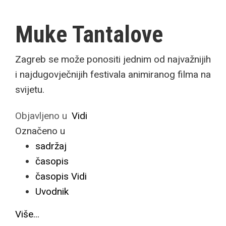
Muke Tantalove
Zagreb se može ponositi jednim od najvažnijih
i najdugovječnijih festivala animiranog filma na
svijetu.
Objavljeno u
Vidi
Označeno u
sadržaj
časopis
časopis Vidi
Uvodnik
Više...