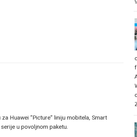
g
 za Huawei “Picture” liniju mobitela, Smart
 serije u povoljnom paketu.