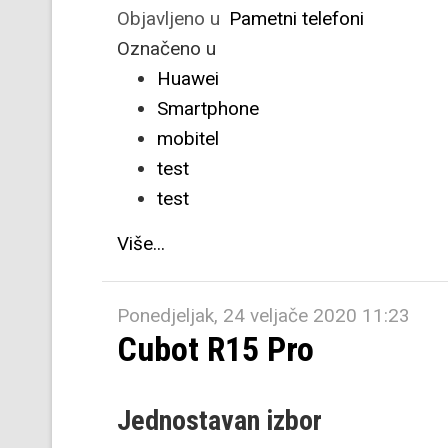
Objavljeno u
Pametni telefoni
Označeno u
Huawei
Smartphone
mobitel
test
test
Više...
Ponedjeljak, 24 veljače 2020 11:23
Cubot R15 Pro
Jednostavan izbor