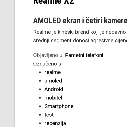
Realme X2
AMOLED ekran i četiri kamer
Realme je kineski brend koji je nedavno 
srednji segment donosi agresivne cijene
Objavljeno u
Pametni telefoni
Označeno u
realme
amoled
Android
mobitel
Smartphone
test
recenzija