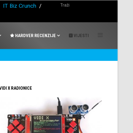
/
IT Biz Crunch
/
HARDVER RECENZIJE
VIJESTI
 VIDI X RADIONICE