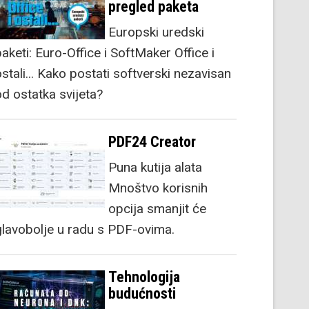
pregled paketa
Europski uredski
aketi: Euro-Office i SoftMaker Office i
stali... Kako postati softverski nezavisan
od ostatka svijeta?
PDF24 Creator
Puna kutija alata
Mnoštvo korisnih
opcija smanjit će
glavobolje u radu s PDF-ovima.
Tehnologija
budućnosti