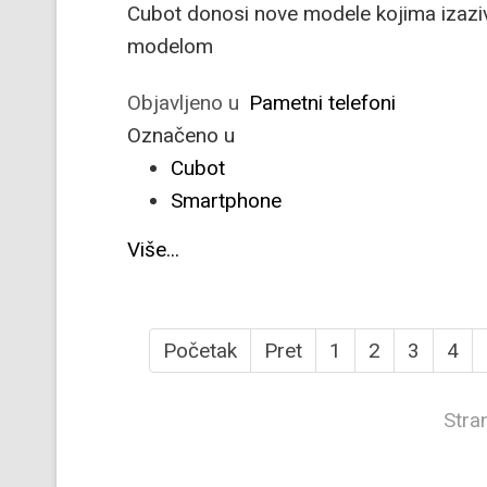
Cubot donosi nove modele kojima izaziv
modelom
Objavljeno u
Pametni telefoni
Označeno u
Cubot
Smartphone
Više...
Početak
Pret
1
2
3
4
Stra