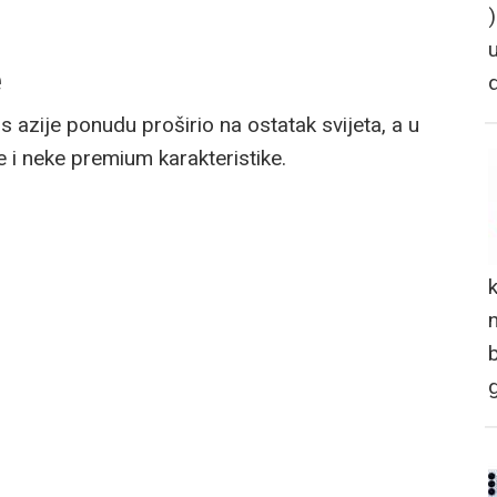
e
s azije ponudu proširio na ostatak svijeta, a u
 i neke premium karakteristike.
n