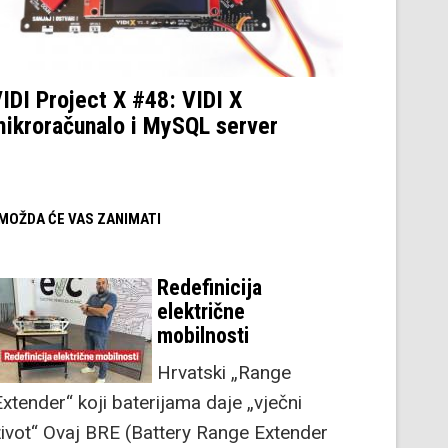
IDI Project X #48: VIDI X
ikroračunalo i MySQL server
/ MOŽDA ĆE VAS ZANIMATI
Redefinicija
električne
mobilnosti
Hrvatski „Range
Extender“ koji baterijama daje „vječni
život“ Ovaj BRE (Battery Range Extender