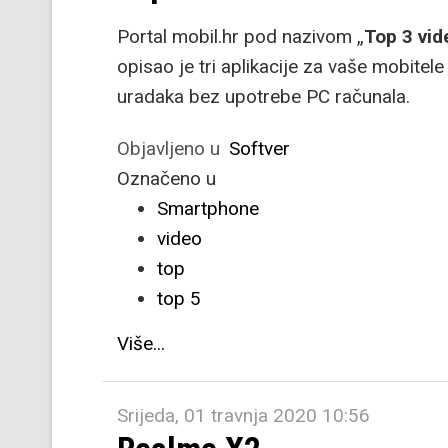
Portal mobil.hr pod nazivom „
Top 3 vid
opisao je tri aplikacije za vaše mobitele
uradaka bez upotrebe PC računala.
Objavljeno u
Softver
Označeno u
Smartphone
video
top
top 5
Više...
Srijeda, 01 travnja 2020 10:56