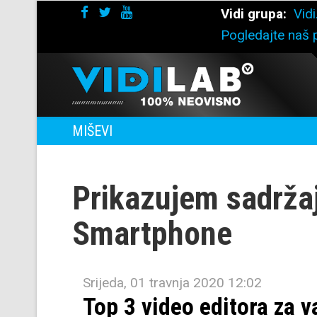
Vidi grupa:
Vidi
Pogledajte naš p
MIŠEVI
Prikazujem sadrža
Smartphone
Srijeda, 01 travnja 2020 12:02
Top 3 video editora za v