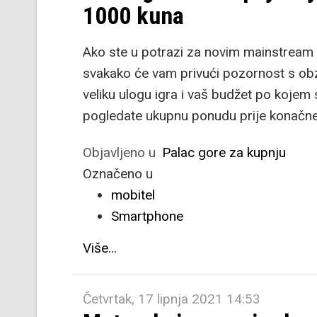
1000 kuna
Ako ste u potrazi za novim mainstream m
svakako će vam privući pozornost s obz
veliku ulogu igra i vaš budžet po kojem
pogledate ukupnu ponudu prije konačn
Objavljeno u
Palac gore za kupnju
Označeno u
mobitel
Smartphone
Više...
Četvrtak, 17 lipnja 2021 14:53