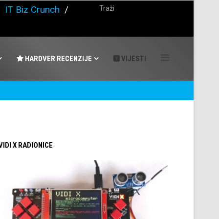
/
IT Biz Crunch
/
HARDVER RECENZIJE
VIJESTI
 VIDI X RADIONICE