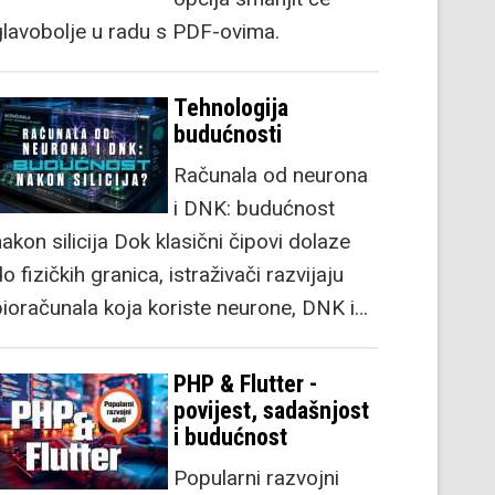
glavobolje u radu s PDF-ovima.
Tehnologija
budućnosti
Računala od neurona
i DNK: budućnost
akon silicija Dok klasični čipovi dolaze
o fizičkih granica, istraživači razvijaju
bioračunala koja koriste neurone, DNK i…
PHP & Flutter -
povijest, sadašnjost
i budućnost
Popularni razvojni