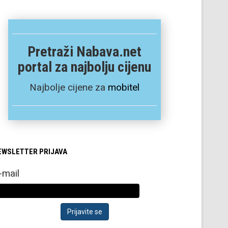
Pretraži Nabava.net
portal za najbolju cijenu
Najbolje cijene za
mobitel
EWSLETTER PRIJAVA
-mail