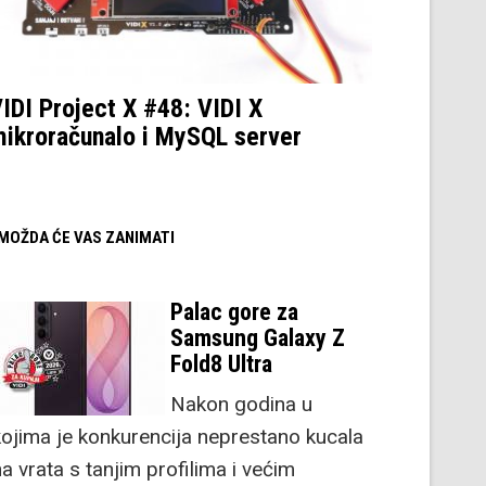
IDI Project X #48: VIDI X
ikroračunalo i MySQL server
/ MOŽDA ĆE VAS ZANIMATI
Palac gore za
Samsung Galaxy Z
Fold8 Ultra
Nakon godina u
kojima je konkurencija neprestano kucala
a vrata s tanjim profilima i većim