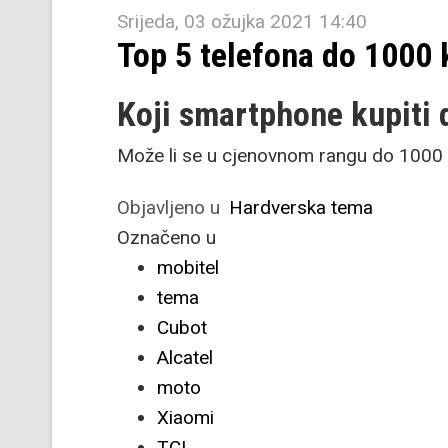
Srijeda, 03 ožujka 2021 14:40
Top 5 telefona do 1000
Koji smartphone kupiti
Može li se u cjenovnom rangu do 1000 
Objavljeno u
Hardverska tema
Označeno u
mobitel
tema
Cubot
Alcatel
moto
Xiaomi
TCL