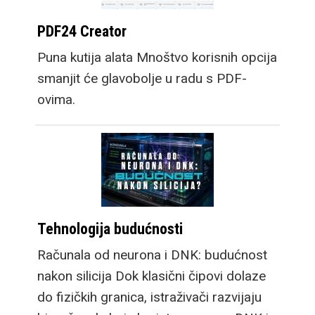
PDF24 Creator
Puna kutija alata Mnoštvo korisnih opcija
smanjit će glavobolje u radu s PDF-
ovima.
Tehnologija budućnosti
Računala od neurona i DNK: budućnost
nakon silicija Dok klasični čipovi dolaze
do fizičkih granica, istraživači razvijaju