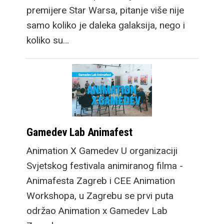
premijere Star Warsa, pitanje više nije
samo koliko je daleka galaksija, nego i
koliko su…
Gamedev Lab Animafest
Animation X Gamedev U organizaciji
Svjetskog festivala animiranog filma -
Animafesta Zagreb i CEE Animation
Workshopa, u Zagrebu se prvi puta
održao Animation x Gamedev Lab