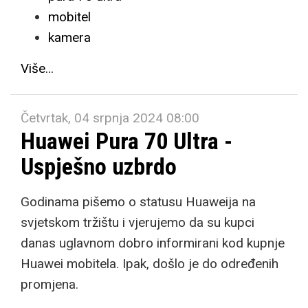
mobitel
kamera
Više...
Četvrtak, 04 srpnja 2024 08:00
Huawei Pura 70 Ultra -
Uspješno uzbrdo
Godinama pišemo o statusu Huaweija na
svjetskom tržištu i vjerujemo da su kupci
danas uglavnom dobro informirani kod kupnje
Huawei mobitela. Ipak, došlo je do određenih
promjena.