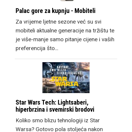
Palac gore za kupnju - Mobiteli
Za vrijeme ljetne sezone već su svi
mobiteli aktualne generacije na tržištu te
je više-manje samo pitanje cijene i vaših
preferencija što…
Star Wars Tech: Lightsaberi,
hiperbrzina i svemirski brodovi
Koliko smo blizu tehnologiji iz Star
Warsa? Gotovo pola stoljeća nakon