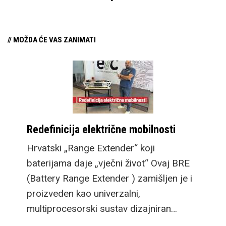
// MOŽDA ĆE VAS ZANIMATI
Redefinicija električne mobilnosti
Hrvatski „Range Extender“ koji
baterijama daje „vječni život“ Ovaj BRE
(Battery Range Extender ) zamišljen je i
proizveden kao univerzalni,
multiprocesorski sustav dizajniran…