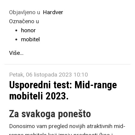
Objavljeno u
Hardver
Označeno u
honor
mobitel
Više...
Petak, 06 listopada 2023 10:10
Usporedni test: Mid-range
mobiteli 2023.
Za svakoga ponešto
Donosimo vam pregled novijih atraktivnih mid-