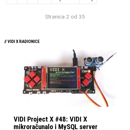
Stranica 2 od 35
// VIDI X RADIONICE
VIDI Project X #48: VIDI X
mikroračunalo i MySQL server