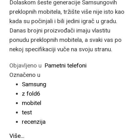
Dolaskom šeste generacije Samsungovih
preklopnih mobitela, tržište više nije isto kao
kada su počinjali i bili jedini igrač u gradu.
Danas brojni proizvođači imaju vlastitu
ponudu preklopnih mobitela, a svaki vas po
nekoj specifikaciji vuče na svoju stranu.
Objavljeno u
Pametni telefoni
Označeno u
Samsung
z fold6
mobitel
test
recenzija
Više...