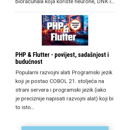
bioračunala koja koriste neurone, DNK i…
PHP & Flutter - povijest, sadašnjost i
budućnost
Popularni razvojni alati Programski jezik
koji je postao COBOL 21. stoljeća na
strani servera i programski jezik (iako
je preciznije napisati razvojni alat) koji bi
to isto…