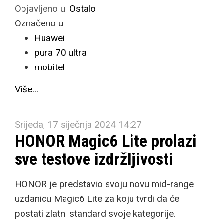
Objavljeno u
Ostalo
Označeno u
Huawei
pura 70 ultra
mobitel
Više...
Srijeda, 17 siječnja 2024 14:27
HONOR Magic6 Lite prolazi
sve testove izdržljivosti
HONOR je predstavio svoju novu mid-range
uzdanicu Magic6 Lite za koju tvrdi da će
postati zlatni standard svoje kategorije.