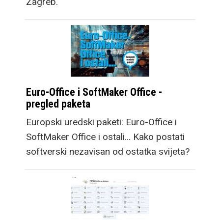
Zagreb.
Euro-Office i SoftMaker Office -
pregled paketa
Europski uredski paketi: Euro-Office i
SoftMaker Office i ostali... Kako postati
softverski nezavisan od ostatka svijeta?