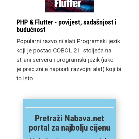
PHP & Flutter - povijest, sadašnjost i
budućnost
Popularni razvojni alati Programski jezik
koji je postao COBOL 21. stoljeća na
strani servera i programski jezik (iako
je preciznije napisati razvojni alat) koji bi
to isto…
Pretraži Nabava.net
portal za najbolju cijenu