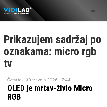
Prikazujem sadržaj po
oznakama: micro rgb
tv
Četvrtak, 30 travnja 2026 17:44
QLED je mrtav-živio Micro
RGB