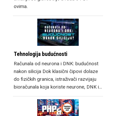
ovima.
Tehnologija budućnosti
Računala od neurona i DNK: budućnost
nakon silicija Dok klasični čipovi dolaze
do fizičkih granica, istraživači razvijaju
bioračunala koja koriste neurone, DNK i…