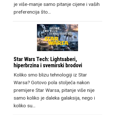
je više-manje samo pitanje cijene i vaših
preferencija što…
Star Wars Tech: Lightsaberi,
hiperbrzina i svemirski brodovi
Koliko smo blizu tehnologiji iz Star
Warsa? Gotovo pola stoljeća nakon
premijere Star Warsa, pitanje više nije
samo koliko je daleka galaksija, nego i
koliko su…