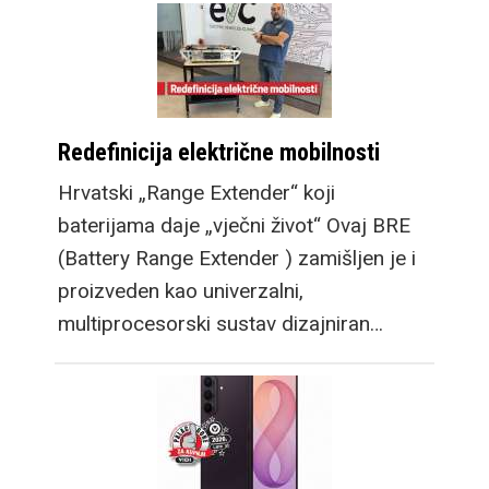
Redefinicija električne mobilnosti
Hrvatski „Range Extender“ koji
baterijama daje „vječni život“ Ovaj BRE
(Battery Range Extender ) zamišljen je i
proizveden kao univerzalni,
multiprocesorski sustav dizajniran…