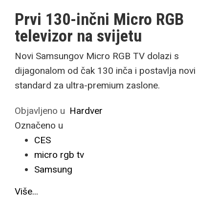
Prvi 130-inčni Micro RGB
televizor na svijetu
Novi Samsungov Micro RGB TV dolazi s
dijagonalom od čak 130 inča i postavlja novi
standard za ultra-premium zaslone.
Objavljeno u
Hardver
Označeno u
CES
micro rgb tv
Samsung
Više...