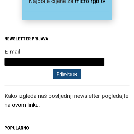
Najbolje cijene za
micro rgb tv
NEWSLETTER PRIJAVA
E-mail
Kako izgleda naš posljednji newsletter pogledajte
na
ovom linku.
POPULARNO