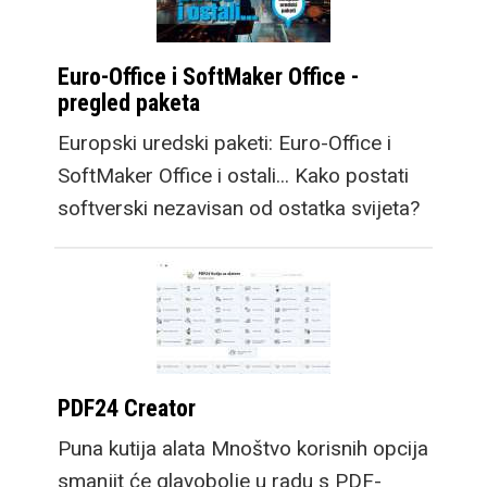
Euro-Office i SoftMaker Office -
pregled paketa
Europski uredski paketi: Euro-Office i
SoftMaker Office i ostali... Kako postati
softverski nezavisan od ostatka svijeta?
PDF24 Creator
Puna kutija alata Mnoštvo korisnih opcija
smanjit će glavobolje u radu s PDF-