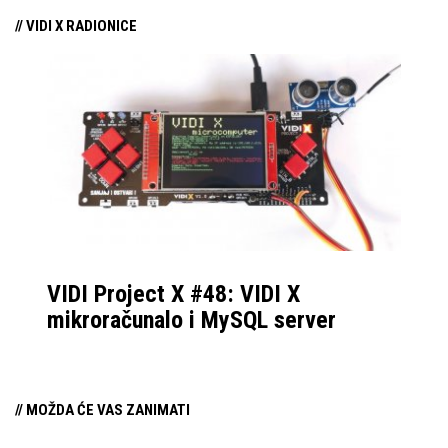
// VIDI X RADIONICE
VIDI Project X #48: VIDI X
mikroračunalo i MySQL server
// MOŽDA ĆE VAS ZANIMATI