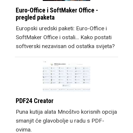
Euro-Office i SoftMaker Office -
pregled paketa
Europski uredski paketi: Euro-Office i
SoftMaker Office i ostali... Kako postati
softverski nezavisan od ostatka svijeta?
PDF24 Creator
Puna kutija alata Mnoštvo korisnih opcija
smanjit će glavobolje u radu s PDF-
ovima.