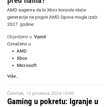
pred nama?
AMD sugerira da bi Xbox konzola iduće
generacije na pogon AMD čipova mogla izaći
2027. godine.
Objavljeno u
Vijesti
Označeno u
AMD
Xbox
Microsoft
Više...
Četvrtak, 12 prosinca 2024 10:00
Gaming u pokretu: Igranje u