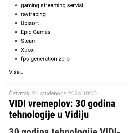
gaming streaming servisi
raytracing
Ubisoft
Epic Games
Steam
Xbox
fps generation zero
Više...
Četvrtak, 21 studenoga 2024 10:00
VIDI vremeplov: 30 godina
tehnologije u Vidiju
30 godina tehnologije VIDI-