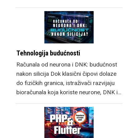
Tehnologija budućnosti
Računala od neurona i DNK: budućnost
nakon silicija Dok klasični čipovi dolaze
do fizičkih granica, istraživači razvijaju
bioračunala koja koriste neurone, DNK i…