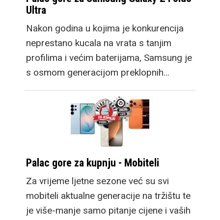
Ultra
Nakon godina u kojima je konkurencija
neprestano kucala na vrata s tanjim
profilima i većim baterijama, Samsung je
s osmom generacijom preklopnih…
Palac gore za kupnju - Mobiteli
Za vrijeme ljetne sezone već su svi
mobiteli aktualne generacije na tržištu te
je više-manje samo pitanje cijene i vaših