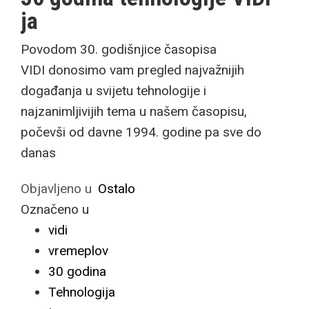
ja
Povodom 30. godišnjice časopisa
VIDI donosimo vam pregled najvažnijih
događanja u svijetu tehnologije i
najzanimljivijih tema u našem časopisu,
počevši od davne 1994. godine pa sve do
danas
Objavljeno u
Ostalo
Označeno u
vidi
vremeplov
30 godina
Tehnologija