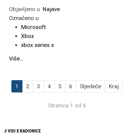
Objavljeno u
Najave
Označeno u
Microsoft
Xbox
xbox series x
Više...
1
2
3
4
5
6
Sljedeće
Kraj
Stranica 1 od 6
// VIDI X RADIONICE