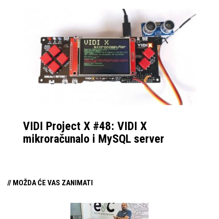
VIDI Project X #48: VIDI X
mikroračunalo i MySQL server
// MOŽDA ĆE VAS ZANIMATI