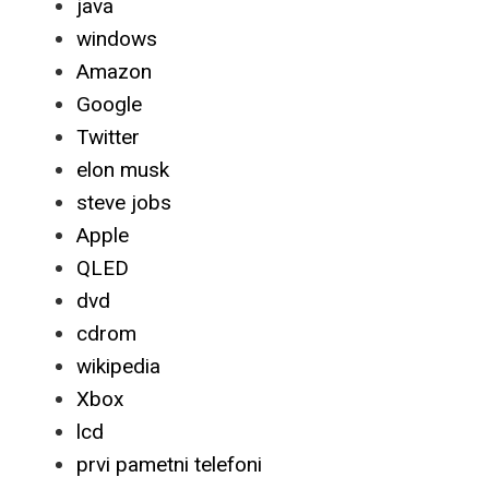
java
windows
Amazon
Google
Twitter
elon musk
steve jobs
Apple
QLED
dvd
cdrom
wikipedia
Xbox
lcd
prvi pametni telefoni