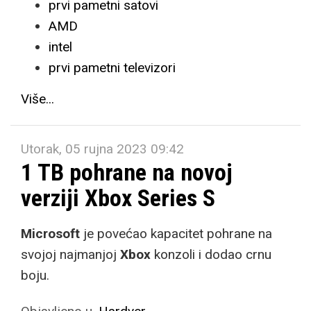
prvi pametni satovi
AMD
intel
prvi pametni televizori
Više...
Utorak, 05 rujna 2023 09:42
1 TB pohrane na novoj
verziji Xbox Series S
Microsoft
je povećao kapacitet pohrane na
svojoj najmanjoj
Xbox
konzoli i dodao crnu
boju.