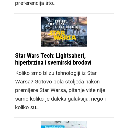
preferencija što…
Star Wars Tech: Lightsaberi,
hiperbrzina i svemirski brodovi
Koliko smo blizu tehnologiji iz Star
Warsa? Gotovo pola stoljeća nakon
premijere Star Warsa, pitanje više nije
samo koliko je daleka galaksija, nego i
koliko su…