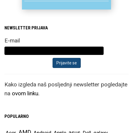
NEWSLETTER PRIJAVA
E-mail
Kako izgleda naš posljednji newsletter pogledajte
na
ovom linku.
POPULARNO
AMD
asus
Acer
Android
Apple
Dell
galaxy