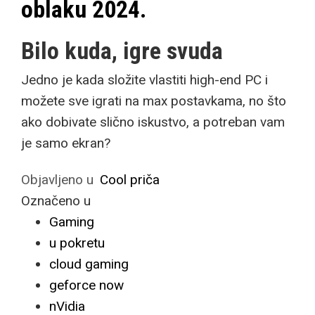
oblaku 2024.
Bilo kuda, igre svuda
Jedno je kada složite vlastiti high-end PC i
možete sve igrati na max postavkama, no što
ako dobivate slično iskustvo, a potreban vam
je samo ekran?
Objavljeno u
Cool priča
Označeno u
Gaming
u pokretu
cloud gaming
geforce now
nVidia