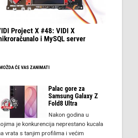
IDI Project X #48: VIDI X
ikroračunalo i MySQL server
/ MOŽDA ĆE VAS ZANIMATI
Palac gore za
Samsung Galaxy Z
Fold8 Ultra
Nakon godina u
kojima je konkurencija neprestano kucala
a vrata s tanjim profilima i većim