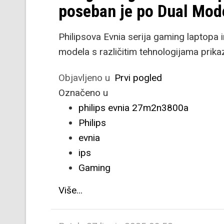
poseban je po Dual Mod
Philipsova Evnia serija gaming laptopa ima
modela s različitim tehnologijama prika
Objavljeno u
Prvi pogled
Označeno u
philips evnia 27m2n3800a
Philips
evnia
ips
Gaming
Više...