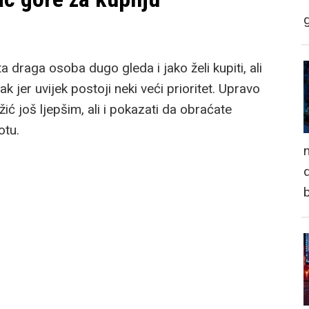
a draga osoba dugo gleda i jako želi kupiti, ali
k jer uvijek postoji neki veći prioritet. Upravo
ožić još ljepšim, ali i pokazati da obraćate
otu.
n
d