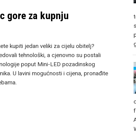
ac gore za kupnju
p
g
e kupiti jedan veliki za cijelu obitelj?
edovali tehnološki, a cjenovno su postali
ehnologije poput Mini-LED pozadinskog
nika. U lavini mogućnosti i cijena, pronađite
rebama.