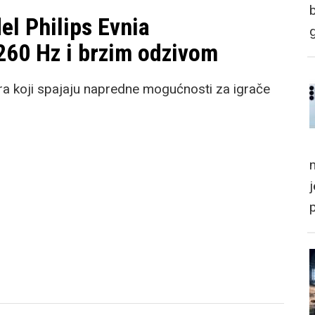
l Philips Evnia
60 Hz i brzim odzivom
ra koji spajaju napredne mogućnosti za igrače
m