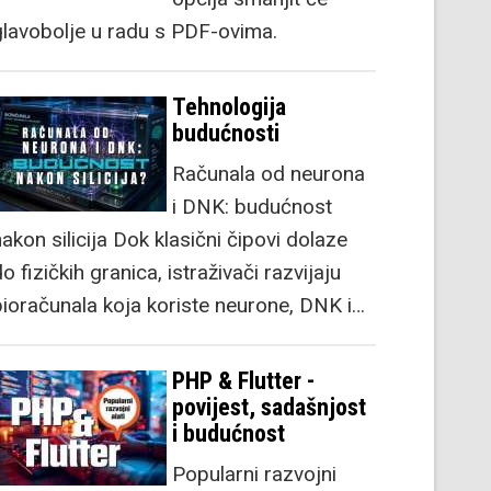
glavobolje u radu s PDF-ovima.
Tehnologija
budućnosti
Računala od neurona
i DNK: budućnost
akon silicija Dok klasični čipovi dolaze
o fizičkih granica, istraživači razvijaju
bioračunala koja koriste neurone, DNK i…
PHP & Flutter -
povijest, sadašnjost
i budućnost
Popularni razvojni