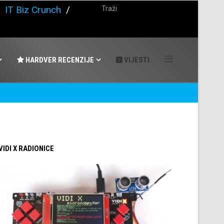
/
IT Biz Crunch
/
HARDVER RECENZIJE
VIJESTI
 VIDI X RADIONICE