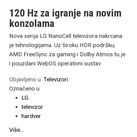
120 Hz za igranje na novim
konzolama
Nova serija LG NanoCell televizora nakrcana
je tehnologijama. Uz široku HDR podršku,
AMD FreeSync za gaming i Dolby Atmos tu je
i pouzdani WebOS operativni sustav
Objavljeno u
Televizori
Označeno u
LG
televizor
hardver
Više...