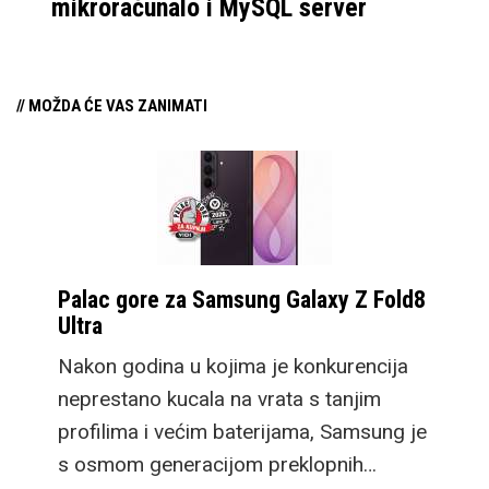
mikroračunalo i MySQL server
// MOŽDA ĆE VAS ZANIMATI
Palac gore za Samsung Galaxy Z Fold8
Ultra
Nakon godina u kojima je konkurencija
neprestano kucala na vrata s tanjim
profilima i većim baterijama, Samsung je
s osmom generacijom preklopnih…