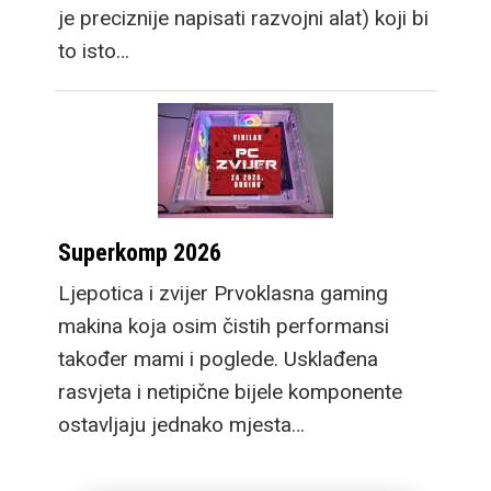
je preciznije napisati razvojni alat) koji bi
to isto…
Superkomp 2026
Ljepotica i zvijer Prvoklasna gaming
makina koja osim čistih performansi
također mami i poglede. Usklađena
rasvjeta i netipične bijele komponente
ostavljaju jednako mjesta…