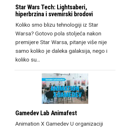
Star Wars Tech: Lightsaberi,
hiperbrzina i svemirski brodovi
Koliko smo blizu tehnologiji iz Star
Warsa? Gotovo pola stoljeća nakon
premijere Star Warsa, pitanje više nije
samo koliko je daleka galaksija, nego i
koliko su…
Gamedev Lab Animafest
Animation X Gamedev U organizaciji