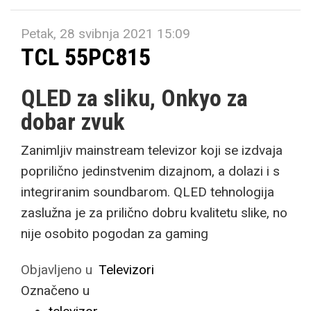
Petak, 28 svibnja 2021 15:09
TCL 55PC815
QLED za sliku, Onkyo za
dobar zvuk
Zanimljiv mainstream televizor koji se izdvaja
poprilično jedinstvenim dizajnom, a dolazi i s
integriranim soundbarom. QLED tehnologija
zaslužna je za prilično dobru kvalitetu slike, no
nije osobito pogodan za gaming
Objavljeno u
Televizori
Označeno u