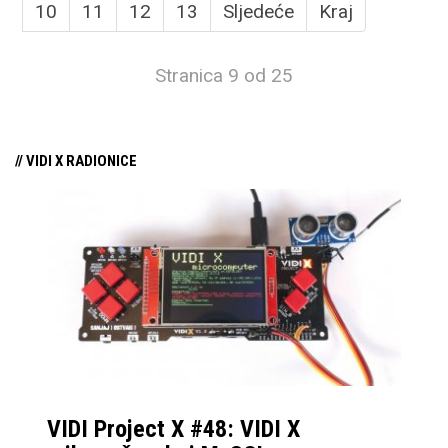
10
11
12
13
Sljedeće
Kraj
Stranica 9 od 25
// VIDI X RADIONICE
VIDI Project X #48: VIDI X