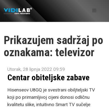
Prikazujem sadržaj po
oznakama: televizor
Utorak, 28 lipnja 2022 09:59
Centar obiteljske zabave
Hisenseov U8GQ je svestrani obiljteljski TV
koji po primamljivoj cijeni donosi odličnu
kvalitetu slike, intuitivno Smart TV sučelje