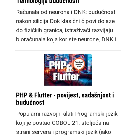
Tehnologija budućnosti
Računala od neurona i DNK: budućnost
nakon silicija Dok klasični čipovi dolaze
do fizičkih granica, istraživači razvijaju
bioračunala koja koriste neurone, DNK i…
PHP & Flutter - povijest, sadašnjost i
budućnost
Popularni razvojni alati Programski jezik
koji je postao COBOL 21. stoljeća na
strani servera i programski jezik (iako