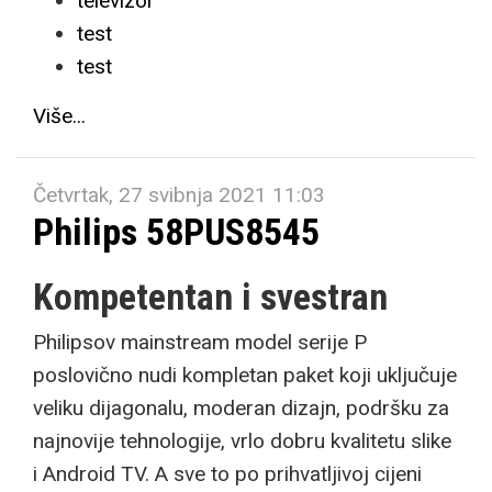
televizor
test
test
Više...
Četvrtak, 27 svibnja 2021 11:03
Philips 58PUS8545
Kompetentan i svestran
Philipsov mainstream model serije P
poslovično nudi kompletan paket koji uključuje
veliku dijagonalu, moderan dizajn, podršku za
najnovije tehnologije, vrlo dobru kvalitetu slike
i Android TV. A sve to po prihvatljivoj cijeni