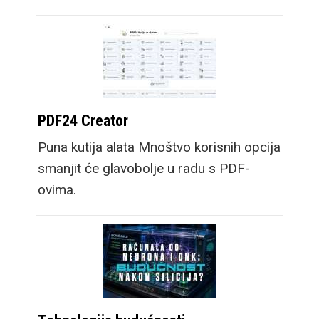
PDF24 Creator
Puna kutija alata Mnoštvo korisnih opcija
smanjit će glavobolje u radu s PDF-
ovima.