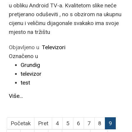
u obliku Android TV-a. Kvalitetom slike neće
pretjerano oduševiti , no s obzirom na ukupnu
cijenu i veličinu dijagonale svakako ima svoje
mjesto na tržištu
Objavljeno u
Televizori
Označeno u
Grundig
televizor
test
Više...
Početak
Pret
4
5
6
7
8
9