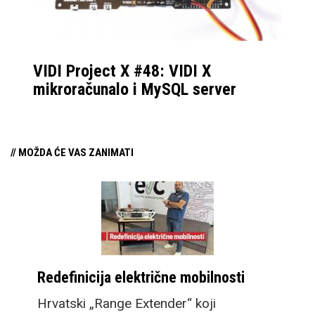
VIDI Project X #48: VIDI X
mikroračunalo i MySQL server
// MOŽDA ĆE VAS ZANIMATI
Redefinicija električne mobilnosti
Hrvatski „Range Extender“ koji