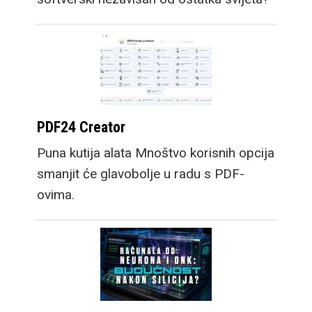
PDF24 Creator
Puna kutija alata Mnoštvo korisnih opcija
smanjit će glavobolje u radu s PDF-
ovima.