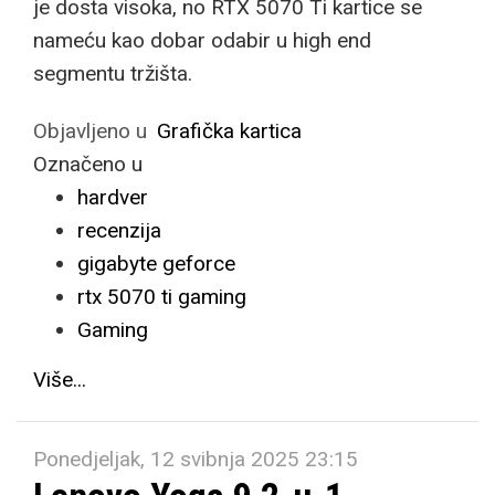
je dosta visoka, no RTX 5070 Ti kartice se
nameću kao dobar odabir u high end
segmentu tržišta.
Objavljeno u
Grafička kartica
Označeno u
hardver
recenzija
gigabyte geforce
rtx 5070 ti gaming
Gaming
Više...
Ponedjeljak, 12 svibnja 2025 23:15