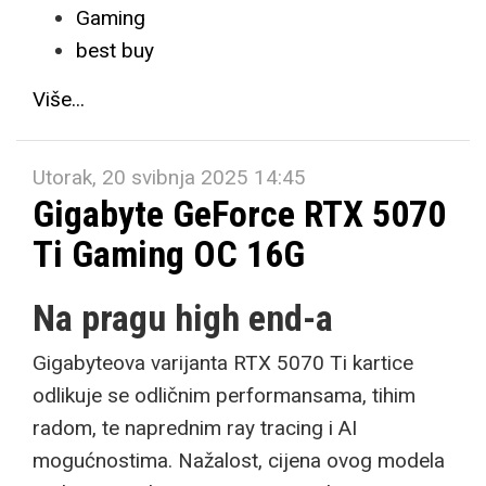
Gaming
best buy
Više...
Utorak, 20 svibnja 2025 14:45
Gigabyte GeForce RTX 5070
Ti Gaming OC 16G
Na pragu high end-a
Gigabyteova varijanta RTX 5070 Ti kartice
odlikuje se odličnim performansama, tihim
radom, te naprednim ray tracing i AI
mogućnostima. Nažalost, cijena ovog modela