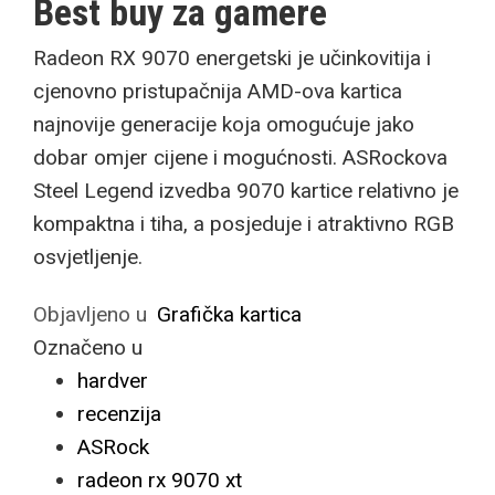
Best buy za gamere
Radeon RX 9070 energetski je učinkovitija i
cjenovno pristupačnija AMD-ova kartica
najnovije generacije koja omogućuje jako
dobar omjer cijene i mogućnosti. ASRockova
Steel Legend izvedba 9070 kartice relativno je
kompaktna i tiha, a posjeduje i atraktivno RGB
osvjetljenje.
Objavljeno u
Grafička kartica
Označeno u
hardver
recenzija
ASRock
radeon rx 9070 xt