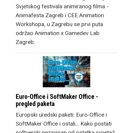
Svjetskog festivala animiranog filma -
Animafesta Zagreb i CEE Animation
Workshopa, u Zagrebu se prvi puta
održao Animation x Gamedev Lab
Zagreb.
Euro-Office i SoftMaker Office -
pregled paketa
Europski uredski paketi: Euro-Office i
SoftMaker Office i ostali... Kako postati
softverski nezavisan od ostatka svijeta?