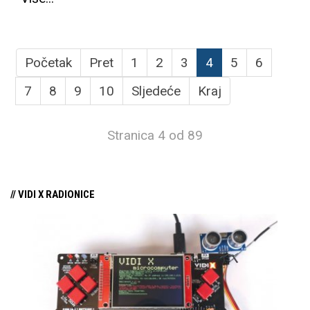
Početak
Pret
1
2
3
4
5
6
7
8
9
10
Sljedeće
Kraj
Stranica 4 od 89
// VIDI X RADIONICE