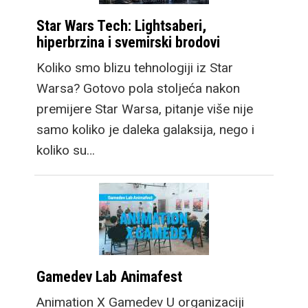
Star Wars Tech: Lightsaberi,
hiperbrzina i svemirski brodovi
Koliko smo blizu tehnologiji iz Star
Warsa? Gotovo pola stoljeća nakon
premijere Star Warsa, pitanje više nije
samo koliko je daleka galaksija, nego i
koliko su…
Gamedev Lab Animafest
Animation X Gamedev U organizaciji