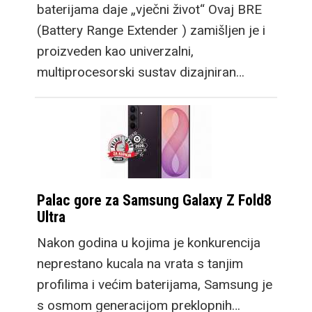
baterijama daje „vječni život“ Ovaj BRE
(Battery Range Extender ) zamišljen je i
proizveden kao univerzalni,
multiprocesorski sustav dizajniran…
Palac gore za Samsung Galaxy Z Fold8
Ultra
Nakon godina u kojima je konkurencija
neprestano kucala na vrata s tanjim
profilima i većim baterijama, Samsung je
s osmom generacijom preklopnih…