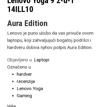
Lenovo Yoga 9 2-u-1
14ILL10
Aura Edition
Lenovo je puno uložio da vas privuče ovom
laptopu, koji zahvaljujući bogatoj podršci i
hardveru dobiva njihov potpis Aura Edition.
Objavljeno u
Laptopi
Označeno u
hardver
recenzija
Lenovo Yoga
Gaming
Više...