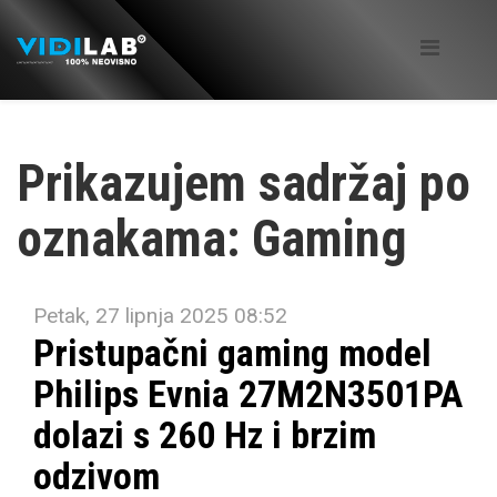
Prikazujem sadržaj po
oznakama: Gaming
Petak, 27 lipnja 2025 08:52
Pristupačni gaming model
Philips Evnia 27M2N3501PA
dolazi s 260 Hz i brzim
odzivom