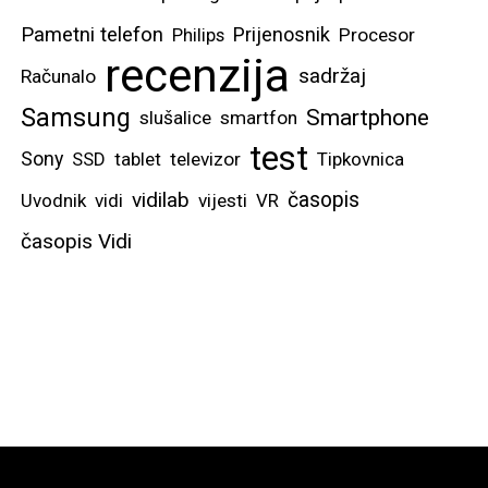
Pametni telefon
Prijenosnik
Philips
Procesor
recenzija
sadržaj
Računalo
Samsung
Smartphone
slušalice
smartfon
test
Sony
SSD
tablet
televizor
Tipkovnica
vidilab
časopis
Uvodnik
vidi
vijesti
VR
časopis Vidi