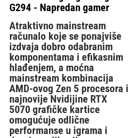
G294 - Napredan gamer
Atraktivno mainstream
računalo koje se ponajviše
izdvaja dobro odabranim
komponentama i efikasnim
hlađenjem, a moćna
mainstream kombinacija
AMD-ovog Zen 5 procesora i
najnovije Nvidijine RTX
5070 grafičke kartice
omogućuje odlične
performanse u igrama i