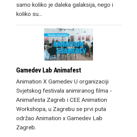
samo koliko je daleka galaksija, nego i
koliko su…
Gamedev Lab Animafest
Animation X Gamedev U organizaciji
Svjetskog festivala animiranog filma -
Animafesta Zagreb i CEE Animation
Workshopa, u Zagrebu se prvi puta
održao Animation x Gamedev Lab
Zagreb.