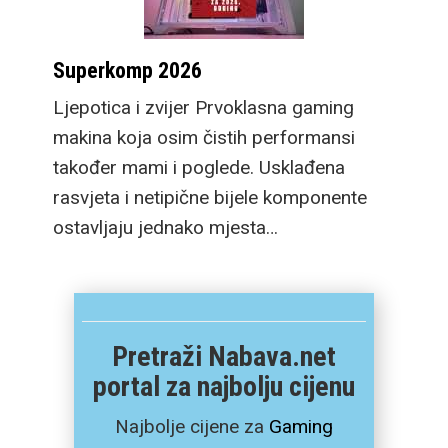
Superkomp 2026
Ljepotica i zvijer Prvoklasna gaming
makina koja osim čistih performansi
također mami i poglede. Usklađena
rasvjeta i netipične bijele komponente
ostavljaju jednako mjesta…
Pretraži Nabava.net
portal za najbolju cijenu
Najbolje cijene za
Gaming