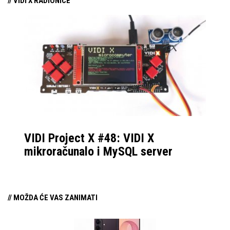
// VIDI X RADIONICE
VIDI Project X #48: VIDI X
mikroračunalo i MySQL server
// MOŽDA ĆE VAS ZANIMATI