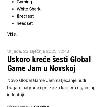
Gaming
White Shark
firecrest
headset
Više...
Srijeda, 22 siječnja 2025 12:48
Uskoro kreće šesti Global
Game Jam u Novskoj
Novo Global Game Jam natjecanje nudi
bogate nagrade i prilike za karijeru u gaming
industriji.