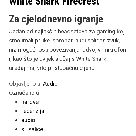
White Shark Firecrest
Za cjelodnevno igranje
Jedan od najlakših headsetova za gaming koji
smo imali prilike isprobati nudi solidan zvuk,
niz mogućnosti povezivanja, odvojivi mikrofon
i, kao što je uvijek slučaj s White Shark
uređajima, vrlo pristupačnu cijenu.
Objavljeno u
Audio
Označeno u
hardver
recenzija
audio
slušalice