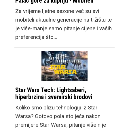
Palac gore za kupnju - Mobiteli
Za vrijeme ljetne sezone već su svi
mobiteli aktualne generacije na tržištu te
je više-manje samo pitanje cijene i vaših
preferencija što…
Star Wars Tech: Lightsaberi,
hiperbrzina i svemirski brodovi
Koliko smo blizu tehnologiji iz Star
Warsa? Gotovo pola stoljeća nakon
premijere Star Warsa, pitanje više nije