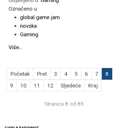
Objavljeno u
Gaming
Označeno u
global game jam
novska
Gaming
Više...
Početak
Pret
3
4
5
6
7
8
9
10
11
12
Sljedeće
Kraj
Stranica 8 od 89