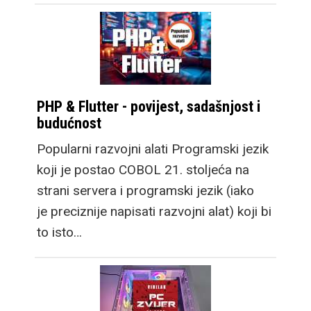
PHP & Flutter - povijest, sadašnjost i
budućnost
Popularni razvojni alati Programski jezik
koji je postao COBOL 21. stoljeća na
strani servera i programski jezik (iako
je preciznije napisati razvojni alat) koji bi
to isto…