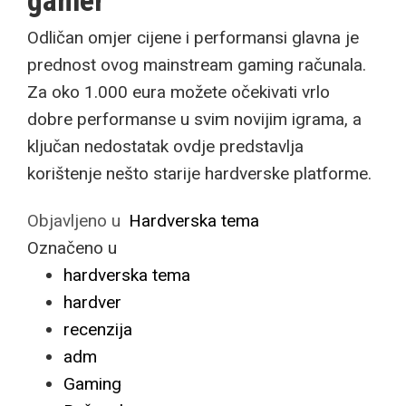
gamer
Odličan omjer cijene i performansi glavna je
prednost ovog mainstream gaming računala.
Za oko 1.000 eura možete očekivati vrlo
dobre performanse u svim novijim igrama, a
ključan nedostatak ovdje predstavlja
korištenje nešto starije hardverske platforme.
Objavljeno u
Hardverska tema
Označeno u
hardverska tema
hardver
recenzija
adm
Gaming