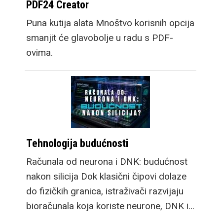
PDF24 Creator
Puna kutija alata Mnoštvo korisnih opcija
smanjit će glavobolje u radu s PDF-
ovima.
Tehnologija budućnosti
Računala od neurona i DNK: budućnost
nakon silicija Dok klasični čipovi dolaze
do fizičkih granica, istraživači razvijaju
bioračunala koja koriste neurone, DNK i…