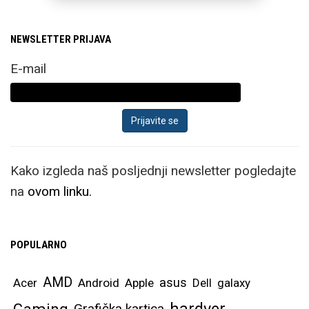
NEWSLETTER PRIJAVA
E-mail
Kako izgleda naš posljednji newsletter pogledajte
na
ovom linku.
POPULARNO
AMD
asus
Acer
Android
Apple
Dell
galaxy
hardver
Gaming
Grafička kartica