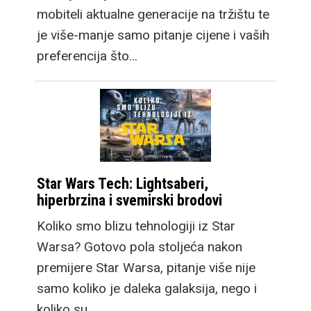
mobiteli aktualne generacije na tržištu te
je više-manje samo pitanje cijene i vaših
preferencija što…
Star Wars Tech: Lightsaberi,
hiperbrzina i svemirski brodovi
Koliko smo blizu tehnologiji iz Star
Warsa? Gotovo pola stoljeća nakon
premijere Star Warsa, pitanje više nije
samo koliko je daleka galaksija, nego i
koliko su…