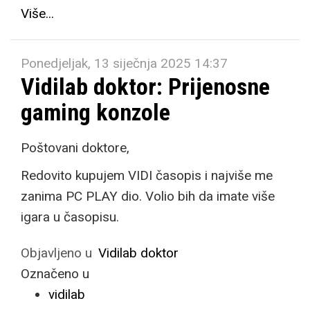
Više...
Ponedjeljak, 13 siječnja 2025 14:37
Vidilab doktor: Prijenosne
gaming konzole
Poštovani doktore,
Redovito kupujem VIDI časopis i najviše me
zanima PC PLAY dio. Volio bih da imate više
igara u časopisu.
Objavljeno u
Vidilab doktor
Označeno u
vidilab