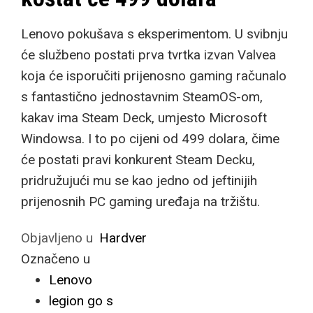
Lenovo pokušava s eksperimentom. U svibnju
će službeno postati prva tvrtka izvan Valvea
koja će isporučiti prijenosno gaming računalo
s fantastično jednostavnim SteamOS-om,
kakav ima Steam Deck, umjesto Microsoft
Windowsa. I to po cijeni od 499 dolara, čime
će postati pravi konkurent Steam Decku,
pridružujući mu se kao jedno od jeftinijih
prijenosnih PC gaming uređaja na tržištu.
Objavljeno u
Hardver
Označeno u
Lenovo
legion go s