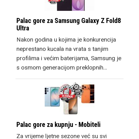
Palac gore za Samsung Galaxy Z Fold8
Ultra
Nakon godina u kojima je konkurencija
neprestano kucala na vrata s tanjim
profilima i većim baterijama, Samsung je
s osmom generacijom preklopnih…
Palac gore za kupnju - Mobiteli
Za vrijeme ljetne sezone već su svi