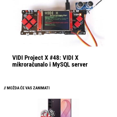
VIDI Project X #48: VIDI X
mikroračunalo i MySQL server
// MOŽDA ĆE VAS ZANIMATI