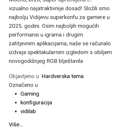
vizualno najatraktivnije dosad! Složili smo
najbolju Vidijevu superkonfu za gamere u
2025. godini. Osim najboljih mogućih
performansi u igrama i drugim
zahtjevnim aplikacijama, naše se računalo
izdvaja spektakularnim izgledom s obiljem
novogodišnjeg RGB blještavila
Objavljeno u
Hardverska tema
Označeno u
Gaming
konfiguracija
vidilab
Više...