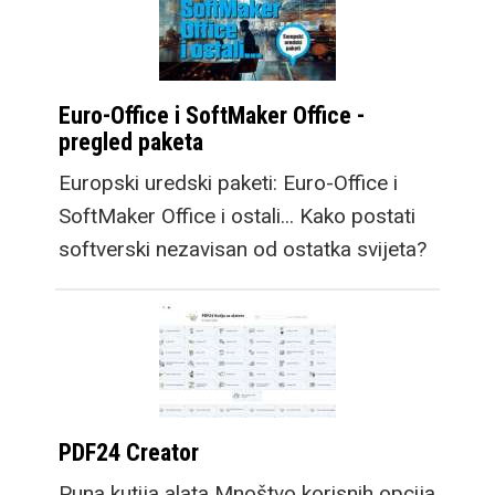
Euro-Office i SoftMaker Office -
pregled paketa
Europski uredski paketi: Euro-Office i
SoftMaker Office i ostali... Kako postati
softverski nezavisan od ostatka svijeta?
PDF24 Creator
Puna kutija alata Mnoštvo korisnih opcija