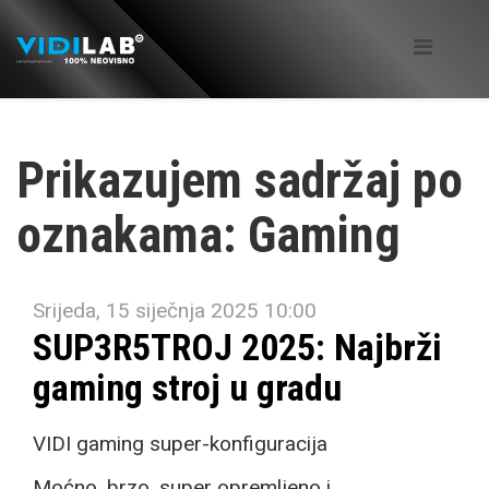
Prikazujem sadržaj po
oznakama: Gaming
Srijeda, 15 siječnja 2025 10:00
SUP3R5TROJ 2025: Najbrži
gaming stroj u gradu
VIDI gaming super-konfiguracija
Moćno, brzo, super opremljeno i...