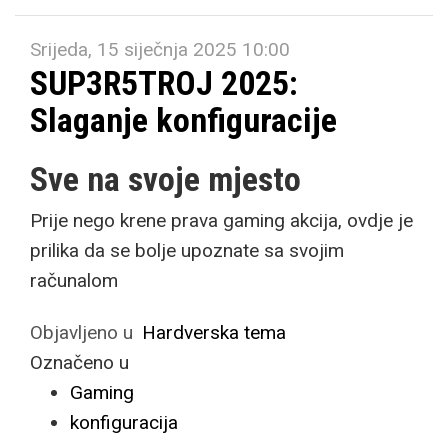
Srijeda, 15 siječnja 2025 10:00
SUP3R5TROJ 2025:
Slaganje konfiguracije
Sve na svoje mjesto
Prije nego krene prava gaming akcija, ovdje je
prilika da se bolje upoznate sa svojim
računalom
Objavljeno u
Hardverska tema
Označeno u
Gaming
konfiguracija