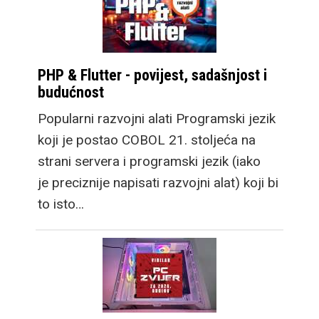
PHP & Flutter - povijest, sadašnjost i
budućnost
Popularni razvojni alati Programski jezik
koji je postao COBOL 21. stoljeća na
strani servera i programski jezik (iako
je preciznije napisati razvojni alat) koji bi
to isto…