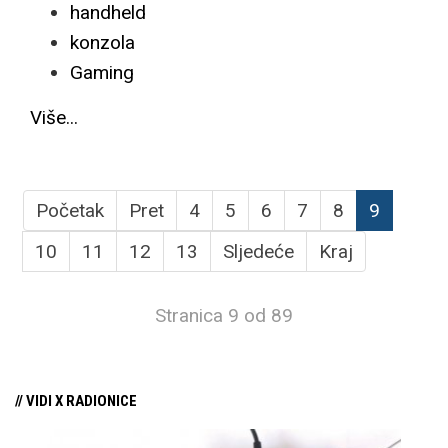
handheld
konzola
Gaming
Više...
Početak
Pret
4
5
6
7
8
9
10
11
12
13
Sljedeće
Kraj
Stranica 9 od 89
// VIDI X RADIONICE