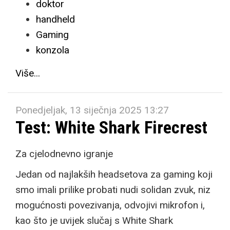
doktor
handheld
Gaming
konzola
Više...
Ponedjeljak, 13 siječnja 2025 13:27
Test: White Shark Firecrest
Za cjelodnevno igranje
Jedan od najlakših headsetova za gaming koji
smo imali prilike probati nudi solidan zvuk, niz
mogućnosti povezivanja, odvojivi mikrofon i,
kao što je uvijek slučaj s White Shark