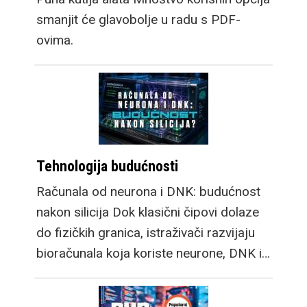
smanjit će glavobolje u radu s PDF-
ovima.
Tehnologija budućnosti
Računala od neurona i DNK: budućnost
nakon silicija Dok klasični čipovi dolaze
do fizičkih granica, istraživači razvijaju
bioračunala koja koriste neurone, DNK i…