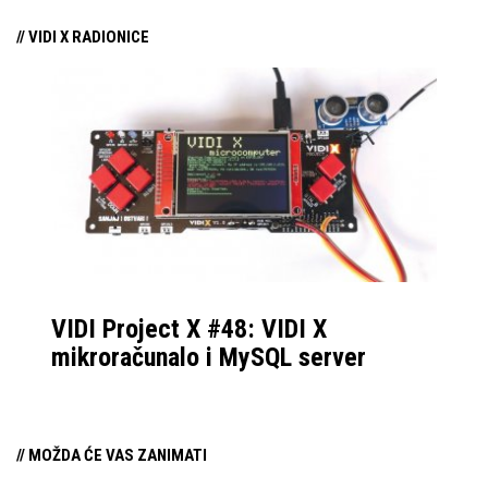
// VIDI X RADIONICE
VIDI Project X #48: VIDI X
mikroračunalo i MySQL server
// MOŽDA ĆE VAS ZANIMATI