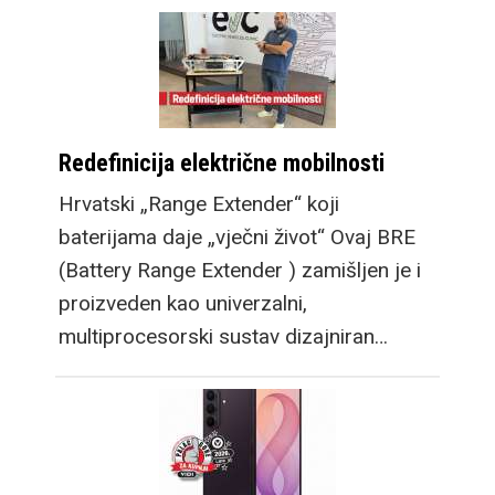
Redefinicija električne mobilnosti
Hrvatski „Range Extender“ koji
baterijama daje „vječni život“ Ovaj BRE
(Battery Range Extender ) zamišljen je i
proizveden kao univerzalni,
multiprocesorski sustav dizajniran…