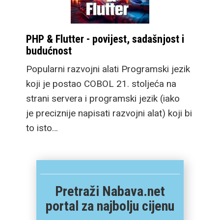
PHP & Flutter - povijest, sadašnjost i
budućnost
Popularni razvojni alati Programski jezik
koji je postao COBOL 21. stoljeća na
strani servera i programski jezik (iako
je preciznije napisati razvojni alat) koji bi
to isto…
Pretraži Nabava.net
portal za najbolju cijenu