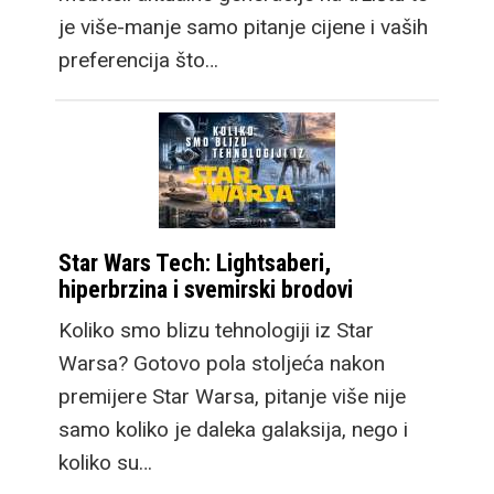
je više-manje samo pitanje cijene i vaših
preferencija što…
Star Wars Tech: Lightsaberi,
hiperbrzina i svemirski brodovi
Koliko smo blizu tehnologiji iz Star
Warsa? Gotovo pola stoljeća nakon
premijere Star Warsa, pitanje više nije
samo koliko je daleka galaksija, nego i
koliko su…