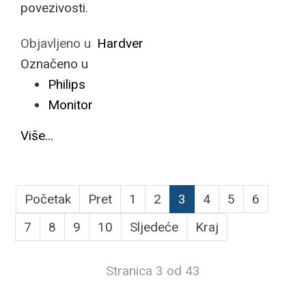
povezivosti.
Objavljeno u
Hardver
Označeno u
Philips
Monitor
Više...
Početak
Pret
1
2
3
4
5
6
7
8
9
10
Sljedeće
Kraj
Stranica 3 od 43