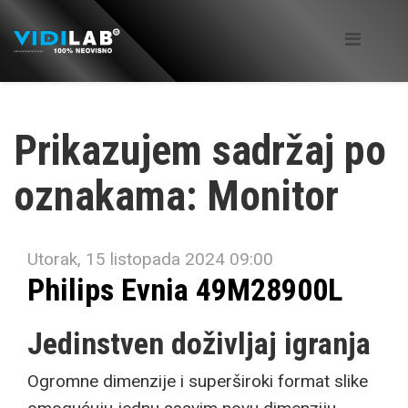
Prikazujem sadržaj po
oznakama: Monitor
Utorak, 15 listopada 2024 09:00
Philips Evnia 49M28900L
Jedinstven doživljaj igranja
Ogromne dimenzije i superširoki format slike