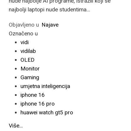
nude najbolje AI programe, istražili koji se
najbolji laptopi nude studentima...
Objavljeno u
Najave
Označeno u
vidi
vidilab
OLED
Monitor
Gaming
umjetna inteligencija
iphone 16
iphone 16 pro
huawei watch gt5 pro
Više...