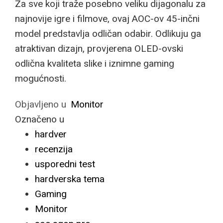
Za sve koji traže posebno veliku dijagonalu za
najnovije igre i filmove, ovaj AOC-ov 45-inčni
model predstavlja odličan odabir. Odlikuju ga
atraktivan dizajn, provjerena OLED-ovski
odlična kvaliteta slike i iznimne gaming
mogućnosti.
Objavljeno u
Monitor
Označeno u
hardver
recenzija
usporedni test
hardverska tema
Gaming
Monitor