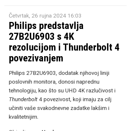
Četvrtak, 26 rujna 2024 16:03
Philips predstavlja
27B2U6903 s 4K
rezolucijom i Thunderbolt 4
povezivanjem
Philips 27B2U6903, dodatak njihovoj liniji
poslovnih monitora, donosi naprednu
tehnologiju, kao što su UHD 4K razlučivost i
Thunderbolt
4 povezivost, koji imaju za cilj
učiniti vaše svakodnevne zadatke lakšim i
kvalitetnijim.