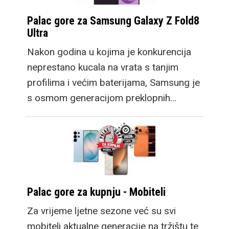
Palac gore za Samsung Galaxy Z Fold8
Ultra
Nakon godina u kojima je konkurencija
neprestano kucala na vrata s tanjim
profilima i većim baterijama, Samsung je
s osmom generacijom preklopnih…
Palac gore za kupnju - Mobiteli
Za vrijeme ljetne sezone već su svi
mobiteli aktualne generacije na tržištu te