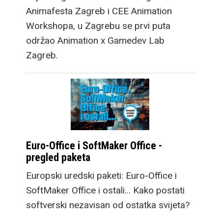
Animafesta Zagreb i CEE Animation
Workshopa, u Zagrebu se prvi puta
održao Animation x Gamedev Lab
Zagreb.
Euro-Office i SoftMaker Office -
pregled paketa
Europski uredski paketi: Euro-Office i
SoftMaker Office i ostali... Kako postati
softverski nezavisan od ostatka svijeta?