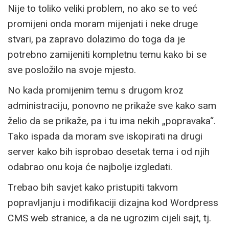
Nije to toliko veliki problem, no ako se to već
promijeni onda moram mijenjati i neke druge
stvari, pa zapravo dolazimo do toga da je
potrebno zamijeniti kompletnu temu kako bi se
sve posložilo na svoje mjesto.
No kada promijenim temu s drugom kroz
administraciju, ponovno ne prikaže sve kako sam
želio da se prikaže, pa i tu ima nekih „popravaka“.
Tako ispada da moram sve iskopirati na drugi
server kako bih isprobao desetak tema i od njih
odabrao onu koja će najbolje izgledati.
Trebao bih savjet kako pristupiti takvom
popravljanju i modifikaciji dizajna kod Wordpress
CMS web stranice, a da ne ugrozim cijeli sajt, tj.