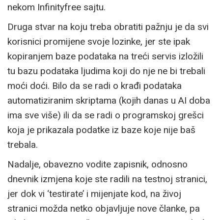
nekom Infinityfree sajtu.
Druga stvar na koju treba obratiti pažnju je da svi
korisnici promijene svoje lozinke, jer ste ipak
kopiranjem baze podataka na treći servis izložili
tu bazu podataka ljudima koji do nje ne bi trebali
moći doći. Bilo da se radi o krađi podataka
automatiziranim skriptama (kojih danas u AI doba
ima sve više) ili da se radi o programskoj grešci
koja je prikazala podatke iz baze koje nije baš
trebala.
Nadalje, obavezno vodite zapisnik, odnosno
dnevnik izmjena koje ste radili na testnoj stranici,
jer dok vi ‘testirate’ i mijenjate kod, na živoj
stranici možda netko objavljuje nove članke, pa