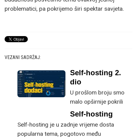
problematici, pa pokrijemo širi spektar savjeta.
VEZANI SADRŽAJ:
Self-hosting 2.
dio
U prošlom broju smo
malo opširnije pokrili
temu i koncepte self-
Self-hosting
hostinga, kao i
Self-hosting je u zadnje vrijeme dosta
selekciju aplikacija i
popularna tema, pogotovo među