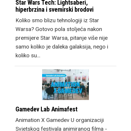
Star Wars Tech: Lightsaberi,
hiperbrzina i svemirski brodovi
Koliko smo blizu tehnologiji iz Star
Warsa? Gotovo pola stoljeća nakon
premijere Star Warsa, pitanje više nije
samo koliko je daleka galaksija, nego i
koliko su…
Gamedev Lab Animafest
Animation X Gamedev U organizaciji
Svjetskog festivala animiranog filma -