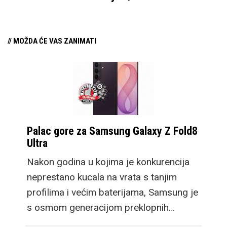
// MOŽDA ĆE VAS ZANIMATI
Palac gore za Samsung Galaxy Z Fold8
Ultra
Nakon godina u kojima je konkurencija
neprestano kucala na vrata s tanjim
profilima i većim baterijama, Samsung je
s osmom generacijom preklopnih…