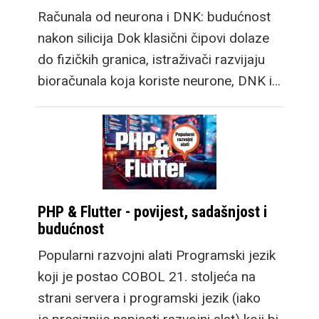
Računala od neurona i DNK: budućnost
nakon silicija Dok klasični čipovi dolaze
do fizičkih granica, istraživači razvijaju
bioračunala koja koriste neurone, DNK i…
PHP & Flutter - povijest, sadašnjost i
budućnost
Popularni razvojni alati Programski jezik
koji je postao COBOL 21. stoljeća na
strani servera i programski jezik (iako