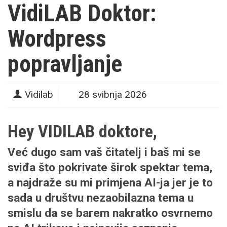
VidiLAB Doktor:
Wordpress
popravljanje
Vidilab
28 svibnja 2026
Hey VIDILAB doktore,
Već dugo sam vaš čitatelj i baš mi se
sviđa što pokrivate širok spektar tema,
a najdraže su mi primjena AI-ja jer je to
sada u društvu nezaobilazna tema u
smislu da se barem nakratko osvrnemo