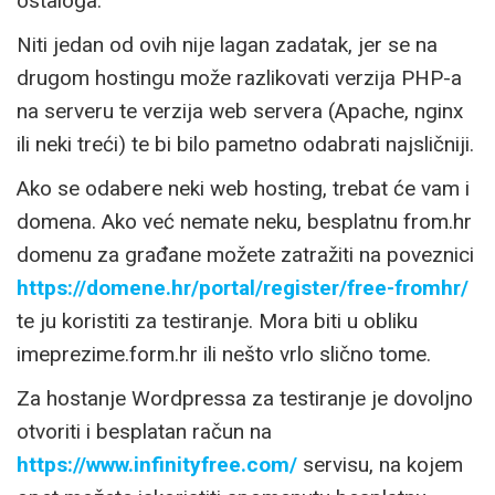
ostaloga.
Niti jedan od ovih nije lagan zadatak, jer se na
drugom hostingu može razlikovati verzija PHP-a
na serveru te verzija web servera (Apache, nginx
ili neki treći) te bi bilo pametno odabrati najsličniji.
Ako se odabere neki web hosting, trebat će vam i
domena. Ako već nemate neku, besplatnu from.hr
domenu za građane možete zatražiti na poveznici
https://domene.hr/portal/register/free-fromhr/
te ju koristiti za testiranje. Mora biti u obliku
imeprezime.form.hr ili nešto vrlo slično tome.
Za hostanje Wordpressa za testiranje je dovoljno
otvoriti i besplatan račun na
https://www.infinityfree.com/
servisu, na kojem