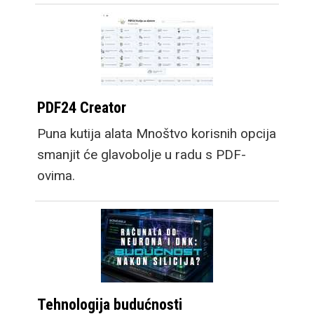
PDF24 Creator
Puna kutija alata Mnoštvo korisnih opcija
smanjit će glavobolje u radu s PDF-
ovima.
Tehnologija budućnosti