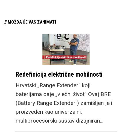
// MOŽDA ĆE VAS ZANIMATI
Redefinicija električne mobilnosti
Hrvatski „Range Extender“ koji
baterijama daje „vječni život“ Ovaj BRE
(Battery Range Extender ) zamišljen je i
proizveden kao univerzalni,
multiprocesorski sustav dizajniran…