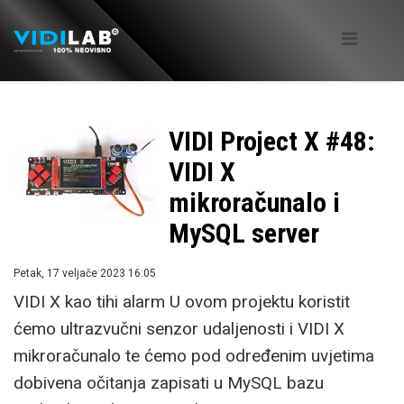
VIDI Project X #48:
VIDI X
mikroračunalo i
MySQL server
Petak, 17 veljače 2023 16:05
VIDI X kao tihi alarm U ovom projektu koristit
ćemo ultrazvučni senzor udaljenosti i VIDI X
mikroračunalo te ćemo pod određenim uvjetima
dobivena očitanja zapisati u MySQL bazu