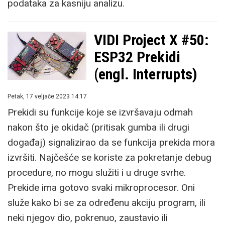
podataka za kasniju analizu.
VIDI Project X #50:
ESP32 Prekidi
(engl. Interrupts)
Petak, 17 veljače 2023 14:17
Prekidi su funkcije koje se izvršavaju odmah
nakon što je okidač (pritisak gumba ili drugi
događaj) signalizirao da se funkcija prekida mora
izvršiti. Najčešće se koriste za pokretanje debug
procedure, no mogu služiti i u druge svrhe.
Prekide ima gotovo svaki mikroprocesor. Oni
služe kako bi se za određenu akciju program, ili
neki njegov dio, pokrenuo, zaustavio ili