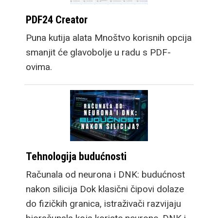
PDF24 Creator
Puna kutija alata Mnoštvo korisnih opcija
smanjit će glavobolje u radu s PDF-
ovima.
Tehnologija budućnosti
Računala od neurona i DNK: budućnost
nakon silicija Dok klasični čipovi dolaze
do fizičkih granica, istraživači razvijaju