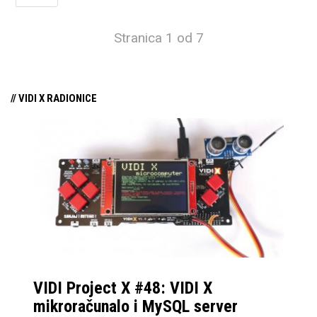
Stranica 1 od 7
// VIDI X RADIONICE
VIDI Project X #48: VIDI X
mikroračunalo i MySQL server