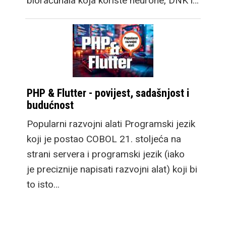
bioračunala koja koriste neurone, DNK i…
PHP & Flutter - povijest, sadašnjost i
budućnost
Popularni razvojni alati Programski jezik
koji je postao COBOL 21. stoljeća na
strani servera i programski jezik (iako
je preciznije napisati razvojni alat) koji bi
to isto…