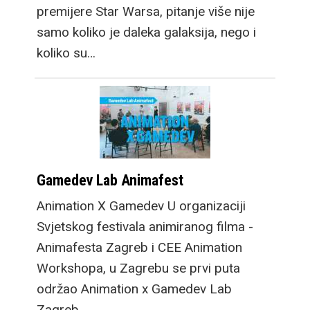
premijere Star Warsa, pitanje više nije
samo koliko je daleka galaksija, nego i
koliko su…
Gamedev Lab Animafest
Animation X Gamedev U organizaciji
Svjetskog festivala animiranog filma -
Animafesta Zagreb i CEE Animation
Workshopa, u Zagrebu se prvi puta
održao Animation x Gamedev Lab
Zagreb.