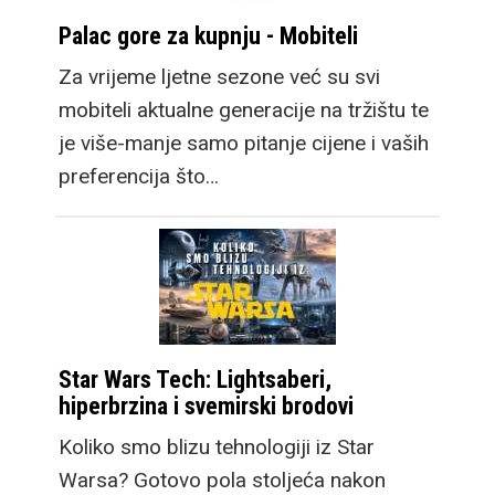
Palac gore za kupnju - Mobiteli
Za vrijeme ljetne sezone već su svi
mobiteli aktualne generacije na tržištu te
je više-manje samo pitanje cijene i vaših
preferencija što…
Star Wars Tech: Lightsaberi,
hiperbrzina i svemirski brodovi
Koliko smo blizu tehnologiji iz Star
Warsa? Gotovo pola stoljeća nakon