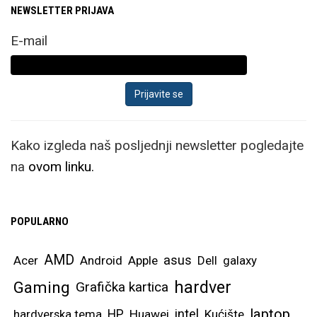
NEWSLETTER PRIJAVA
E-mail
Kako izgleda naš posljednji newsletter pogledajte
na
ovom linku.
POPULARNO
AMD
asus
Acer
Android
Apple
Dell
galaxy
hardver
Gaming
Grafička kartica
laptop
intel
hardverska tema
HP
Huawei
Kućište