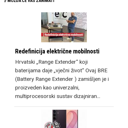
// MOŽDA ĆE VAS ZANIMATI
Redefinicija električne mobilnosti
Hrvatski „Range Extender“ koji
baterijama daje „vječni život“ Ovaj BRE
(Battery Range Extender ) zamišljen je i
proizveden kao univerzalni,
multiprocesorski sustav dizajniran…