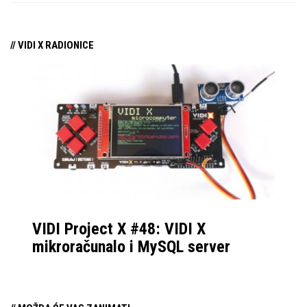
// VIDI X RADIONICE
VIDI Project X #48: VIDI X
mikroračunalo i MySQL server