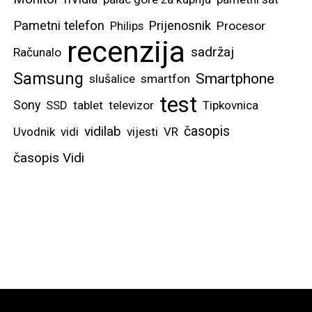
Pametni telefon
Prijenosnik
Philips
Procesor
recenzija
sadržaj
Računalo
Samsung
Smartphone
slušalice
smartfon
test
Sony
SSD
tablet
televizor
Tipkovnica
vidilab
časopis
Uvodnik
vidi
vijesti
VR
časopis Vidi