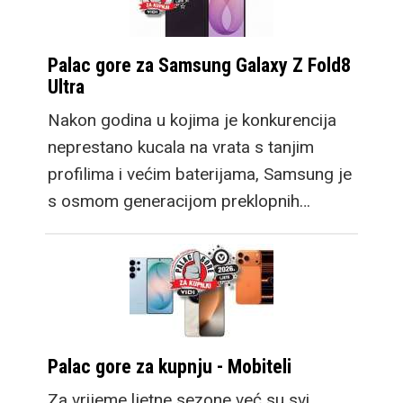
Palac gore za Samsung Galaxy Z Fold8
Ultra
Nakon godina u kojima je konkurencija
neprestano kucala na vrata s tanjim
profilima i većim baterijama, Samsung je
s osmom generacijom preklopnih…
Palac gore za kupnju - Mobiteli
Za vrijeme ljetne sezone već su svi