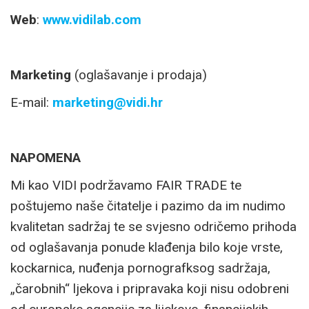
Web
:
www.vidilab.com
Marketing
(oglašavanje i prodaja)
E-mail:
marketing@vidi.hr
NAPOMENA
Mi kao VIDI podržavamo FAIR TRADE te
poštujemo naše čitatelje i pazimo da im nudimo
kvalitetan sadržaj te se svjesno odričemo prihoda
od oglašavanja ponude klađenja bilo koje vrste,
kockarnica, nuđenja pornografksog sadržaja,
„čarobnih“ ljekova i pripravaka koji nisu odobreni