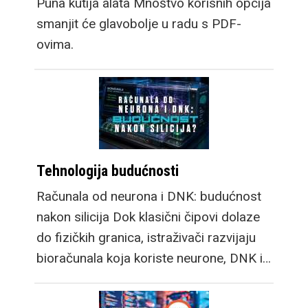
Puna kutija alata Mnoštvo korisnih opcija
smanjit će glavobolje u radu s PDF-
ovima.
Tehnologija budućnosti
Računala od neurona i DNK: budućnost
nakon silicija Dok klasični čipovi dolaze
do fizičkih granica, istraživači razvijaju
bioračunala koja koriste neurone, DNK i…