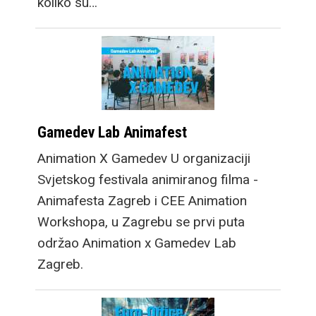
koliko su…
Gamedev Lab Animafest
Animation X Gamedev U organizaciji
Svjetskog festivala animiranog filma -
Animafesta Zagreb i CEE Animation
Workshopa, u Zagrebu se prvi puta
održao Animation x Gamedev Lab
Zagreb.