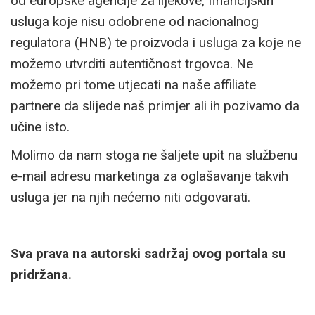
od europske agencije za lijekove, financijskih
usluga koje nisu odobrene od nacionalnog
regulatora (HNB) te proizvoda i usluga za koje ne
možemo utvrditi autentičnost trgovca. Ne
možemo pri tome utjecati na naše affiliate
partnere da slijede naš primjer ali ih pozivamo da
učine isto.
Molimo da nam stoga ne šaljete upit na službenu
e-mail adresu marketinga za oglašavanje takvih
usluga jer na njih nećemo niti odgovarati.
Sva prava na autorski sadržaj ovog portala su
pridržana.