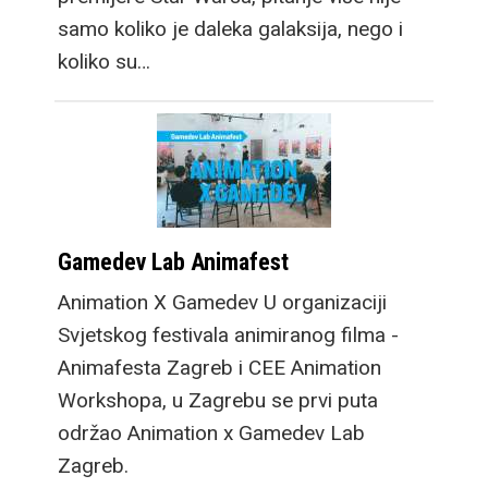
samo koliko je daleka galaksija, nego i
koliko su…
Gamedev Lab Animafest
Animation X Gamedev U organizaciji
Svjetskog festivala animiranog filma -
Animafesta Zagreb i CEE Animation
Workshopa, u Zagrebu se prvi puta
održao Animation x Gamedev Lab
Zagreb.