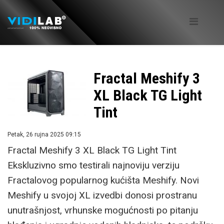
Fractal Meshify 3
XL Black TG Light
Tint
Petak, 26 rujna 2025 09:15
Fractal Meshify 3 XL Black TG Light Tint
Ekskluzivno smo testirali najnoviju verziju
Fractalovog popularnog kućišta Meshify. Novi
Meshify u svojoj XL izvedbi donosi prostranu
unutrašnjost, vrhunske mogućnosti po pitanju