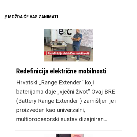
// MOŽDA ĆE VAS ZANIMATI
Redefinicija električne mobilnosti
Hrvatski „Range Extender“ koji
baterijama daje „vječni život“ Ovaj BRE
(Battery Range Extender ) zamišljen je i
proizveden kao univerzalni,
multiprocesorski sustav dizajniran…