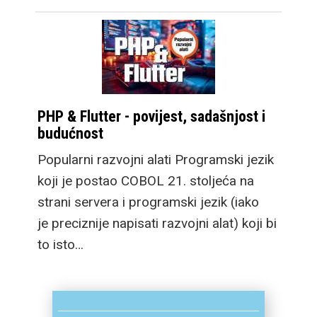
PHP & Flutter - povijest, sadašnjost i
budućnost
Popularni razvojni alati Programski jezik
koji je postao COBOL 21. stoljeća na
strani servera i programski jezik (iako
je preciznije napisati razvojni alat) koji bi
to isto…