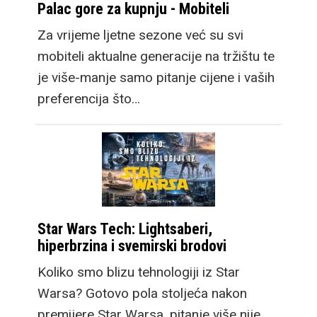
Palac gore za kupnju - Mobiteli
Za vrijeme ljetne sezone već su svi
mobiteli aktualne generacije na tržištu te
je više-manje samo pitanje cijene i vaših
preferencija što…
Star Wars Tech: Lightsaberi,
hiperbrzina i svemirski brodovi
Koliko smo blizu tehnologiji iz Star
Warsa? Gotovo pola stoljeća nakon
premijere Star Warsa, pitanje više nije