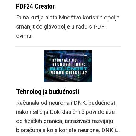
PDF24 Creator
Puna kutija alata Mnoštvo korisnih opcija
smanjit će glavobolje u radu s PDF-
ovima.
Tehnologija budućnosti
Računala od neurona i DNK: budućnost
nakon silicija Dok klasični čipovi dolaze
do fizičkih granica, istraživači razvijaju
bioračunala koja koriste neurone, DNK i…