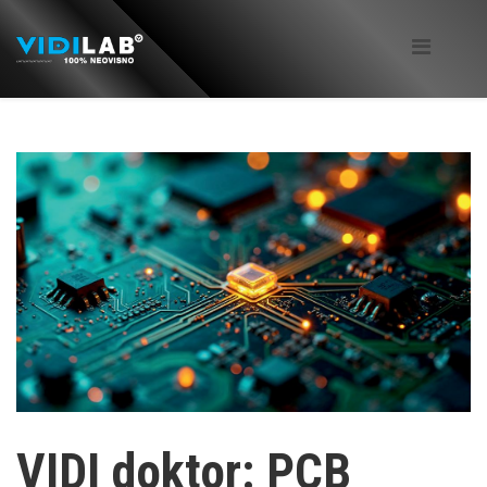
VIDI doktor: PCB