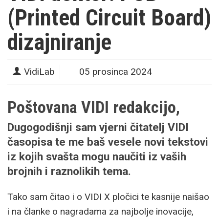
(Printed Circuit Board)
dizajniranje
VidiLab
05 prosinca 2024
Poštovana VIDI redakcijo,
Dugogodišnji sam vjerni čitatelj VIDI
časopisa te me baš vesele novi tekstovi
iz kojih svašta mogu naučiti iz vaših
brojnih i raznolikih tema.
Tako sam čitao i o VIDI X pločici te kasnije naišao
i na članke o nagradama za najbolje inovacije,