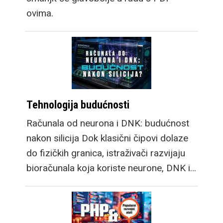
ovima.
Tehnologija budućnosti
Računala od neurona i DNK: budućnost
nakon silicija Dok klasični čipovi dolaze
do fizičkih granica, istraživači razvijaju
bioračunala koja koriste neurone, DNK i…