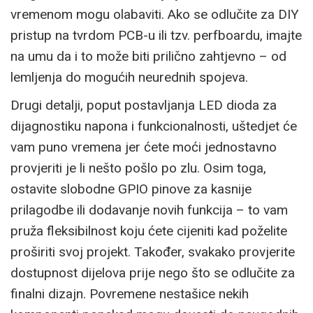
vremenom mogu olabaviti. Ako se odlučite za DIY
pristup na tvrdom PCB-u ili tzv. perfboardu, imajte
na umu da i to može biti prilično zahtjevno – od
lemljenja do mogućih neurednih spojeva.
Drugi detalji, poput postavljanja LED dioda za
dijagnostiku napona i funkcionalnosti, uštedjet će
vam puno vremena jer ćete moći jednostavno
provjeriti je li nešto pošlo po zlu. Osim toga,
ostavite slobodne GPIO pinove za kasnije
prilagodbe ili dodavanje novih funkcija – to vam
pruža fleksibilnost koju ćete cijeniti kad poželite
proširiti svoj projekt. Također, svakako provjerite
dostupnost dijelova prije nego što se odlučite za
finalni dizajn. Povremene nestašice nekih