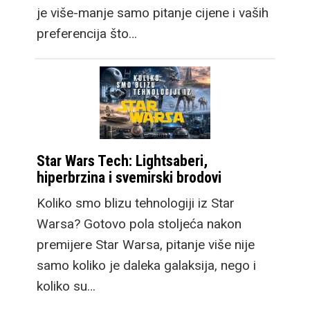
je više-manje samo pitanje cijene i vaših
preferencija što…
Star Wars Tech: Lightsaberi,
hiperbrzina i svemirski brodovi
Koliko smo blizu tehnologiji iz Star
Warsa? Gotovo pola stoljeća nakon
premijere Star Warsa, pitanje više nije
samo koliko je daleka galaksija, nego i
koliko su…