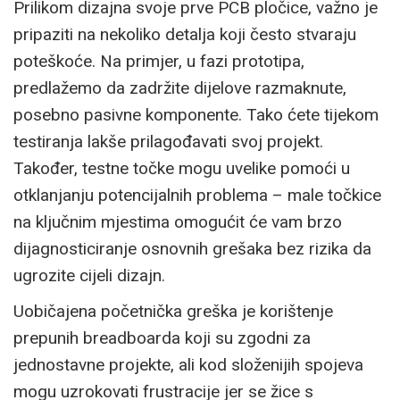
Prilikom dizajna svoje prve PCB pločice, važno je
pripaziti na nekoliko detalja koji često stvaraju
poteškoće. Na primjer, u fazi prototipa,
predlažemo da zadržite dijelove razmaknute,
posebno pasivne komponente. Tako ćete tijekom
testiranja lakše prilagođavati svoj projekt.
Također, testne točke mogu uvelike pomoći u
otklanjanju potencijalnih problema – male točkice
na ključnim mjestima omogućit će vam brzo
dijagnosticiranje osnovnih grešaka bez rizika da
ugrozite cijeli dizajn.
Uobičajena početnička greška je korištenje
prepunih breadboarda koji su zgodni za
jednostavne projekte, ali kod složenijih spojeva
mogu uzrokovati frustracije jer se žice s