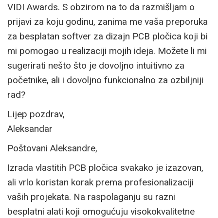
VIDI Awards. S obzirom na to da razmišljam o
prijavi za koju godinu, zanima me vaša preporuka
za besplatan softver za dizajn PCB pločica koji bi
mi pomogao u realizaciji mojih ideja. Možete li mi
sugerirati nešto što je dovoljno intuitivno za
početnike, ali i dovoljno funkcionalno za ozbiljniji
rad?
Lijep pozdrav,
Aleksandar
Poštovani Aleksandre,
Izrada vlastitih PCB pločica svakako je izazovan,
ali vrlo koristan korak prema profesionalizaciji
vaših projekata. Na raspolaganju su razni
besplatni alati koji omogućuju visokokvalitetne