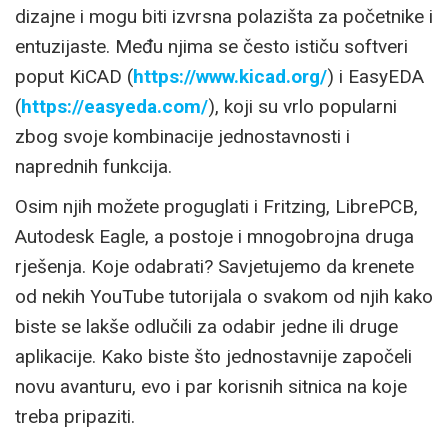
dizajne i mogu biti izvrsna polazišta za početnike i
entuzijaste. Među njima se često ističu softveri
poput KiCAD (
https://www.kicad.org/
) i EasyEDA
(
https://easyeda.com/
), koji su vrlo popularni
zbog svoje kombinacije jednostavnosti i
naprednih funkcija.
Osim njih možete proguglati i Fritzing, LibrePCB,
Autodesk Eagle, a postoje i mnogobrojna druga
rješenja. Koje odabrati? Savjetujemo da krenete
od nekih YouTube tutorijala o svakom od njih kako
biste se lakše odlučili za odabir jedne ili druge
aplikacije. Kako biste što jednostavnije započeli
novu avanturu, evo i par korisnih sitnica na koje
treba pripaziti.