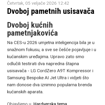
Četvrtak, 05 veljače 2026 12:42
Dvoboj pametnih usisavača
Dvoboj kućnih
pametnjakovića
Na CES-u 2026 umjetna inteligencija bila je u
snažnom fokusu, a sve se češće pojavljuje i u
kućanskim uređajima. Upravo zato smo
odlučili testirati dva napredna štapna
usisavača - LG CordZero A9T Kompressor i
Samsung Bespoke AI Jet Ultra i vidjeti što
nam donose dva iznimno popularna brenda
kućanskih aparata.
Objavljeno u
Hardverska tema