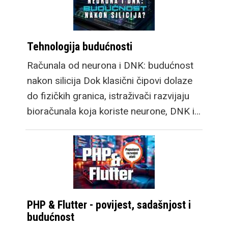
Tehnologija budućnosti
Računala od neurona i DNK: budućnost
nakon silicija Dok klasični čipovi dolaze
do fizičkih granica, istraživači razvijaju
bioračunala koja koriste neurone, DNK i…
PHP & Flutter - povijest, sadašnjost i
budućnost