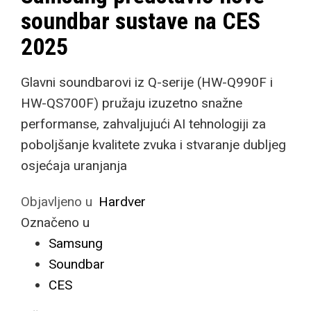
soundbar sustave na CES
2025
Glavni soundbarovi iz Q-serije (HW-Q990F i
HW-QS700F) pružaju izuzetno snažne
performanse, zahvaljujući AI tehnologiji za
poboljšanje kvalitete zvuka i stvaranje dubljeg
osjećaja uranjanja
Objavljeno u
Hardver
Označeno u
Samsung
Soundbar
CES