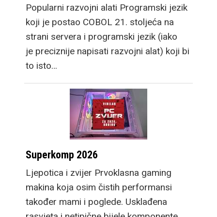
Popularni razvojni alati Programski jezik
koji je postao COBOL 21. stoljeća na
strani servera i programski jezik (iako
je preciznije napisati razvojni alat) koji bi
to isto…
Superkomp 2026
Ljepotica i zvijer Prvoklasna gaming
makina koja osim čistih performansi
također mami i poglede. Usklađena
rasvjeta i netipične bijele komponente