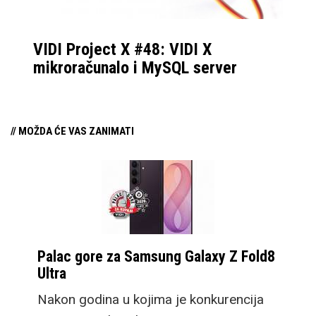
VIDI Project X #48: VIDI X
mikroračunalo i MySQL server
// MOŽDA ĆE VAS ZANIMATI
Palac gore za Samsung Galaxy Z Fold8
Ultra
Nakon godina u kojima je konkurencija