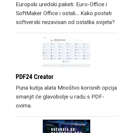
Europski uredski paketi: Euro-Office i
SoftMaker Office i ostali... Kako postati
softverski nezavisan od ostatka svijeta?
PDF24 Creator
Puna kutija alata Mnoštvo korisnih opcija
smanjit će glavobolje u radu s PDF-
ovima.