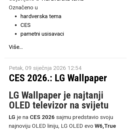
Označeno u
hardverska tema
CES
pametni usisavaci
Više...
Petak, 09 siječnja 2026 12:54
CES 2026.: LG Wallpaper
LG Wallpaper je najtanji
OLED televizor na svijetu
LG
je na
CES 2026
sajmu predstavio svoju
najnoviju OLED liniju, LG OLED evo
W6,
True