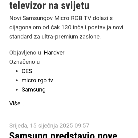
televizor na svijetu
Novi Samsungov Micro RGB TV dolazi s
dijagonalom od čak 130 inča i postavlja novi
standard za ultra-premium zaslone.
Objavljeno u
Hardver
Označeno u
CES
micro rgb tv
Samsung
Više...
Srijeda, 15 siječnja 2025 09:57
Samsung predstavio nove