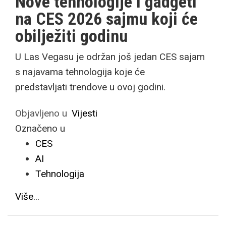
Nove tehnologije i gadgeti
na CES 2026 sajmu koji će
obilježiti godinu
U Las Vegasu je održan još jedan CES sajam
s najavama tehnologija koje će
predstavljati trendove u ovoj godini.
Objavljeno u
Vijesti
Označeno u
CES
AI
Tehnologija
Više...