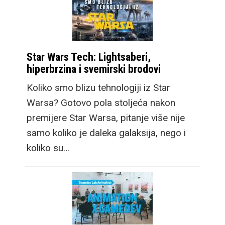
Star Wars Tech: Lightsaberi,
hiperbrzina i svemirski brodovi
Koliko smo blizu tehnologiji iz Star
Warsa? Gotovo pola stoljeća nakon
premijere Star Warsa, pitanje više nije
samo koliko je daleka galaksija, nego i
koliko su…