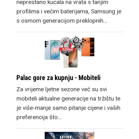
neprestano kucala na vrata s tanjim
profilima i većim baterijama, Samsung je
s osmom generacijom preklopnih…
Palac gore za kupnju - Mobiteli
Za vrijeme ljetne sezone već su svi
mobiteli aktualne generacije na tržištu te
je više-manje samo pitanje cijene i vaših
preferencija što…