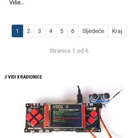
Više...
1
2
3
4
5
6
Sljedeće
Kraj
Stranica 1 od 6
// VIDI X RADIONICE