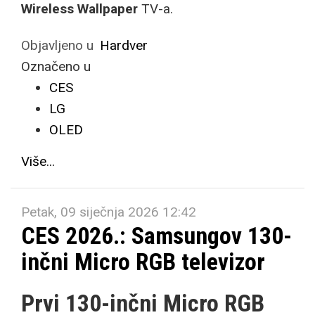
Wireless Wallpaper
TV-a.
Objavljeno u
Hardver
Označeno u
CES
LG
OLED
Više...
Petak, 09 siječnja 2026 12:42
CES 2026.: Samsungov 130-
inčni Micro RGB televizor
Prvi 130-inčni Micro RGB