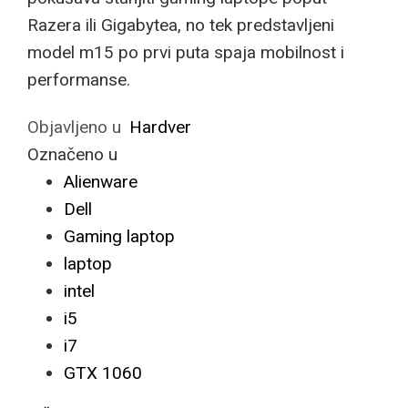
Razera ili Gigabytea, no tek predstavljeni
model m15 po prvi puta spaja mobilnost i
performanse.
Objavljeno u
Hardver
Označeno u
Alienware
Dell
Gaming laptop
laptop
intel
i5
i7
GTX 1060