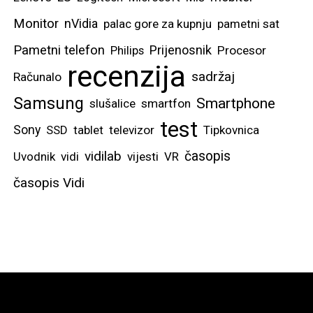
Monitor
nVidia
palac gore za kupnju
pametni sat
Pametni telefon
Prijenosnik
Philips
Procesor
recenzija
sadržaj
Računalo
Samsung
Smartphone
slušalice
smartfon
test
Sony
SSD
tablet
televizor
Tipkovnica
vidilab
časopis
Uvodnik
vidi
vijesti
VR
časopis Vidi