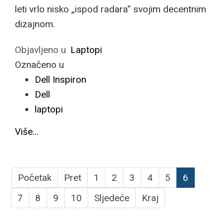
leti vrlo nisko „ispod radara“ svojim decentnim
dizajnom.
Objavljeno u
Laptopi
Označeno u
Dell Inspiron
Dell
laptopi
Više...
Početak
Pret
1
2
3
4
5
6
7
8
9
10
Sljedeće
Kraj