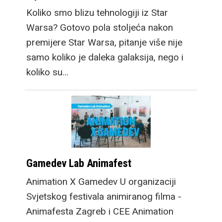
Koliko smo blizu tehnologiji iz Star
Warsa? Gotovo pola stoljeća nakon
premijere Star Warsa, pitanje više nije
samo koliko je daleka galaksija, nego i
koliko su…
Gamedev Lab Animafest
Animation X Gamedev U organizaciji
Svjetskog festivala animiranog filma -
Animafesta Zagreb i CEE Animation