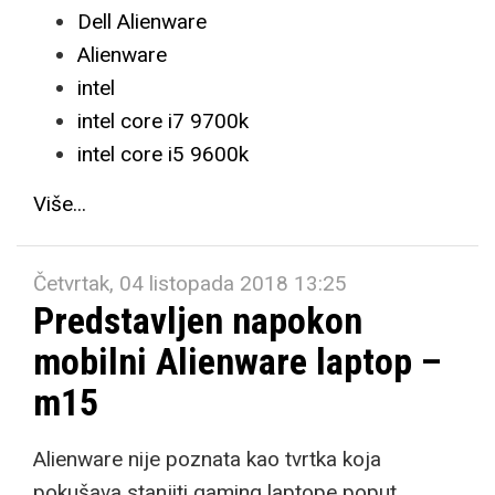
Dell Alienware
Alienware
intel
intel core i7 9700k
intel core i5 9600k
Više...
Četvrtak, 04 listopada 2018 13:25
Predstavljen napokon
mobilni Alienware laptop –
m15
Alienware nije poznata kao tvrtka koja
pokušava stanjiti gaming laptope poput