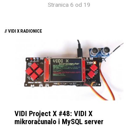
Stranica 6 od 19
// VIDI X RADIONICE
VIDI Project X #48: VIDI X
mikroračunalo i MySQL server