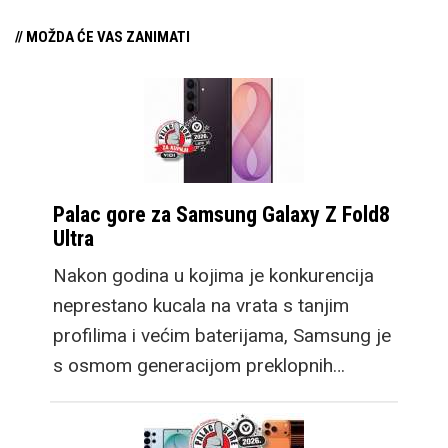
// MOŽDA ĆE VAS ZANIMATI
Palac gore za Samsung Galaxy Z Fold8
Ultra
Nakon godina u kojima je konkurencija
neprestano kucala na vrata s tanjim
profilima i većim baterijama, Samsung je
s osmom generacijom preklopnih…