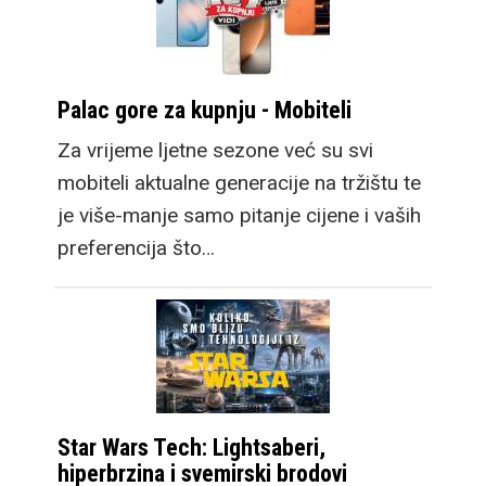
Palac gore za kupnju - Mobiteli
Za vrijeme ljetne sezone već su svi
mobiteli aktualne generacije na tržištu te
je više-manje samo pitanje cijene i vaših
preferencija što…
Star Wars Tech: Lightsaberi,
hiperbrzina i svemirski brodovi