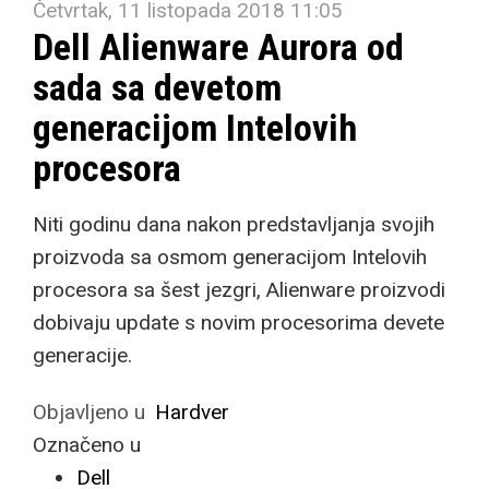
Četvrtak, 11 listopada 2018 11:05
Dell Alienware Aurora od
sada sa devetom
generacijom Intelovih
procesora
Niti godinu dana nakon predstavljanja svojih
proizvoda sa osmom generacijom Intelovih
procesora sa šest jezgri, Alienware proizvodi
dobivaju update s novim procesorima devete
generacije.
Objavljeno u
Hardver
Označeno u
Dell