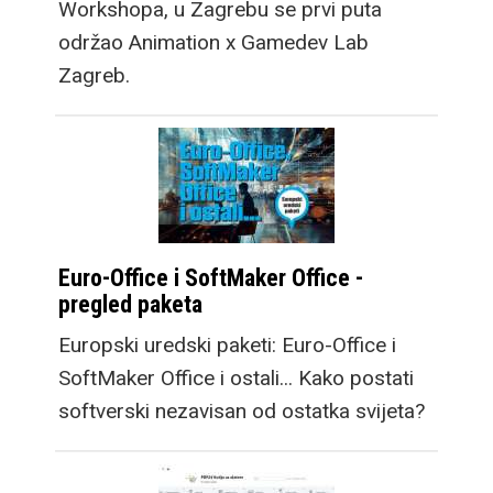
Workshopa, u Zagrebu se prvi puta
održao Animation x Gamedev Lab
Zagreb.
Euro-Office i SoftMaker Office -
pregled paketa
Europski uredski paketi: Euro-Office i
SoftMaker Office i ostali... Kako postati
softverski nezavisan od ostatka svijeta?