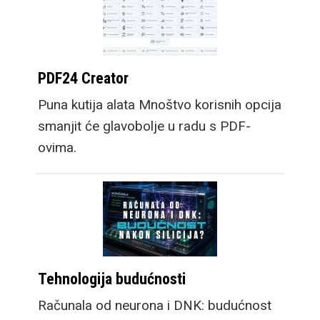
PDF24 Creator
Puna kutija alata Mnoštvo korisnih opcija
smanjit će glavobolje u radu s PDF-
ovima.
Tehnologija budućnosti
Računala od neurona i DNK: budućnost