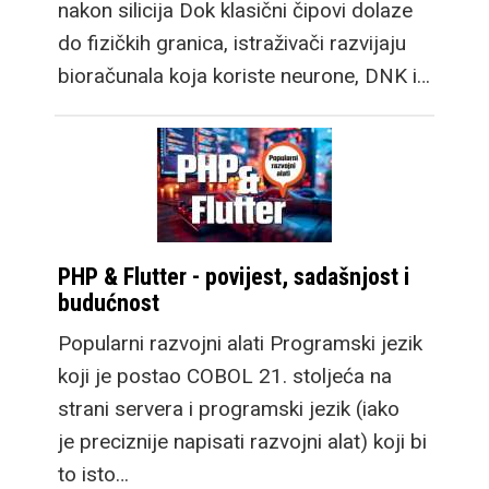
nakon silicija Dok klasični čipovi dolaze
do fizičkih granica, istraživači razvijaju
bioračunala koja koriste neurone, DNK i…
PHP & Flutter - povijest, sadašnjost i
budućnost
Popularni razvojni alati Programski jezik
koji je postao COBOL 21. stoljeća na
strani servera i programski jezik (iako
je preciznije napisati razvojni alat) koji bi
to isto…