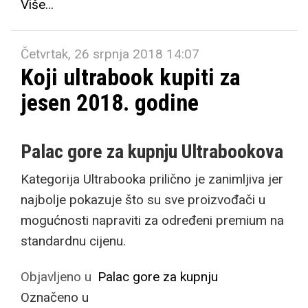
Više...
Četvrtak, 26 srpnja 2018 14:07
Koji ultrabook kupiti za
jesen 2018. godine
Palac gore za kupnju Ultrabookova
Kategorija Ultrabooka prilično je zanimljiva jer
najbolje pokazuje što su sve proizvođači u
mogućnosti napraviti za određeni premium na
standardnu cijenu.
Objavljeno u
Palac gore za kupnju
Označeno u