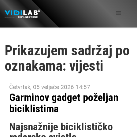
Prikazujem sadržaj po
oznakama: vijesti
Četvrtak, 05 veljače 2026 14:57
Garminov gadget poželjan
biciklistima
Najsnažnije biciklističko