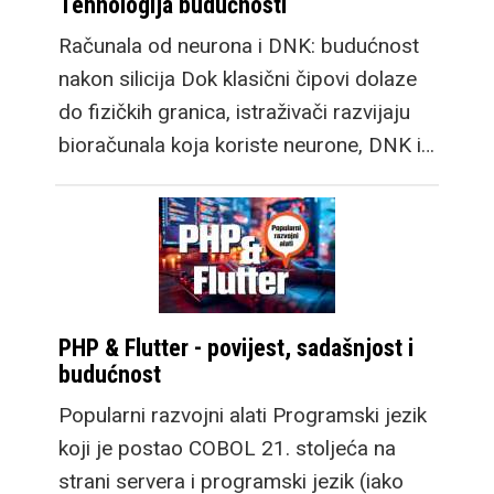
Tehnologija budućnosti
Računala od neurona i DNK: budućnost
nakon silicija Dok klasični čipovi dolaze
do fizičkih granica, istraživači razvijaju
bioračunala koja koriste neurone, DNK i…
PHP & Flutter - povijest, sadašnjost i
budućnost
Popularni razvojni alati Programski jezik
koji je postao COBOL 21. stoljeća na
strani servera i programski jezik (iako