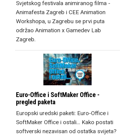
Svjetskog festivala animiranog filma -
Animafesta Zagreb i CEE Animation
Workshopa, u Zagrebu se prvi puta
održao Animation x Gamedev Lab
Zagreb.
Euro-Office i SoftMaker Office -
pregled paketa
Europski uredski paketi: Euro-Office i
SoftMaker Office i ostali... Kako postati
softverski nezavisan od ostatka svijeta?