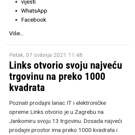
vijesti
WhatsApp
Facebook
Više...
Petak, 07 svibnja 2021 11:48
Links otvorio svoju najveću
trgovinu na preko 1000
kvadrata
Poznati prodajni lanac IT i elektroničke
opreme Links otvorio je u Zagrebu na
Jankomiru svoju 13 trgovinu. Dosada najveći
prodajni prostor ima preko 1000 kvadrata i