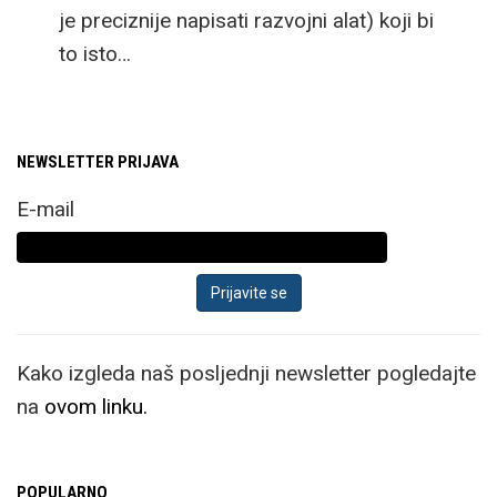
je preciznije napisati razvojni alat) koji bi
to isto…
NEWSLETTER PRIJAVA
E-mail
Kako izgleda naš posljednji newsletter pogledajte
na
ovom linku.
POPULARNO