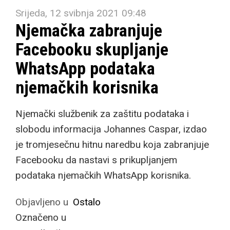
Srijeda, 12 svibnja 2021 09:48
Njemačka zabranjuje
Facebooku skupljanje
WhatsApp podataka
njemačkih korisnika
Njemački službenik za zaštitu podataka i
slobodu informacija Johannes Caspar, izdao
je tromjesečnu hitnu naredbu koja zabranjuje
Facebooku da nastavi s prikupljanjem
podataka njemačkih WhatsApp korisnika.
Objavljeno u
Ostalo
Označeno u