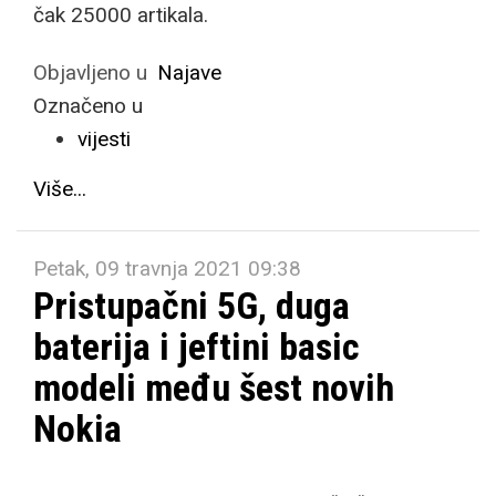
čak 25000 artikala.
Objavljeno u
Najave
Označeno u
vijesti
Više...
Petak, 09 travnja 2021 09:38
Pristupačni 5G, duga
baterija i jeftini basic
modeli među šest novih
Nokia