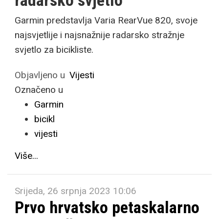
radarsko svjetlo
Garmin predstavlja Varia RearVue 820, svoje
najsvjetlije i najsnažnije radarsko stražnje
svjetlo za bicikliste.
Objavljeno u
Vijesti
Označeno u
Garmin
bicikl
vijesti
Više...
Srijeda, 26 srpnja 2023 10:06
Prvo hrvatsko petaskalarno