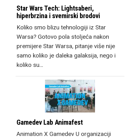
Star Wars Tech: Lightsaberi,
hiperbrzina i svemirski brodovi
Koliko smo blizu tehnologiji iz Star
Warsa? Gotovo pola stoljeća nakon
premijere Star Warsa, pitanje više nije
samo koliko je daleka galaksija, nego i
koliko su…
Gamedev Lab Animafest
Animation X Gamedev U organizaciji