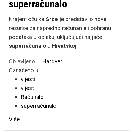
superračunalo
Krajem ožujka
Srce
je predstavilo nove
resurse za napredno računanje i pohranu
podataka u oblaku, uključujući najjače
superračunalo
u
Hrvatskoj
.
Objavljeno u
Hardver
Označeno u
vijesti
vijest
Računalo
superračunalo
Više...