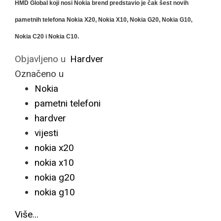
HMD Global koji nosi Nokia brend predstavio je čak šest novih
pametnih telefona Nokia X20, Nokia X10, Nokia G20, Nokia G10,
Nokia C20 i Nokia C10.
Objavljeno u
Hardver
Označeno u
Nokia
pametni telefoni
hardver
vijesti
nokia x20
nokia x10
nokia g20
nokia g10
Više...