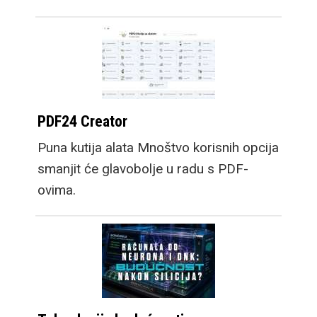
PDF24 Creator
Puna kutija alata Mnoštvo korisnih opcija
smanjit će glavobolje u radu s PDF-
ovima.