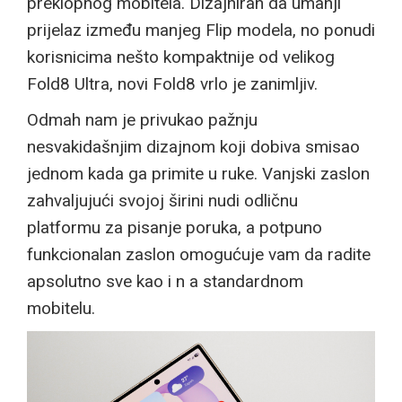
preklopnog mobitela. Dizajniran da umanji
prijelaz između manjeg Flip modela, no ponudi
korisnicima nešto kompaktnije od velikog
Fold8 Ultra, novi Fold8 vrlo je zanimljiv.
Odmah nam je privukao pažnju
nesvakidašnjim dizajnom koji dobiva smisao
jednom kada ga primite u ruke. Vanjski zaslon
zahvaljujući svojoj širini nudi odličnu
platformu za pisanje poruka, a potpuno
funkcionalan zaslon omogućuje vam da radite
apsolutno sve kao i n a standardnom
mobitelu.