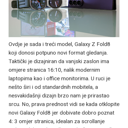
Ovdje je sada i treći model, Galaxy Z Fold8
koji donosi potpuno novi format gledanja.
Taktički je dizajniran da vanjski zaslon ima
omjere stranica 16:10, nalik modernim
laptopima kao i office monitorima. U ruci je
nešto širi i od standardnih mobitela, a
nesvakidašnji dizajn brzo nam je prirastao
srcu. No, prava prednost vidi se kada otklopite
novi Galaxy Fold8 jer dobivate dobro poznat
4: 3 omjer stranica, idealan za scrollanje