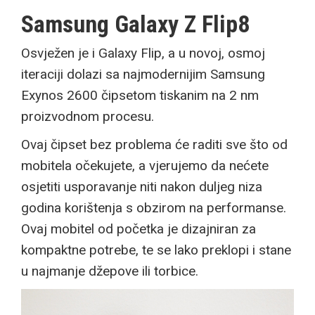
Samsung Galaxy Z Flip8
Osvježen je i Galaxy Flip, a u novoj, osmoj
iteraciji dolazi sa najmodernijim Samsung
Exynos 2600 čipsetom tiskanim na 2 nm
proizvodnom procesu.
Ovaj čipset bez problema će raditi sve što od
mobitela očekujete, a vjerujemo da nećete
osjetiti usporavanje niti nakon duljeg niza
godina korištenja s obzirom na performanse.
Ovaj mobitel od početka je dizajniran za
kompaktne potrebe, te se lako preklopi i stane
u najmanje džepove ili torbice.