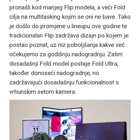
pronašli kod manjeg Flip modela, a veći Fold
cilja na multitasking kojim se oni ne bave. Tako
je došlo do promjene u lineupu ove godine te
tradicionalan Flip zadržava dizajn po kojem je
postao poznat, uz niz poboljšanja kakve već
očekujemo za godišnju nadogradnju. Zatim
dosadašnji Fold model postaje Fold Ultra,
također donoseći nadogradnje, no
zadržavajući dosadašnju funkcionalnost s
vrhunskim setom kamera.