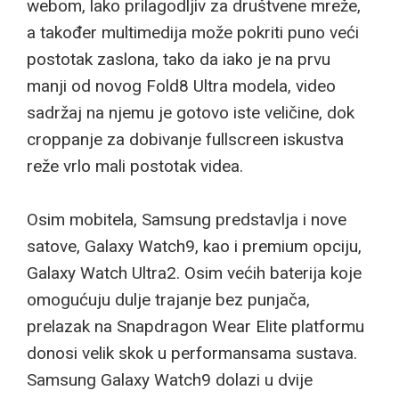
webom, lako prilagodljiv za društvene mreže,
a također multimedija može pokriti puno veći
postotak zaslona, tako da iako je na prvu
manji od novog Fold8 Ultra modela, video
sadržaj na njemu je gotovo iste veličine, dok
croppanje za dobivanje fullscreen iskustva
reže vrlo mali postotak videa.
Osim mobitela, Samsung predstavlja i nove
satove, Galaxy Watch9, kao i premium opciju,
Galaxy Watch Ultra2. Osim većih baterija koje
omogućuju dulje trajanje bez punjača,
prelazak na Snapdragon Wear Elite platformu
donosi velik skok u performansama sustava.
Samsung Galaxy Watch9 dolazi u dvije