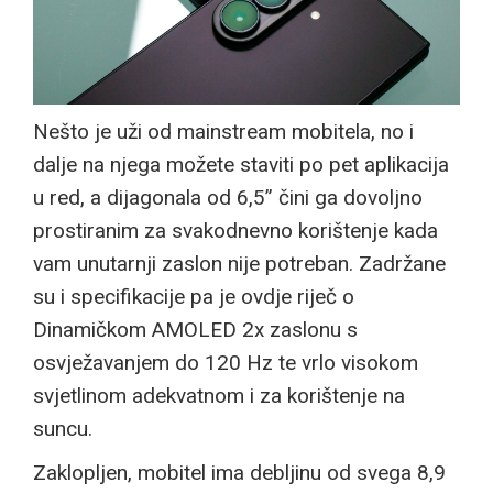
Nešto je uži od mainstream mobitela, no i
dalje na njega možete staviti po pet aplikacija
u red, a dijagonala od 6,5” čini ga dovoljno
prostiranim za svakodnevno korištenje kada
vam unutarnji zaslon nije potreban. Zadržane
su i specifikacije pa je ovdje riječ o
Dinamičkom AMOLED 2x zaslonu s
osvježavanjem do 120 Hz te vrlo visokom
svjetlinom adekvatnom i za korištenje na
suncu.
Zaklopljen, mobitel ima debljinu od svega 8,9