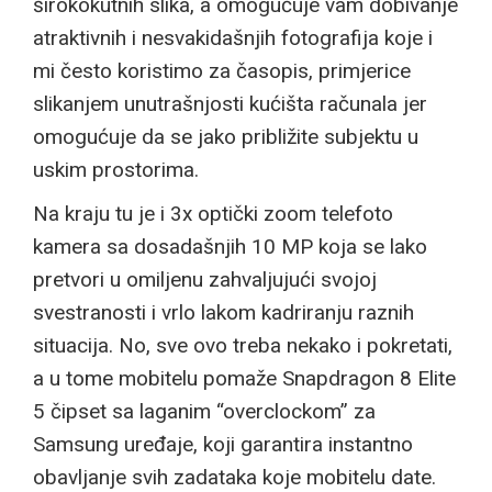
širokokutnih slika, a omogućuje vam dobivanje
atraktivnih i nesvakidašnjih fotografija koje i
mi često koristimo za časopis, primjerice
slikanjem unutrašnjosti kućišta računala jer
omogućuje da se jako približite subjektu u
uskim prostorima.
Na kraju tu je i 3x optički zoom telefoto
kamera sa dosadašnjih 10 MP koja se lako
pretvori u omiljenu zahvaljujući svojoj
svestranosti i vrlo lakom kadriranju raznih
situacija. No, sve ovo treba nekako i pokretati,
a u tome mobitelu pomaže Snapdragon 8 Elite
5 čipset sa laganim “overclockom” za
Samsung uređaje, koji garantira instantno
obavljanje svih zadataka koje mobitelu date.