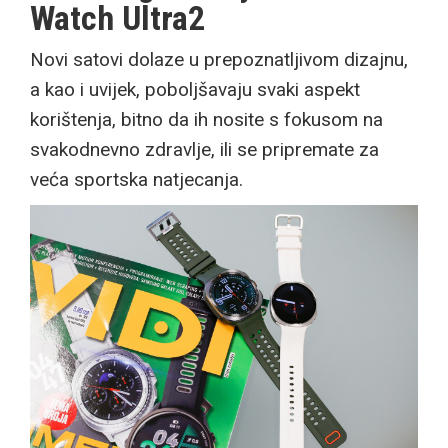
Watch Ultra2
Novi satovi dolaze u prepoznatljivom dizajnu,
a kao i uvijek, poboljšavaju svaki aspekt
korištenja, bitno da ih nosite s fokusom na
svakodnevno zdravlje, ili se pripremate za
veća sportska natjecanja.