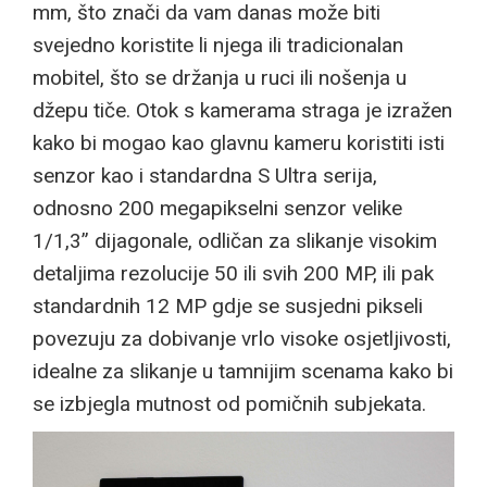
mm, što znači da vam danas može biti
svejedno koristite li njega ili tradicionalan
mobitel, što se držanja u ruci ili nošenja u
džepu tiče. Otok s kamerama straga je izražen
kako bi mogao kao glavnu kameru koristiti isti
senzor kao i standardna S Ultra serija,
odnosno 200 megapikselni senzor velike
1/1,3” dijagonale, odličan za slikanje visokim
detaljima rezolucije 50 ili svih 200 MP, ili pak
standardnih 12 MP gdje se susjedni pikseli
povezuju za dobivanje vrlo visoke osjetljivosti,
idealne za slikanje u tamnijim scenama kako bi
se izbjegla mutnost od pomičnih subjekata.