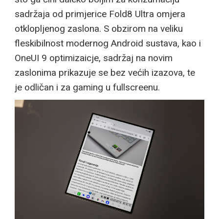
sadržaja od primjerice Fold8 Ultra omjera
otklopljenog zaslona. S obzirom na veliku
fleskibilnost modernog Android sustava, kao i
OneUI 9 optimizaicje, sadržaj na novim
zaslonima prikazuje se bez većih izazova, te
je odličan i za gaming u fullscreenu.