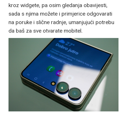
kroz widgete, pa osim gledanja obavijesti,
sada s njima možete i primjerice odgovarati
na poruke i slične radnje, umanjujući potrebu
da baš za sve otvarate mobitel.