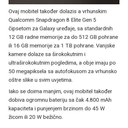
Ovaj mobitel također dolazis a vrhunskim
Qualcomm Snapdragon 8 Elite Gen 5
čipsetom za Galaxy uređaje, sa standardnih
12 GB radne memorije za do 512 GB pohrane
ili 16 GB memorije za 1 TB pohrane. Vanjske
kamere dolaze sa širokokutnim i
ultraširokokutnim pogledima, a obje imaju po
50 megapiksela sa autofokusom za vrhunsko
oštre slike u svim uvjetima.
Iako se doima manjim, ovaj mobitel također
dobiva ogromnu bateriju sa čak 4.800 mAh
kapaciteta i punjenjem brzinom do 45 W
žicom ili 20 W bežično.