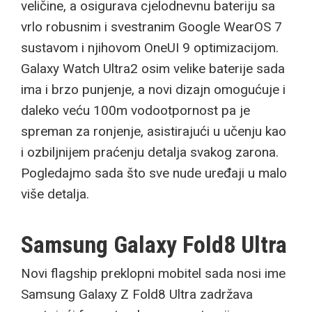
veličine, a osigurava cjelodnevnu bateriju sa
vrlo robusnim i svestranim Google WearOS 7
sustavom i njihovom OneUI 9 optimizacijom.
Galaxy Watch Ultra2 osim velike baterije sada
ima i brzo punjenje, a novi dizajn omogućuje i
daleko veću 100m vodootpornost pa je
spreman za ronjenje, asistirajući u učenju kao
i ozbiljnijem praćenju detalja svakog zarona.
Pogledajmo sada što sve nude uređaji u malo
više detalja.
Samsung Galaxy Fold8 Ultra
Novi flagship preklopni mobitel sada nosi ime
Samsung Galaxy Z Fold8 Ultra zadržava