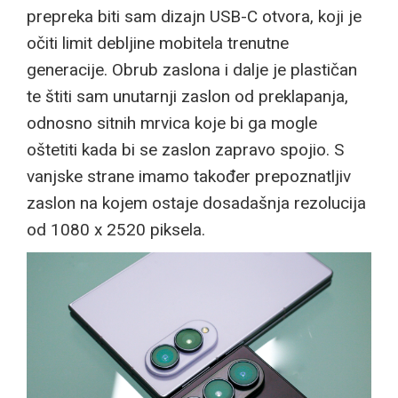
prepreka biti sam dizajn USB-C otvora, koji je
očiti limit debljine mobitela trenutne
generacije. Obrub zaslona i dalje je plastičan
te štiti sam unutarnji zaslon od preklapanja,
odnosno sitnih mrvica koje bi ga mogle
oštetiti kada bi se zaslon zapravo spojio. S
vanjske strane imamo također prepoznatljiv
zaslon na kojem ostaje dosadašnja rezolucija
od 1080 x 2520 piksela.