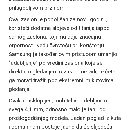
prilagodljivom brzinom.
Ovaj zaslon je poboljšan za novu godinu,
koristeći dodatne slojeve od titanija ispod
samog zaslona, koji mu daju značajnu
otpornost i veću čvrstoću pri korištenju.
Samsung je također ovim pristupom umanjio
“udubljenje” po sredini zaslona koje se
direktnim gledanjem u zaslon ne vidi, te ćete
ga morati tražiti pod ekstremnijim kutovima
gledanja.
Ovako rasklopljen, mobitel ima debljinu od
svega 4,1 mm, odnosno malo je tanji od
prošlogodišnjeg modela. Jedan pogled iz kuta
i odmah nam postaje jasno da će slijedeća