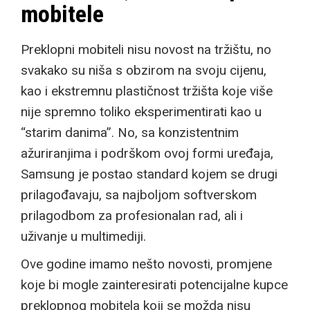
mobitele
Preklopni mobiteli nisu novost na tržištu, no
svakako su niša s obzirom na svoju cijenu,
kao i ekstremnu plastičnost tržišta koje više
nije spremno toliko eksperimentirati kao u
“starim danima”. No, sa konzistentnim
ažuriranjima i podrškom ovoj formi uređaja,
Samsung je postao standard kojem se drugi
prilagođavaju, sa najboljom softverskom
prilagodbom za profesionalan rad, ali i
uživanje u multimediji.
Ove godine imamo nešto novosti, promjene
koje bi mogle zainteresirati potencijalne kupce
preklopnog mobitela koji se možda nisu