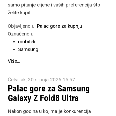
samo pitanje cijene i vaših preferencija što
želite kupiti.
Objavljeno u
Palac gore za kupnju
Označeno u
mobiteli
Samsung
Više...
Četvrtak, 30 srpnja 2026 15:57
Palac gore za Samsung
Galaxy Z Fold8 Ultra
Nakon godina u kojima je konkurencija