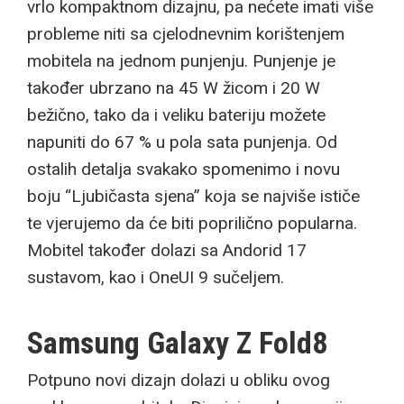
vrlo kompaktnom dizajnu, pa nećete imati više
probleme niti sa cjelodnevnim korištenjem
mobitela na jednom punjenju. Punjenje je
također ubrzano na 45 W žicom i 20 W
bežično, tako da i veliku bateriju možete
napuniti do 67 % u pola sata punjenja. Od
ostalih detalja svakako spomenimo i novu
boju “Ljubičasta sjena” koja se najviše ističe
te vjerujemo da će biti poprilično popularna.
Mobitel također dolazi sa Andorid 17
sustavom, kao i OneUI 9 sučeljem.
Samsung Galaxy Z Fold8
Potpuno novi dizajn dolazi u obliku ovog