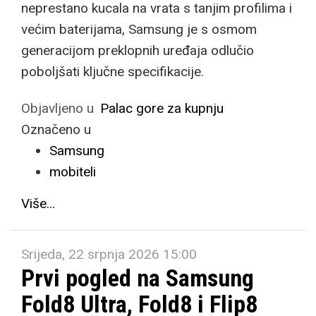
neprestano kucala na vrata s tanjim profilima i
većim baterijama, Samsung je s osmom
generacijom preklopnih uređaja odlučio
poboljšati ključne specifikacije.
Objavljeno u
Palac gore za kupnju
Označeno u
Samsung
mobiteli
Više...
Srijeda, 22 srpnja 2026 15:00
Prvi pogled na Samsung
Fold8 Ultra, Fold8 i Flip8