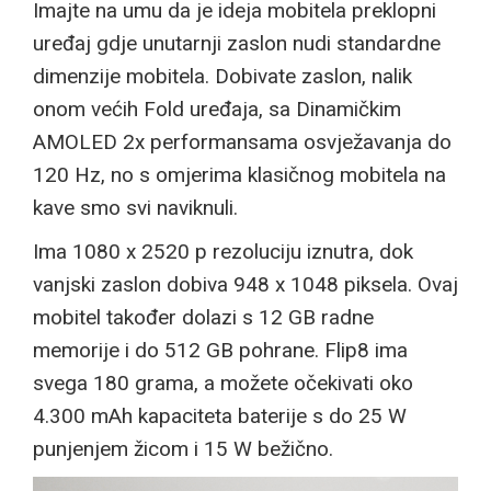
Imajte na umu da je ideja mobitela preklopni
uređaj gdje unutarnji zaslon nudi standardne
dimenzije mobitela. Dobivate zaslon, nalik
onom većih Fold uređaja, sa Dinamičkim
AMOLED 2x performansama osvježavanja do
120 Hz, no s omjerima klasičnog mobitela na
kave smo svi naviknuli.
Ima 1080 x 2520 p rezoluciju iznutra, dok
vanjski zaslon dobiva 948 x 1048 piksela. Ovaj
mobitel također dolazi s 12 GB radne
memorije i do 512 GB pohrane. Flip8 ima
svega 180 grama, a možete očekivati oko
4.300 mAh kapaciteta baterije s do 25 W
punjenjem žicom i 15 W bežično.