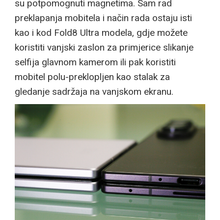
su potpomognuti magnetima. Sam rad
preklapanja mobitela i način rada ostaju isti
kao i kod Fold8 Ultra modela, gdje možete
koristiti vanjski zaslon za primjerice slikanje
selfija glavnom kamerom ili pak koristiti
mobitel polu-preklopljen kao stalak za
gledanje sadržaja na vanjskom ekranu.