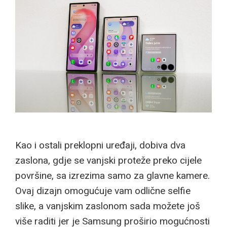
Kao i ostali preklopni uređaji, dobiva dva
zaslona, gdje se vanjski proteže preko cijele
površine, sa izrezima samo za glavne kamere.
Ovaj dizajn omogućuje vam odlične selfie
slike, a vanjskim zaslonom sada možete još
više raditi jer je Samsung proširio mogućnosti