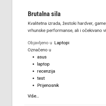
Brutalna sila
Kvalitetna izrada, žestoki hardver, gam
vrhunske performanse, ali i očekivano v
Objavljeno u
Laptopi
Označeno u
asus
laptop
recenzija
test
Prijenosnik
Više...