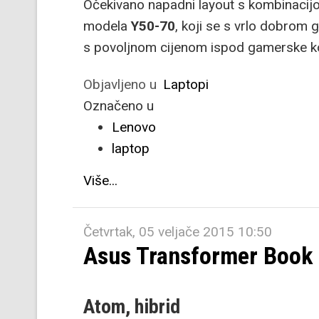
Očekivano napadni layout s kombinacijo
modela
Y50-70
, koji se s vrlo dobrom
s povoljnom cijenom ispod gamerske k
Objavljeno u
Laptopi
Označeno u
Lenovo
laptop
Više...
Četvrtak, 05 veljače 2015 10:50
Asus Transformer Boo
Atom, hibrid