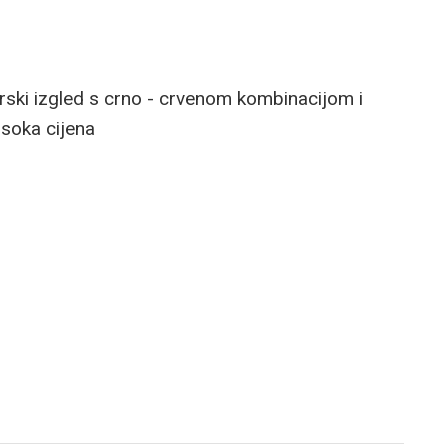
erski izgled s crno - crvenom kombinacijom i
isoka cijena