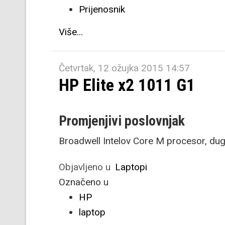
Prijenosnik
Više...
Četvrtak, 12 ožujka 2015 14:57
HP Elite x2 1011 G1
Promjenjivi poslovnjak
Broadwell Intelov Core M procesor, dugo
Objavljeno u
Laptopi
Označeno u
HP
laptop