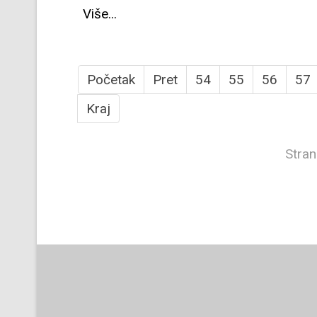
Više...
Početak
Pret
54
55
56
57
Kraj
Stran