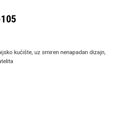
-105
nijsko kućište, uz smiren nenapadan dizajn,
telita