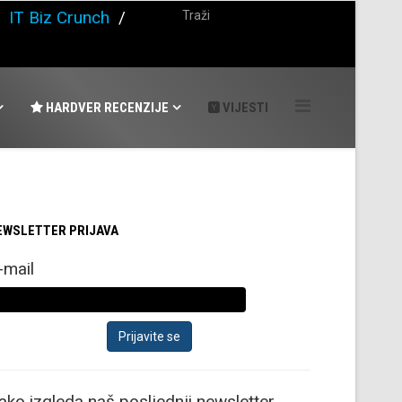
/
IT Biz Crunch
/
HARDVER RECENZIJE
VIJESTI
EWSLETTER PRIJAVA
-mail
ako izgleda naš posljednji newsletter