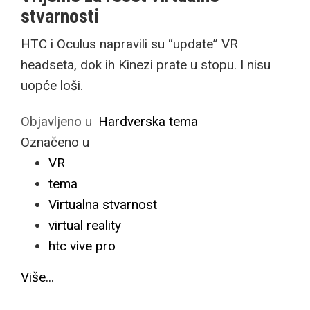
stvarnosti
HTC i Oculus napravili su “update” VR
headseta, dok ih Kinezi prate u stopu. I nisu
uopće loši.
Objavljeno u
Hardverska tema
Označeno u
VR
tema
Virtualna stvarnost
virtual reality
htc vive pro
Više...