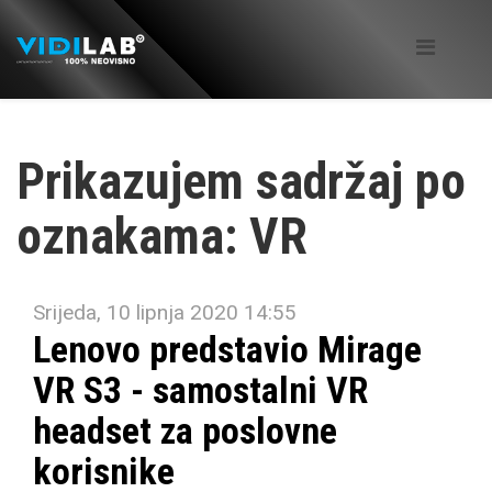
Prikazujem sadržaj po
oznakama: VR
Srijeda, 10 lipnja 2020 14:55
Lenovo predstavio Mirage
VR S3 - samostalni VR
headset za poslovne
korisnike