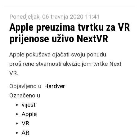
Ponedjeljak, 06 travnja 2020 11:41
Apple preuzima tvrtku za VR
prijenose uživo NextVR
Apple pokušava ojačati svoju ponudu
proširene stvarnosti akvizicijom tvrtke Next
VR.
Objavljeno u
Hardver
Označeno u
vijesti
Apple
VR
AR