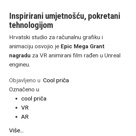
Inspirirani umjetnošću, pokretani
tehnologijom
Hrvatski studio za računalnu grafiku i
animaciju osvojio je
Epic Mega Grant
nagradu
za VR animirani film rađen u Unreal
engineu.
Objavljeno u
Cool priča
Označeno u
cool priča
VR
AR
Više...