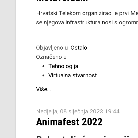
Hrvatski Telekom organizirao je prvi 
se njegova infrastruktura nosi s ogromn
Objavljeno u
Ostalo
Označeno u
Tehnologija
Virtualna stvarnost
Više...
Nedjelja, 08 siječnja 2023 19:44
Animafest 2022