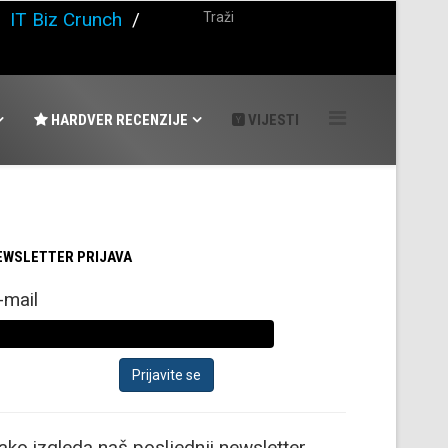
/
IT Biz Crunch
/
HARDVER RECENZIJE
VIJESTI
EWSLETTER PRIJAVA
-mail
ako izgleda naš posljednji newsletter