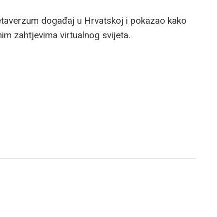
Metaverzum događaj u Hrvatskoj i pokazao kako
im zahtjevima virtualnog svijeta.