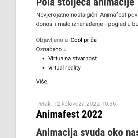
Pola stoljeća animacije
Nevjerojatno nostalgični Animafest pov
donosi i malo iznenađenje - pogled u b
Objavljeno u
Cool priča
Označeno u
Virtualna stvarnost
virtual reality
Više...
Petak, 12 kolovoza 2022 10:36
Animafest 2022
Animacija svuda oko na