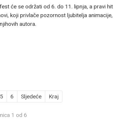
est će se održati od 6. do 11. lipnja, a pravi hit
ovi, koji privlače pozornost ljubitelja animacije,
njihovih autora.
5
6
Sljedeće
Kraj
nica 1 od 6