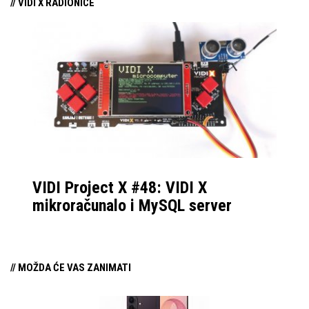
// VIDI X RADIONICE
VIDI Project X #48: VIDI X
mikroračunalo i MySQL server
// MOŽDA ĆE VAS ZANIMATI