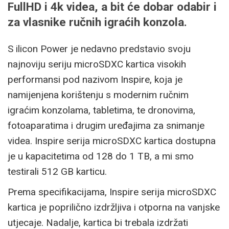
FullHD i 4k videa, a bit će dobar odabir i
za vlasnike ručnih igraćih konzola.
S ilicon Power je nedavno predstavio svoju
najnoviju seriju microSDXC kartica visokih
performansi pod nazivom Inspire, koja je
namijenjena korištenju s modernim ručnim
igraćim konzolama, tabletima, te dronovima,
fotoaparatima i drugim uređajima za snimanje
videa. Inspire serija microSDXC kartica dostupna
je u kapacitetima od 128 do 1 TB, a mi smo
testirali 512 GB karticu.
Prema specifikacijama, Inspire serija microSDXC
kartica je poprilično izdržljiva i otporna na vanjske
utjecaje. Nadalje, kartica bi trebala izdržati