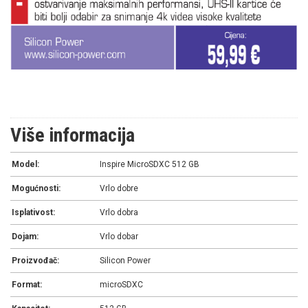
Više informacija
Model:
Inspire MicroSDXC 512 GB
Mogućnosti:
Vrlo dobre
Isplativost:
Vrlo dobra
Dojam:
Vrlo dobar
Proizvođač:
Silicon Power
Format:
microSDXC