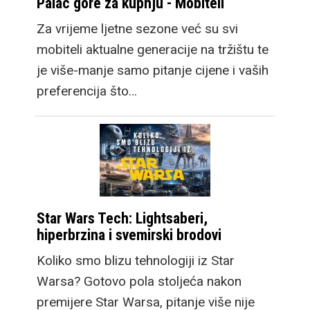
Palac gore za kupnju - Mobiteli
Za vrijeme ljetne sezone već su svi
mobiteli aktualne generacije na tržištu te
je više-manje samo pitanje cijene i vaših
preferencija što…
Star Wars Tech: Lightsaberi,
hiperbrzina i svemirski brodovi
Koliko smo blizu tehnologiji iz Star
Warsa? Gotovo pola stoljeća nakon
premijere Star Warsa, pitanje više nije