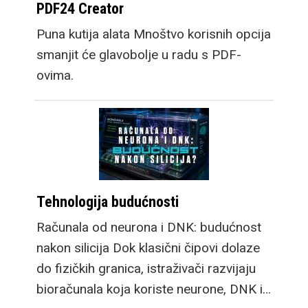
PDF24 Creator
Puna kutija alata Mnoštvo korisnih opcija
smanjit će glavobolje u radu s PDF-
ovima.
Tehnologija budućnosti
Računala od neurona i DNK: budućnost
nakon silicija Dok klasični čipovi dolaze
do fizičkih granica, istraživači razvijaju
bioračunala koja koriste neurone, DNK i…