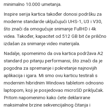
minimalno 10.000 umetanja.
Inspire serija kartica također donosi podršku za
moderne standarde uključujući UHS-1, U3 i V30,
što znači da omogućuje snimanje FullHD i 4k
videa. Također, kapacitet od 512 GB bit će prilično
izdašan za snimanje video materijala.
Nadalje, spomenimo da ova kartica podržava A2
standard po pitanju performansi, što znači da je
pogodna za spremanje i pokretanje najnovijih
aplikacija i igara. Mi smo ovu karticu testirali s
modernim hibridnim Windows tabletom odnosno
laptopom, koji je posjedovao microSD priključak.
Pritom napomenimo kako ćete deklarirane
maksimalne brzine sekvencijalnog čitanja i