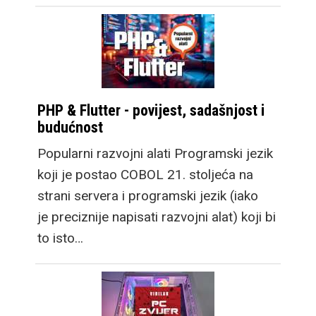
PHP & Flutter - povijest, sadašnjost i
budućnost
Popularni razvojni alati Programski jezik
koji je postao COBOL 21. stoljeća na
strani servera i programski jezik (iako
je preciznije napisati razvojni alat) koji bi
to isto…