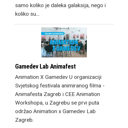
samo koliko je daleka galaksija, nego i
koliko su…
Gamedev Lab Animafest
Animation X Gamedev U organizaciji
Svjetskog festivala animiranog filma -
Animafesta Zagreb i CEE Animation
Workshopa, u Zagrebu se prvi puta
održao Animation x Gamedev Lab
Zagreb.