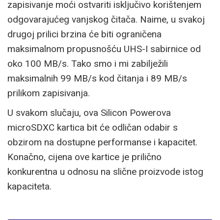
zapisivanje moći ostvariti isključivo korištenjem
odgovarajućeg vanjskog čitača. Naime, u svakoj
drugoj prilici brzina će biti ograničena
maksimalnom propusnošću UHS-I sabirnice od
oko 100 MB/s. Tako smo i mi zabilježili
maksimalnih 99 MB/s kod čitanja i 89 MB/s
prilikom zapisivanja.
U svakom slučaju, ova Silicon Powerova
microSDXC kartica bit će odličan odabir s
obzirom na dostupne performanse i kapacitet.
Konačno, cijena ove kartice je prilično
konkurentna u odnosu na slične proizvode istog
kapaciteta.