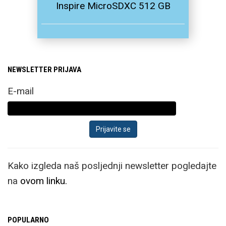
Inspire MicroSDXC 512 GB
NEWSLETTER PRIJAVA
E-mail
Kako izgleda naš posljednji newsletter pogledajte
na
ovom linku.
POPULARNO