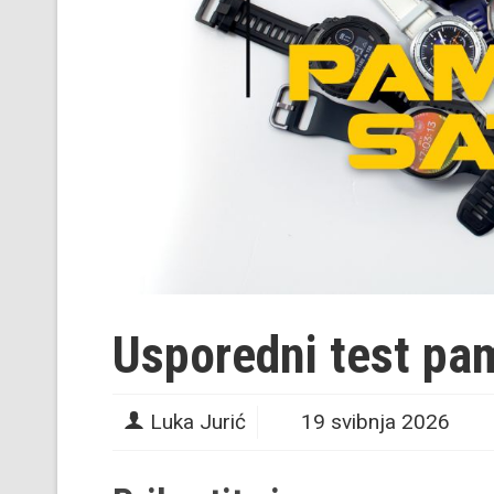
Usporedni test pa
Luka Jurić
19 svibnja 2026