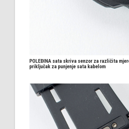
POLEĐINA sata skriva senzor za različita mjer
priključak za punjenje sata kabelom