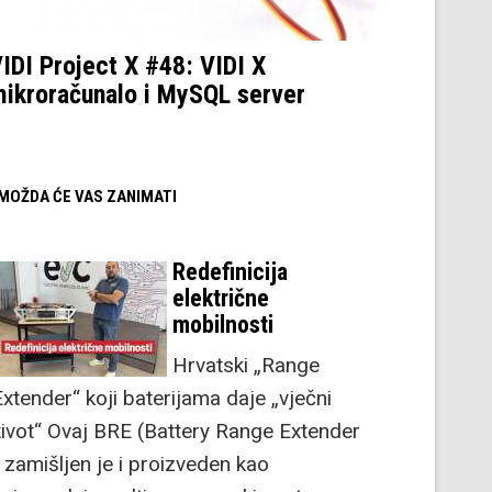
IDI Project X #48: VIDI X
ikroračunalo i MySQL server
/ MOŽDA ĆE VAS ZANIMATI
Redefinicija
električne
mobilnosti
Hrvatski „Range
Extender“ koji baterijama daje „vječni
život“ Ovaj BRE (Battery Range Extender
) zamišljen je i proizveden kao