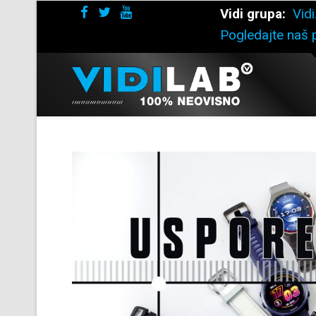
Vidi grupa:
Vidi
Pogledajte naš p