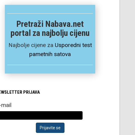
Pretraži Nabava.net
portal za najbolju cijenu
Najbolje cijene za
Usporedni test
pametnih satova
EWSLETTER PRIJAVA
-mail