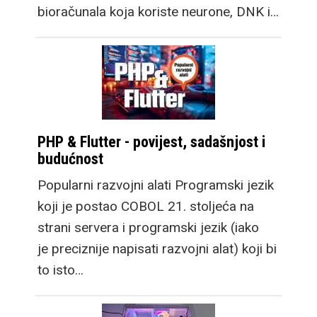
bioračunala koja koriste neurone, DNK i…
PHP & Flutter - povijest, sadašnjost i
budućnost
Popularni razvojni alati Programski jezik
koji je postao COBOL 21. stoljeća na
strani servera i programski jezik (iako
je preciznije napisati razvojni alat) koji bi
to isto…