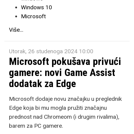
Windows 10
Microsoft
Više...
Utorak, 26 studenoga 2024 10:00
Microsoft pokušava privući
gamere: novi Game Assist
dodatak za Edge
Microsoft dodaje novu značajku u preglednik
Edge koja bi mu mogla pružiti značajnu
prednost nad Chromeom (i drugim rivalima),
barem za PC gamere.