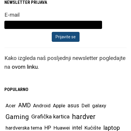
NEWSLETTER PRIJAVA
E-mail
Kako izgleda naš posljednji newsletter pogledajte
na
ovom linku.
POPULARNO
AMD
asus
Acer
Android
Apple
Dell
galaxy
hardver
Gaming
Grafička kartica
laptop
intel
hardverska tema
HP
Huawei
Kućište