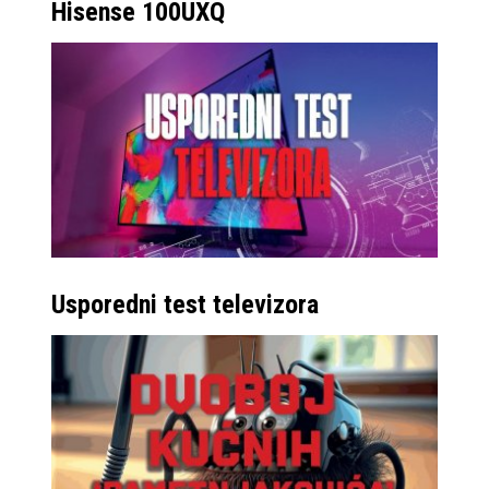
Hisense 100UXQ
Usporedni test televizora