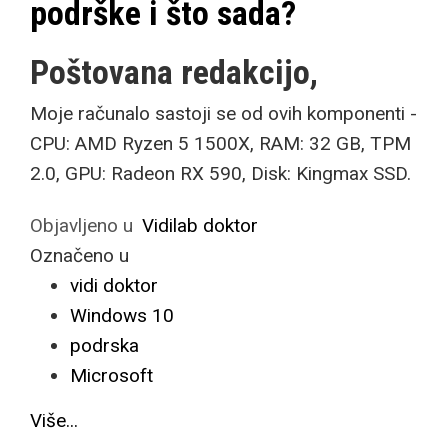
podrške i što sada?
Poštovana redakcijo,
Moje računalo sastoji se od ovih komponenti -
CPU: AMD Ryzen 5 1500X, RAM: 32 GB, TPM
2.0, GPU: Radeon RX 590, Disk: Kingmax SSD.
Objavljeno u
Vidilab doktor
Označeno u
vidi doktor
Windows 10
podrska
Microsoft
Više...