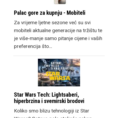
Palac gore za kupnju - Mobiteli
Za vrijeme ljetne sezone već su svi
mobiteli aktualne generacije na tržištu te
je više-manje samo pitanje cijene i vaših
preferencija što…
Star Wars Tech: Lightsaberi,
hiperbrzina i svemirski brodovi
Koliko smo blizu tehnologiji iz Star