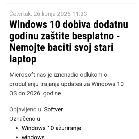
Četvrtak, 26 lipnja 2025 11:33
Windows 10 dobiva dodatnu
godinu zaštite besplatno -
Nemojte baciti svoj stari
laptop
Microsoft nas je iznenadio odlukom o
produljenju trajanja updatea za Windows 10
OS do 2026. godine.
Objavljeno u
Softver
Označeno u
Windows 10 ažuriranje
windows