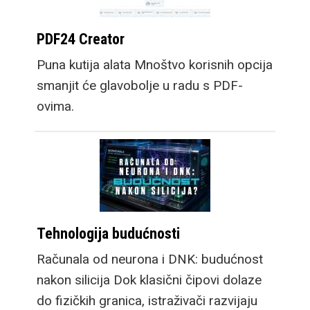
PDF24 Creator
Puna kutija alata Mnoštvo korisnih opcija
smanjit će glavobolje u radu s PDF-
ovima.
Tehnologija budućnosti
Računala od neurona i DNK: budućnost
nakon silicija Dok klasični čipovi dolaze
do fizičkih granica, istraživači razvijaju