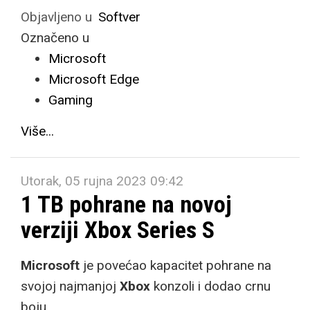
Objavljeno u
Softver
Označeno u
Microsoft
Microsoft Edge
Gaming
Više...
Utorak, 05 rujna 2023 09:42
1 TB pohrane na novoj
verziji Xbox Series S
Microsoft
je povećao kapacitet pohrane na
svojoj najmanjoj
Xbox
konzoli i dodao crnu
boju.