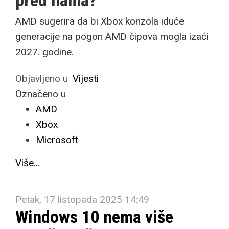
pred nama?
AMD sugerira da bi Xbox konzola iduće
generacije na pogon AMD čipova mogla izaći
2027. godine.
Objavljeno u
Vijesti
Označeno u
AMD
Xbox
Microsoft
Više...
Petak, 17 listopada 2025 14:49
Windows 10 nema više