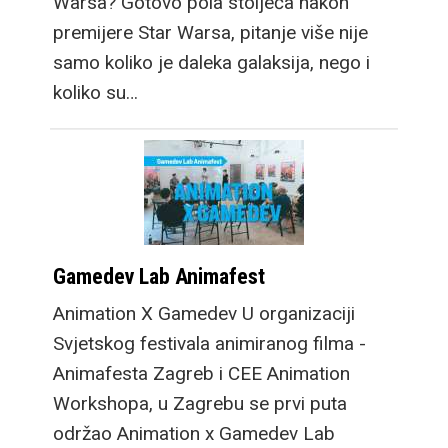
Warsa? Gotovo pola stoljeća nakon
premijere Star Warsa, pitanje više nije
samo koliko je daleka galaksija, nego i
koliko su…
Gamedev Lab Animafest
Animation X Gamedev U organizaciji
Svjetskog festivala animiranog filma -
Animafesta Zagreb i CEE Animation
Workshopa, u Zagrebu se prvi puta
održao Animation x Gamedev Lab