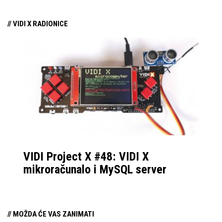
// VIDI X RADIONICE
VIDI Project X #48: VIDI X
mikroračunalo i MySQL server
// MOŽDA ĆE VAS ZANIMATI