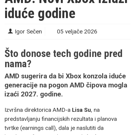
iduće godine
Igor Sečen
05 veljače 2026
Što donose tech godine pred
nama?
AMD sugerira da bi Xbox konzola iduće
generacije na pogon AMD čipova mogla
izaći 2027. godine.
Izvršna direktorica AMD-a
Lisa Su
, na
predstavljanju financijskih rezultata i planova
tvrtke (earnings call), dala je naslutiti da