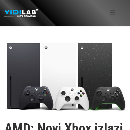
AMD: Novi Xbox izlazi