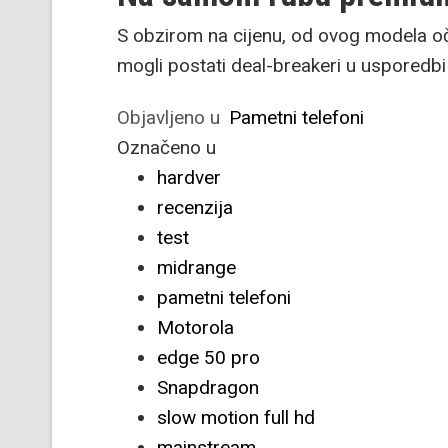
S obzirom na cijenu, od ovog modela oč
mogli postati deal-breakeri u usporedbi
Objavljeno u
Pametni telefoni
Označeno u
hardver
recenzija
test
midrange
pametni telefoni
Motorola
edge 50 pro
Snapdragon
slow motion full hd
mainstream