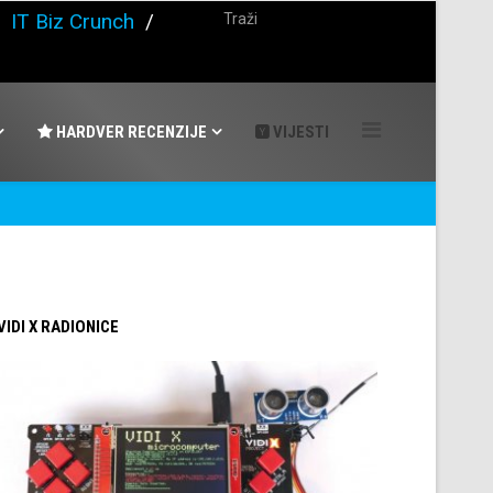
/
IT Biz Crunch
/
HARDVER RECENZIJE
VIJESTI
 VIDI X RADIONICE