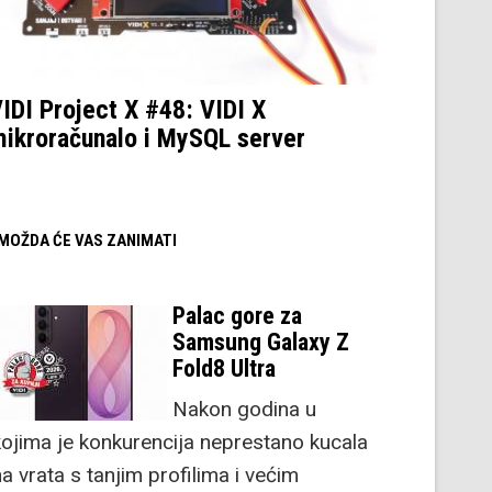
IDI Project X #48: VIDI X
ikroračunalo i MySQL server
/ MOŽDA ĆE VAS ZANIMATI
Palac gore za
Samsung Galaxy Z
Fold8 Ultra
Nakon godina u
kojima je konkurencija neprestano kucala
a vrata s tanjim profilima i većim