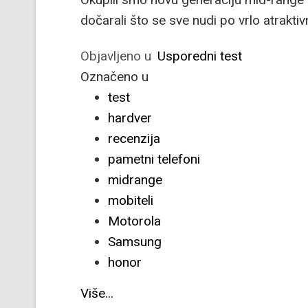
dočarali što se sve nudi po vrlo atrakti
Objavljeno u
Usporedni test
Označeno u
test
hardver
recenzija
pametni telefoni
midrange
mobiteli
Motorola
Samsung
honor
Više...