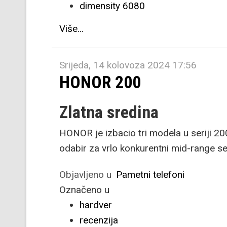
dimensity 6080
Više...
Srijeda, 14 kolovoza 2024 17:56
HONOR 200
Zlatna sredina
HONOR je izbacio tri modela u seriji 20
odabir za vrlo konkurentni mid-range s
Objavljeno u
Pametni telefoni
Označeno u
hardver
recenzija