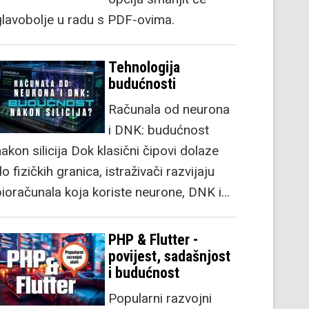
glavobolje u radu s PDF-ovima.
Tehnologija
budućnosti
Računala od neurona
i DNK: budućnost
akon silicija Dok klasični čipovi dolaze
o fizičkih granica, istraživači razvijaju
bioračunala koja koriste neurone, DNK i…
PHP & Flutter -
povijest, sadašnjost
i budućnost
Popularni razvojni