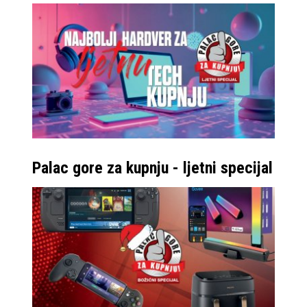
Palac gore za kupnju - ljetni specijal