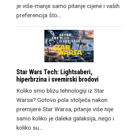
je više-manje samo pitanje cijene i vaših
preferencija što…
Star Wars Tech: Lightsaberi,
hiperbrzina i svemirski brodovi
Koliko smo blizu tehnologiji iz Star
Warsa? Gotovo pola stoljeća nakon
premijere Star Warsa, pitanje više nije
samo koliko je daleka galaksija, nego i
koliko su…