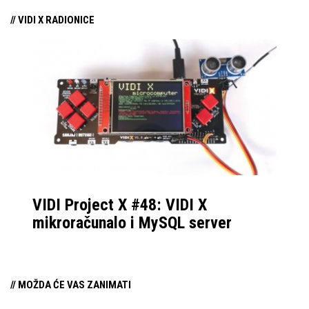
// VIDI X RADIONICE
VIDI Project X #48: VIDI X
mikroračunalo i MySQL server
// MOŽDA ĆE VAS ZANIMATI