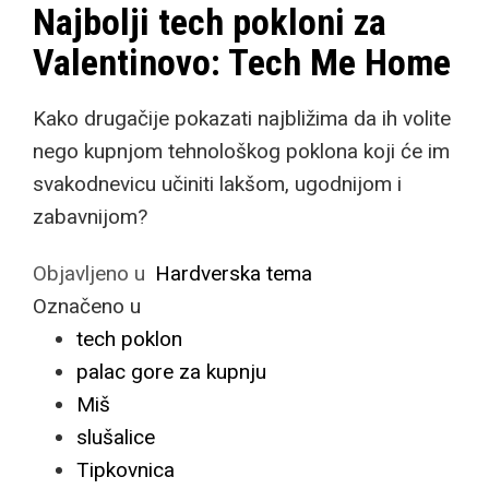
Najbolji tech pokloni za
Valentinovo: Tech Me Home
Kako drugačije pokazati najbližima da ih volite
nego kupnjom tehnološkog poklona koji će im
svakodnevicu učiniti lakšom, ugodnijom i
zabavnijom?
Objavljeno u
Hardverska tema
Označeno u
tech poklon
palac gore za kupnju
Miš
slušalice
Tipkovnica