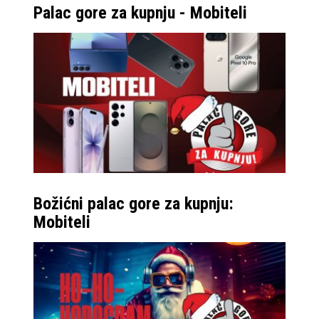
Palac gore za kupnju - Mobiteli
Božićni palac gore za kupnju:
Mobiteli