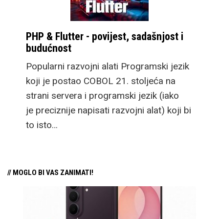
PHP & Flutter - povijest, sadašnjost i
budućnost
Popularni razvojni alati Programski jezik
koji je postao COBOL 21. stoljeća na
strani servera i programski jezik (iako
je preciznije napisati razvojni alat) koji bi
to isto…
// MOGLO BI VAS ZANIMATI!