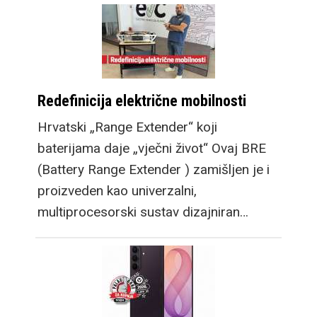
Redefinicija električne mobilnosti
Hrvatski „Range Extender“ koji
baterijama daje „vječni život“ Ovaj BRE
(Battery Range Extender ) zamišljen je i
proizveden kao univerzalni,
multiprocesorski sustav dizajniran…