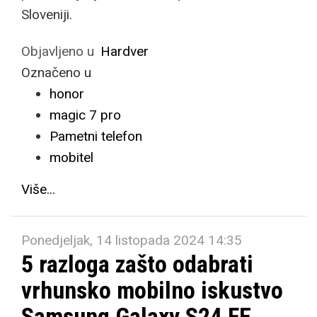
Sloveniji.
Objavljeno u
Hardver
Označeno u
honor
magic 7 pro
Pametni telefon
mobitel
Više...
Ponedjeljak, 14 listopada 2024 14:35
5 razloga zašto odabrati
vrhunsko mobilno iskustvo
Samsung Galaxy S24 FE