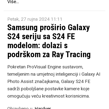
Više...
Petak, 27 rujna 2024 11:11
Samsung proširio Galaxy
S24 seriju sa S24 FE
modelom: dolazi s
podrškom za Ray Tracing
Pokretan ProVisual Engine sustavom,
temeljenim na umjetnoj inteligenciji i Galaxy AI
Photo Assist značajkama, Galaxy S24 FE
sadrži poboljšane postavke kamere koje
omogućuju veću kreativnost korisnicima.
Objavljeno u
Hardver