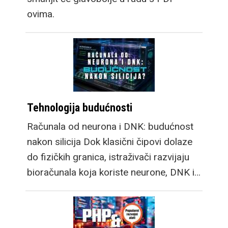
ovima.
Tehnologija budućnosti
Računala od neurona i DNK: budućnost
nakon silicija Dok klasični čipovi dolaze
do fizičkih granica, istraživači razvijaju
bioračunala koja koriste neurone, DNK i…