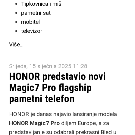
Tipkovnica i miš
pametni sat
mobitel
televizor
Više...
Srijeda, 15 siječnja 2025 11:28
HONOR predstavio novi
Magic7 Pro flagship
pametni telefon
HONOR je danas najavio lansiranje modela
HONOR Magic7 Pro
diljem Europe, a za
predstavljanje su odabrali prekrasni Bled u