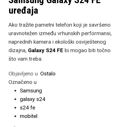
uređaja
Ako tražite pametni telefon koji je savršeno
uravnotežen između vrhunskih performansi,
naprednih kamera i ekološki osviještenog
dizajna,
Galaxy S24 FE
bi mogao biti točno
što vam treba.
Objavljeno u
Ostalo
Označeno u
Samsung
galaxy s24
s24 fe
mobitel