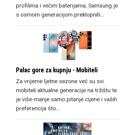
profilima i većim baterijama, Samsung je
s osmom generacijom preklopnih…
Palac gore za kupnju - Mobiteli
Za vrijeme ljetne sezone već su svi
mobiteli aktualne generacije na tržištu te
je više-manje samo pitanje cijene i vaših
preferencija što…