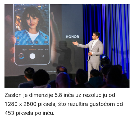
Zaslon je dimenzije 6,8 inča uz rezoluciju od
1280 x 2800 piksela, što rezultira gustoćom od
453 piksela po inču.