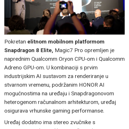
Pokretan
elitnom mobilnom platformom
Snapdragon 8 Elite
,
Magic7 Pro opremljen je
naprednim Qualcomm Oryon CPU-om i Qualcomm
Adreno GPU-om. U kombinaciji s prvim
industrijskim AI sustavom za renderiranje u
stvarnom vremenu, podržanim HONOR AI
mogućnostima na uređaju i Snapdragonovom
heterogenom računalnom arhitekturom, uređaj
osigurava vrhunske gaming performanse.
Uređaj dodatno ima stereo zvučnike s