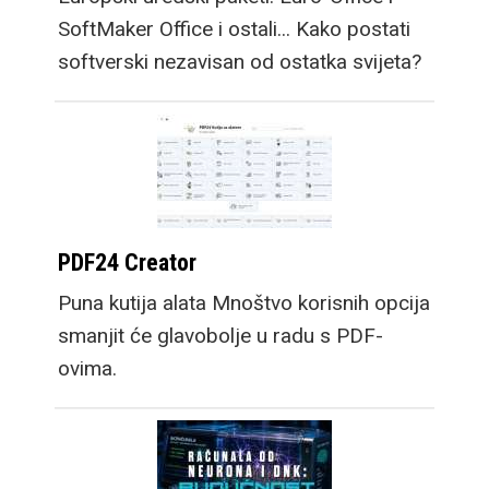
SoftMaker Office i ostali... Kako postati
softverski nezavisan od ostatka svijeta?
PDF24 Creator
Puna kutija alata Mnoštvo korisnih opcija
smanjit će glavobolje u radu s PDF-
ovima.