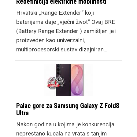
Redefinicija električne mobilnosti
Hrvatski „Range Extender“ koji
baterijama daje „vječni život“ Ovaj BRE
(Battery Range Extender ) zamišljen je i
proizveden kao univerzalni,
multiprocesorski sustav dizajniran…
Palac gore za Samsung Galaxy Z Fold8
Ultra
Nakon godina u kojima je konkurencija
neprestano kucala na vrata s tanjim