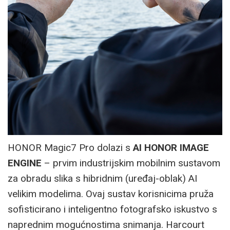
HONOR Magic7 Pro dolazi s
AI HONOR IMAGE
ENGINE
– prvim industrijskim mobilnim sustavom
za obradu slika s hibridnim (uređaj-oblak) AI
velikim modelima. Ovaj sustav korisnicima pruža
sofisticirano i inteligentno fotografsko iskustvo s
naprednim mogućnostima snimanja. Harcourt