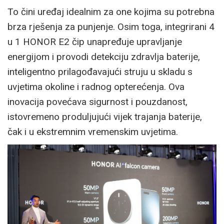
To čini uređaj idealnim za one kojima su potrebna
brza rješenja za punjenje. Osim toga, integrirani 4
u 1 HONOR E2 čip unapređuje upravljanje
energijom i provodi detekciju zdravlja baterije,
inteligentno prilagođavajući struju u skladu s
uvjetima okoline i radnog opterećenja. Ova
inovacija povećava sigurnost i pouzdanost,
istovremeno produljujući vijek trajanja baterije,
čak i u ekstremnim vremenskim uvjetima.