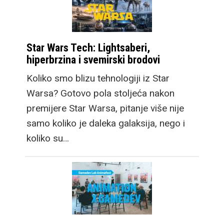
Star Wars Tech: Lightsaberi,
hiperbrzina i svemirski brodovi
Koliko smo blizu tehnologiji iz Star
Warsa? Gotovo pola stoljeća nakon
premijere Star Warsa, pitanje više nije
samo koliko je daleka galaksija, nego i
koliko su…