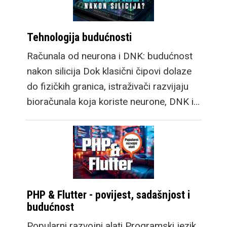
Tehnologija budućnosti
Računala od neurona i DNK: budućnost
nakon silicija Dok klasični čipovi dolaze
do fizičkih granica, istraživači razvijaju
bioračunala koja koriste neurone, DNK i…
PHP & Flutter - povijest, sadašnjost i
budućnost
Popularni razvojni alati Programski jezik