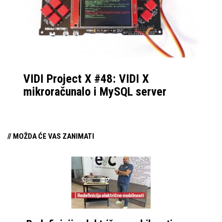
VIDI Project X #48: VIDI X
mikroračunalo i MySQL server
// MOŽDA ĆE VAS ZANIMATI