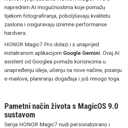
naprednim AI mogućnostima koje pomažu
tijekom fotografiranja, poboljšavaju kvalitetu
zaslona i osiguravaju iznimne performanse
hardvera.
HONOR Magic7 Pro dolazi i s unaprijed
instaliranom aplikacijom
Google Gemini
. Ovaj AI
asistent od Googlea pomaže korisnicima u
unapređenju ideja, učenju na nove načine, pisanju
e-mailova, planiranju događaja i još mnogo toga.
Pametni način života s MagicOS 9.0
sustavom
Serija HONOR Magic7 nudi personalizirano i