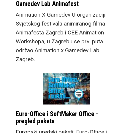
Gamedev Lab Animafest
Animation X Gamedev U organizaciji
Svjetskog festivala animiranog filma -
Animafesta Zagreb i CEE Animation
Workshopa, u Zagrebu se prvi puta
održao Animation x Gamedev Lab
Zagreb.
Euro-Office i SoftMaker Office -
pregled paketa
Europski uredski paketi: Euro-Office i