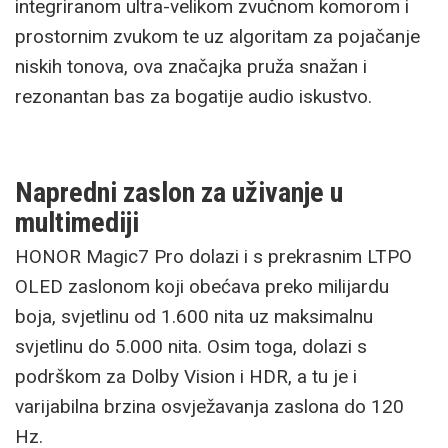
integriranom ultra-velikom zvučnom komorom i
prostornim zvukom te uz algoritam za pojačanje
niskih tonova, ova značajka pruža snažan i
rezonantan bas za bogatije audio iskustvo.
Napredni zaslon za uživanje u
multimediji
HONOR Magic7 Pro dolazi i s prekrasnim LTPO
OLED zaslonom koji obećava preko milijardu
boja, svjetlinu od 1.600 nita uz maksimalnu
svjetlinu do 5.000 nita. Osim toga, dolazi s
podrškom za Dolby Vision i HDR, a tu je i
varijabilna brzina osvježavanja zaslona do 120
Hz.