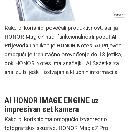
Kako bi korisnici povećali produktivnost, serija
HONOR Magic7 nudi funkcionalnosti poput
AI
Prijevoda
i aplikacije
HONOR Notes
. AI Prijevod
omogućuje trenutačno prevođenje do 13 jezika,
dok HONOR Notes ima značajku AI Sažetka za
analizu bilješki i izdvajanje ključnih informacija.
AI HONOR IMAGE ENGINE uz
impresivan set kamera
Kako bi korisnicima omogućio izvanredno
fotografsko iskustvo, HONOR Magic7 Pro