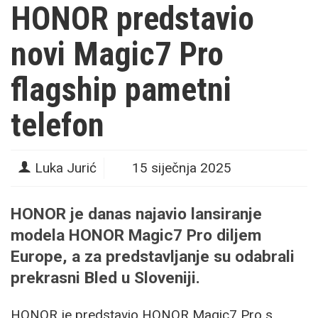
HONOR predstavio
novi Magic7 Pro
flagship pametni
telefon
Luka Jurić
15 siječnja 2025
HONOR je danas najavio lansiranje
modela
HONOR Magic7 Pro
diljem
Europe, a za predstavljanje su odabrali
prekrasni Bled u Sloveniji.
HONOR je predstavio HONOR Magic7 Pro s