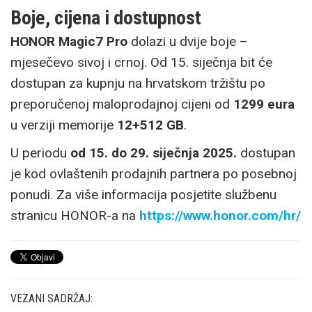
Boje, cijena i dostupnost
HONOR Magic7 Pro
dolazi u dvije boje –
mjesečevo sivoj i crnoj. Od 15. siječnja bit će
dostupan za kupnju na hrvatskom tržištu po
preporučenoj maloprodajnoj cijeni od
1299 eura
u verziji memorije
12+512 GB
.
U periodu
od 15. do 29. siječnja 2025.
dostupan
je kod ovlaštenih prodajnih partnera po posebnoj
ponudi. Za više informacija posjetite službenu
stranicu HONOR-a na
https://www.honor.com/hr/
VEZANI SADRŽAJ: