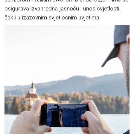
osigurava izvanredna jasnoću i unos svjetlosti,
čak i u izazovnim svjetlosnim uvjetima.