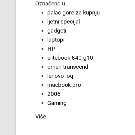
Označeno u
palac gore za kupnju
ljetni specijal
gadgeti
laptopi
HP
elitebook 840 g10
omen transcend
lenovo loq
macbook pro
2006
Gaming
Više...