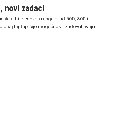
 novi zadaci
ala u tri cjenovna ranga – od 500, 800 i
o onaj laptop čije mogućnosti zadovoljavaju