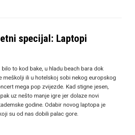
etni specijal: Laptopi
u – bilo to kod bake, u hladu beach bara dok
 meškolji ili u hotelskoj sobi nekog europskog
oncert mega pop zvijezde. Kad stigne jesen,
ipak uz nešto manje igre jer dolaze novi
 akademske godine. Odabir novog laptopa je
koji su od nas dobili palac gore.