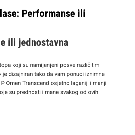
lase: Performanse ili
 ili jednostavna
opa koji su namijenjeni posve različitim
 je dizajniran tako da vam ponudi iznimne
 Omen Transcend osjetno laganiji i manji
oje su prednosti i mane svakog od ovih