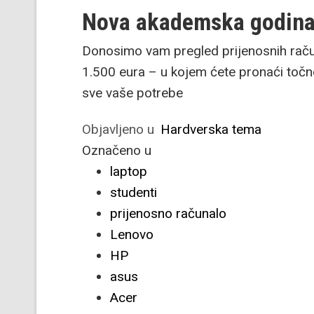
Nova akademska godina,
Donosimo vam pregled prijenosnih račun
1.500 eura – u kojem ćete pronaći točn
sve vaše potrebe
Objavljeno u
Hardverska tema
Označeno u
laptop
studenti
prijenosno računalo
Lenovo
HP
asus
Acer