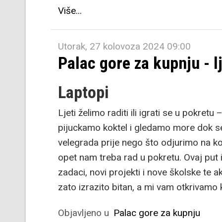
Više...
Utorak, 27 kolovoza 2024 09:00
Palac gore za kupnju - lj
Laptopi
Ljeti želimo raditi ili igrati se u pokret
pijuckamo koktel i gledamo more dok se
velegrada prije nego što odjurimo na k
opet nam treba rad u pokretu. Ovaj put 
zadaci, novi projekti i nove školske te
zato izrazito bitan, a mi vam otkrivamo 
Objavljeno u
Palac gore za kupnju