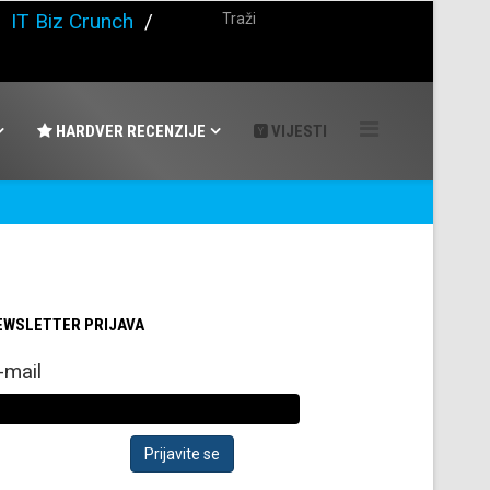
/
IT Biz Crunch
/
HARDVER RECENZIJE
VIJESTI
EWSLETTER PRIJAVA
-mail