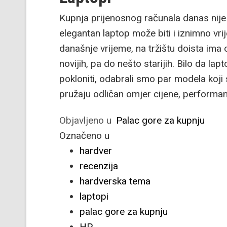
Kupnja prijenosnog računala danas nije
elegantan laptop može biti i iznimno vr
današnje vrijeme, na tržištu doista ima
novijih, pa do nešto starijih. Bilo da lap
pokloniti, odabrali smo par modela koji
pružaju odličan omjer cijene, performan
Objavljeno u
Palac gore za kupnju
Označeno u
hardver
recenzija
hardverska tema
laptopi
palac gore za kupnju
HP