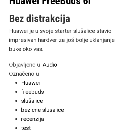
Huawei FreeBuds 6i
Bez distrakcija
Huawei je u svoje starter slušalice stavio
impresivan hardver za još bolje uklanjanje
buke oko vas.
Objavljeno u
Audio
Označeno u
Huawei
freebuds
slušalice
bezicne slusalice
recenzija
test