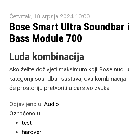
Četvrtak, 18 srpnja 2024 10:00
Bose Smart Ultra Soundbar i
Bass Module 700
Luda kombinacija
Ako želite doživjeti maksimum koji Bose nudi u
kategoriji soundbar sustava, ova kombinacija
će prostoriju pretvoriti u carstvo zvuka.
Objavljeno u
Audio
Označeno u
test
hardver