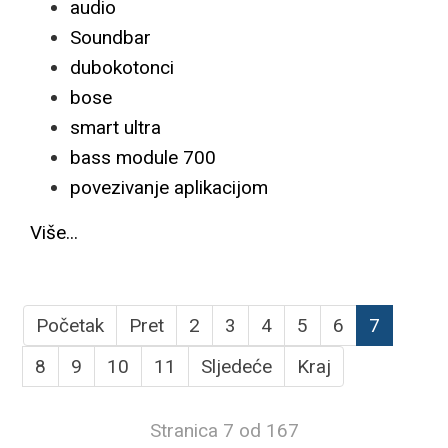
audio
Soundbar
dubokotonci
bose
smart ultra
bass module 700
povezivanje aplikacijom
Više...
Početak
Pret
2
3
4
5
6
7
8
9
10
11
Sljedeće
Kraj
Stranica 7 od 167