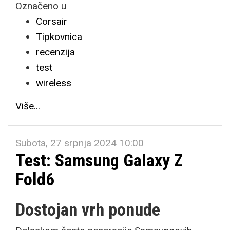
Označeno u
Corsair
Tipkovnica
recenzija
test
wireless
Više...
Subota, 27 srpnja 2024 10:00
Test: Samsung Galaxy Z
Fold6
Dostojan vrh ponude