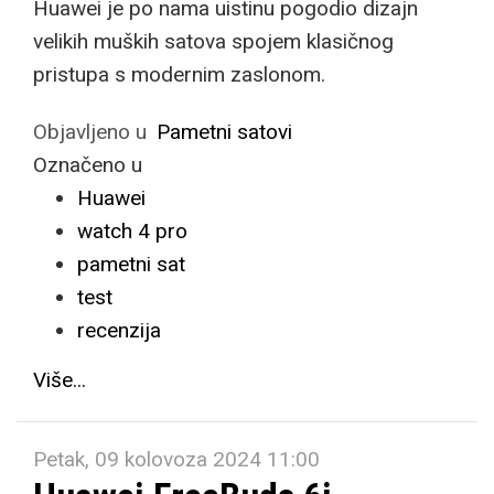
Huawei je po nama uistinu pogodio dizajn
velikih muških satova spojem klasičnog
pristupa s modernim zaslonom.
Objavljeno u
Pametni satovi
Označeno u
Huawei
watch 4 pro
pametni sat
test
recenzija
Više...
Petak, 09 kolovoza 2024 11:00