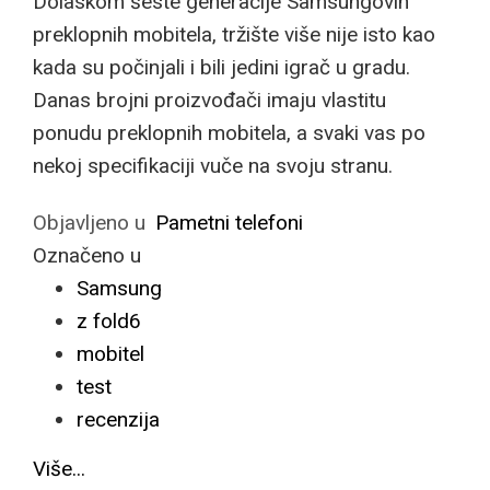
Dolaskom šeste generacije Samsungovih
preklopnih mobitela, tržište više nije isto kao
kada su počinjali i bili jedini igrač u gradu.
Danas brojni proizvođači imaju vlastitu
ponudu preklopnih mobitela, a svaki vas po
nekoj specifikaciji vuče na svoju stranu.
Objavljeno u
Pametni telefoni
Označeno u
Samsung
z fold6
mobitel
test
recenzija
Više...