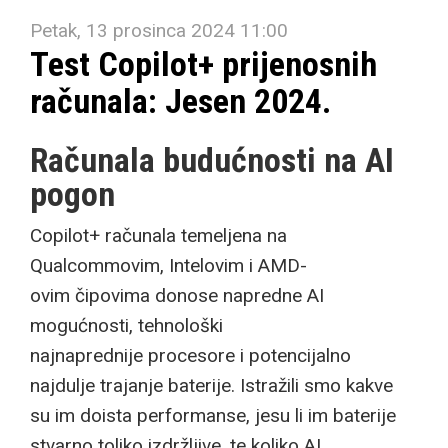
Petak, 13 prosinca 2024 11:00
Test Copilot+ prijenosnih
računala: Jesen 2024.
Računala budućnosti na AI
pogon
Copilot+ računala temeljena na
Qualcommovim, Intelovim i AMD-
ovim čipovima donose napredne AI
mogućnosti, tehnološki
najnaprednije procesore i potencijalno
najdulje trajanje baterije. Istražili smo kakve
su im doista performanse, jesu li im baterije
stvarno toliko izdržljive, te koliko AI