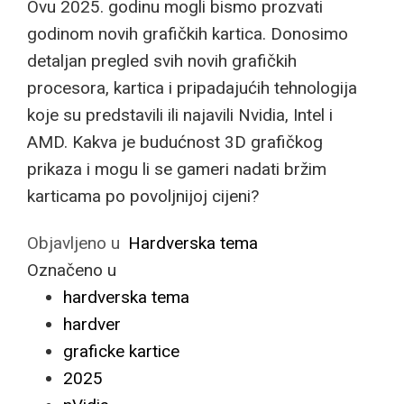
Ovu 2025. godinu mogli bismo prozvati
godinom novih grafičkih kartica. Donosimo
detaljan pregled svih novih grafičkih
procesora, kartica i pripadajućih tehnologija
koje su predstavili ili najavili Nvidia, Intel i
AMD. Kakva je budućnost 3D grafičkog
prikaza i mogu li se gameri nadati bržim
karticama po povoljnijoj cijeni?
Objavljeno u
Hardverska tema
Označeno u
hardverska tema
hardver
graficke kartice
2025